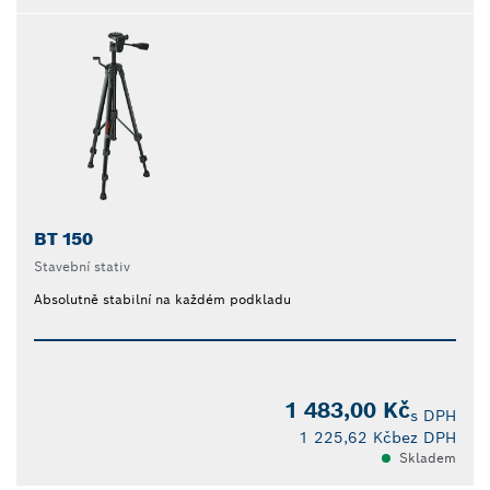
BT 150
Stavební stativ
Absolutně stabilní na každém podkladu
1 483,00 Kč
s DPH
1 225,62 Kč
bez DPH
Skladem