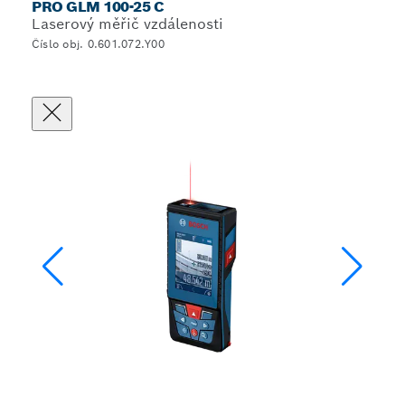
PRO GLM 100-25 C
Laserový měřič vzdálenosti
Číslo obj. 0.601.072.Y00