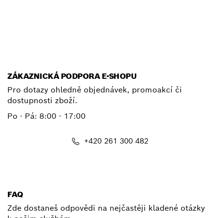
E-mail
ZÁKAZNICKÁ PODPORA E-SHOPU
Pro dotazy ohledně objednávek, promoakcí či
dostupnosti zboží.
Po - Pá: 8:00 - 17:00
+420 261 300 482
shop@cz.bosch.com
FAQ
Zde dostaneš odpovědi na nejčastěji kladené otázky