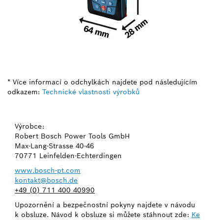
* Více informací o odchylkách najdete pod následujícím
odkazem:
Technické vlastnosti výrobků
Výrobce:
Robert Bosch Power Tools GmbH
Max-Lang-Strasse 40-46
70771 Leinfelden-Echterdingen
www.bosch-pt.com
kontakt@bosch.de
+49 (0) 711 400 40990
Upozornění a bezpečnostní pokyny najdete v návodu
k obsluze. Návod k obsluze si můžete stáhnout zde:
Ke