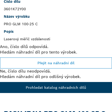
Číslo dílu
3601K72Y00
Název výrobku
PRO GLM 100-25 C
Popis
Laserový měřič vzdálenosti
Ano, číslo dílů odpovídá.
Hledám náhradní díl pro tento výrobek.
Přejít na náhradní díl
Ne, číslo dílu neodpovídá.
Hledám náhradní díl pro odlišný výrobek.
Prohledat katalog náhradních dílů