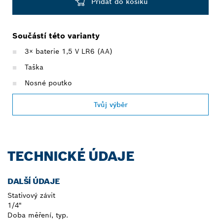
Přidat do košíku
Součástí této varianty
3× baterie 1,5 V LR6 (AA)
Taška
Nosné poutko
Tvůj výběr
TECHNICKÉ ÚDAJE
DALŠÍ ÚDAJE
Stativový závit
1/4"
Doba měření, typ.