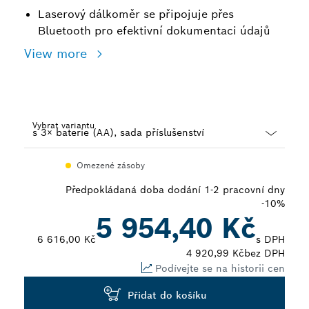
Laserový dálkoměr se připojuje přes
Bluetooth pro efektivní dokumentaci údajů
View more
Vybrat variantu
Dropdown
Omezené zásoby
closed
Předpokládaná doba dodání 1-2 pracovní dny
-10%
5 954,40 Kč
6 616,00 Kč
s DPH
4 920,99 Kč
bez DPH
Podívejte se na historii cen
Přidat do košíku