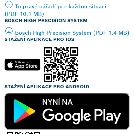
To pravé nářadí pro každou situaci
(PDF 10.1 MB)
BOSCH HIGH PRECISION SYSTEM
Bosch High Precision System (PDF 1.4 MB)
STAŽENÍ APLIKACE PRO IOS
STAŽENÍ APLIKACE PRO ANDROID