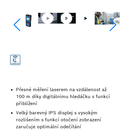
Přesné měření laserem na vzdálenost až
100 m díky digitálnímu hledáčku s funkcí
přiblížení
Velký barevný IPS displej s vysokým
rozlišením s funkcí otočení zobrazení
zaručuje optimální odečítání