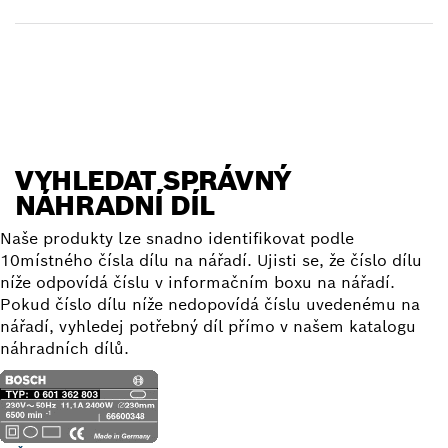
Vyhledat náhradní díl
VYHLEDAT SPRÁVNÝ
NÁHRADNÍ DÍL
Naše produkty lze snadno identifikovat podle
10místného čísla dílu na nářadí. Ujisti se, že číslo dílu
níže odpovídá číslu v informačním boxu na nářadí.
Pokud číslo dílu níže nedopovídá číslu uvedenému na
nářadí, vyhledej potřebný díl přímo v našem katalogu
náhradních dílů.