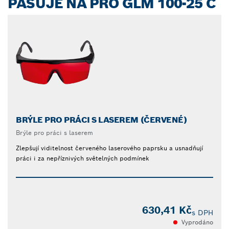
PASUJE NA PRO GLM 100-25 C
BRÝLE PRO PRÁCI S LASEREM (ČERVENÉ)
Brýle pro práci s laserem
Zlepšují viditelnost červeného laserového paprsku a usnadňují
práci i za nepříznivých světelných podmínek
630,41 Kč
s DPH
Vyprodáno