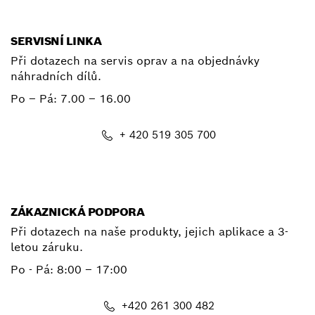
SERVISNÍ LINKA
Při dotazech na servis oprav a na objednávky
náhradních dílů.
Po – Pá:
7.00 – 16.00
+ 420 519 305 700
E-mail
ZÁKAZNICKÁ PODPORA
Při dotazech na naše produkty, jejich aplikace a 3-
letou záruku.
Po - Pá:
8:00 – 17:00
+420 261 300 482