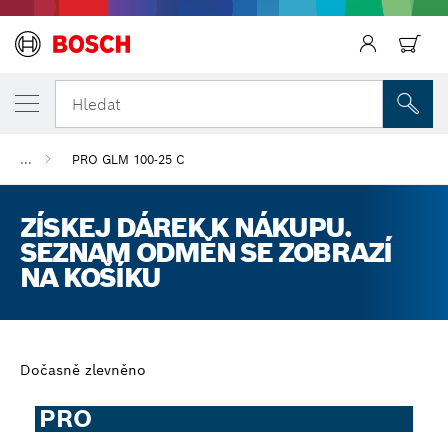
Zpět
Hledat
...
PRO GLM 100-25 C
ZÍSKEJ DÁREK K NÁKUPU.
SEZNAM ODMĚN SE ZOBRAZÍ
NA KOŠÍKU
Dočasně zlevněno
PRO