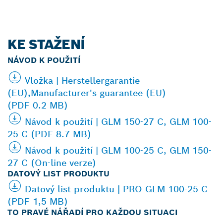
KE STAŽENÍ
NÁVOD K POUŽITÍ
Vložka | Herstellergarantie
(EU),Manufacturer's guarantee (EU)
(PDF 0.2 MB)
Návod k použití | GLM 150-27 C, GLM 100-
25 C (PDF 8.7 MB)
Návod k použití | GLM 100-25 C, GLM 150-
27 C (On-line verze)
DATOVÝ LIST PRODUKTU
Datový list produktu | PRO GLM 100-25 C
(PDF 1,5 MB)
TO PRAVÉ NÁŘADÍ PRO KAŽDOU SITUACI