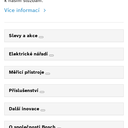
k našim službám.
Více informací
Slevy a akce
Elektrické nářadí
Měřicí přístroje
Příslušenství
Další inovace
O společnosti Bosch