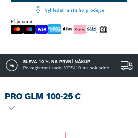
Vyhledat místního prodejce
Přijímáme
SLEVA 10 % NA PRVNÍ NÁKUP
Po registraci zadej VITEJ10 na pokladně.
PRO GLM 100-25 C
TVŮJ VÝBĚR