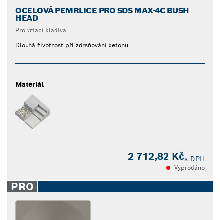
OCELOVÁ PEMRLICE PRO SDS MAX-4C BUSH
HEAD
Pro vrtací kladiva
Dlouhá životnost při zdrsňování betonu
Materiál
2 712,82 Kč
s DPH
Vyprodáno
PRO