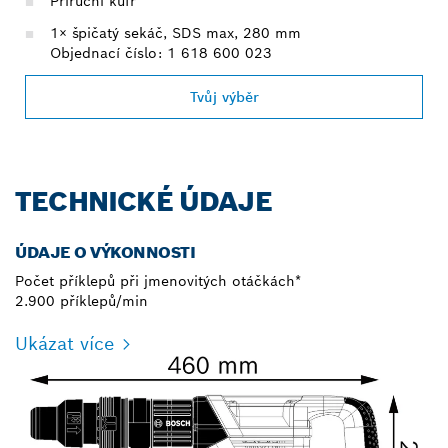
Příruční kufr
1× špičatý sekáč, SDS max, 280 mm
Objednací číslo: 1 618 600 023
Tvůj výběr
TECHNICKÉ ÚDAJE
ÚDAJE O VÝKONNOSTI
Počet příklepů při jmenovitých otáčkách*
2.900 příklepů/min
Ukázat více