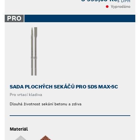
s DPH
Vyprodáno
PRO
SADA PLOCHÝCH SEKÁČŮ PRO SDS MAX-5C
Pro vrtací kladiva
Dlouhá životnost sekání betonu a zdiva
Materiál