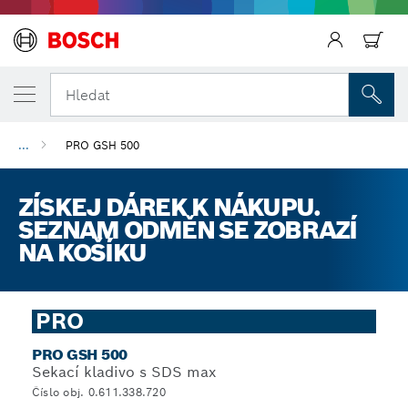
Hledat
...
PRO GSH 500
ZÍSKEJ DÁREK K NÁKUPU.
SEZNAM ODMĚN SE ZOBRAZÍ
NA KOŠÍKU
PRO
PRO GSH 500
Sekací kladivo s SDS max
Číslo obj. 0.611.338.720