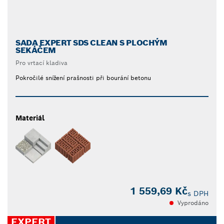
SADA EXPERT SDS CLEAN S PLOCHÝM
SEKÁČEM
Pro vrtací kladiva
Pokročilé snížení prašnosti při bourání betonu
Materiál
1 559,69 Kč
s DPH
Vyprodáno
EXPERT