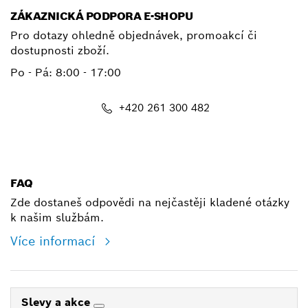
ZÁKAZNICKÁ PODPORA E-SHOPU
Pro dotazy ohledně objednávek, promoakcí či
dostupnosti zboží.
Po - Pá: 8:00 - 17:00
+420 261 300 482
shop@cz.bosch.com
FAQ
Zde dostaneš odpovědi na nejčastěji kladené otázky
k našim službám.
Více informací
Slevy a akce