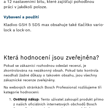
a 12 nastaveními bitu, které zajišťují pohodlnou
práci v jakékoli poloze.
Vybavení a použití
Kladivo GSH 5 SDS max obsahuje také tlačítko vario-
lock a lock-on.
Která hodnocení jsou zveřejněna?
Pokud se zákazníci rozhodnou odeslat recenzi, je
zkontrolována na nezákonný obsah. Pokud tato kontrola
neodhalí žádné důkazy o takovém obsahu, jsou všechny
zákaznické recenze zveřejněny.
Na webových stránkách Bosch Professional rozlišujeme tři
kategorie hodnocení:
Ověřený nákup
: Tento uživatel zakoupil produkt přímo
z našich oficiálních internetových obchodů Bosch