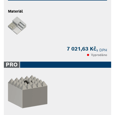
Materiál
7 021,63 Kč
s DPH
Vyprodáno
PRO