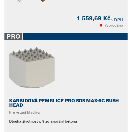
1 559,69 Kč
s DPH
Vyprodáno
PRO
KARBIDOVÁ PEMRLICE PRO SDS MAX-5C BUSH
HEAD
Pro vrtací kladiva
Dlouhá životnost při zdrsňování betonu