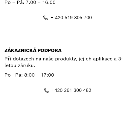
Po – Pá:
7.00 – 16.00
+ 420 519 305 700
E-mail
ZÁKAZNICKÁ PODPORA
Při dotazech na naše produkty, jejich aplikace a 3-
letou záruku.
Po - Pá:
8:00 – 17:00
+420 261 300 482
E-mail