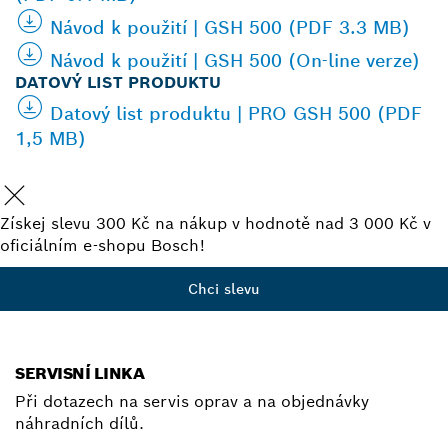
Návod k použití | GSH 500 (PDF 3.3 MB)
Návod k použití | GSH 500 (On-line verze)
DATOVÝ LIST PRODUKTU
Datový list produktu | PRO GSH 500 (PDF
1,5 MB)
Získej slevu 300 Kč na nákup v hodnotě nad 3 000 Kč v
oficiálním e-shopu Bosch!
Chci slevu
SERVISNÍ LINKA
Při dotazech na servis oprav a na objednávky
náhradních dílů.