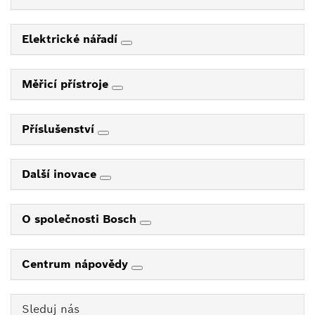
Elektrické nářadí
Měřicí přístroje
Příslušenství
Další inovace
O společnosti Bosch
Centrum nápovědy
Sleduj nás