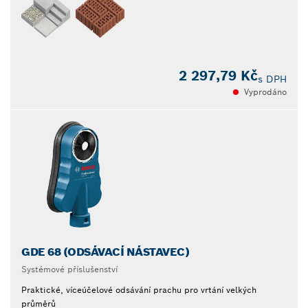
2 297,79 Kč
s DPH
Vyprodáno
GDE 68 (ODSÁVACÍ NÁSTAVEC)
Systémové příslušenství
Praktické, víceúčelové odsávání prachu pro vrtání velkých
průměrů