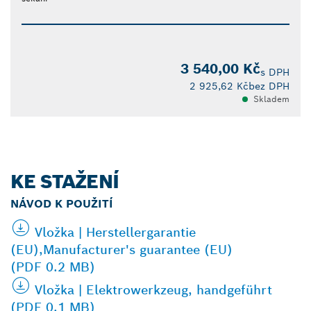
3 540,00 Kč
s DPH
2 925,62 Kč
bez DPH
Skladem
KE STAŽENÍ
NÁVOD K POUŽITÍ
Vložka | Herstellergarantie
(EU),Manufacturer's guarantee (EU)
(PDF 0.2 MB)
Vložka | Elektrowerkzeug, handgeführt
(PDF 0.1 MB)