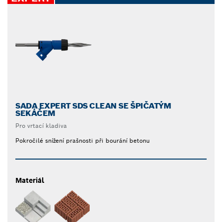
SADA EXPERT SDS CLEAN SE ŠPIČATÝM
SEKÁČEM
Pro vrtací kladiva
Pokročilé snížení prašnosti při bourání betonu
Materiál