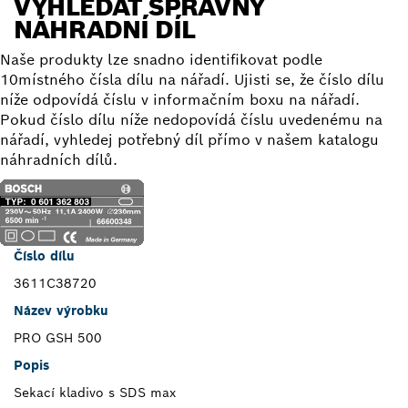
VYHLEDAT SPRÁVNÝ
NÁHRADNÍ DÍL
Naše produkty lze snadno identifikovat podle
10místného čísla dílu na nářadí. Ujisti se, že číslo dílu
níže odpovídá číslu v informačním boxu na nářadí.
Pokud číslo dílu níže nedopovídá číslu uvedenému na
nářadí, vyhledej potřebný díl přímo v našem katalogu
náhradních dílů.
Číslo dílu
3611C38720
Název výrobku
PRO GSH 500
Popis
Sekací kladivo s SDS max