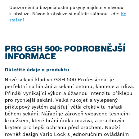
Upozornění a bezpečnostní pokyny najdete v návodu
k obsluze. Návod k obsluze si můžete stáhnout zde:
Ke
stažení
PRO GSH 500: PODROBNĚJŠÍ
INFORMACE
Důležité údaje o produktu
Nové sekací kladivo GSH 500 Professional je
perfektní na lámání a sekání betonu, kamene a zdiva.
Přináší vynikající výkon a úžasnou intenzitu příklepu
pro rychlejší sekání. Velká rukojeť a vylepšený
příklepový systém zajišťují větší efektivitu nářadí
během sekání. Nářadí je zároveň vybaveno těsnicím
kroužkem, které brání úniku maziva, a prachovým
krytem pro lepší ochranu před prachem. Nabízí
rovněž design Vario Lock s jednoručním ovládáním