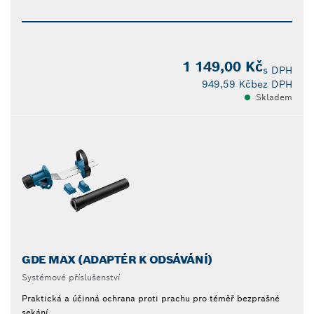
1 149,00 Kč
s DPH
949,59 Kč
bez DPH
Skladem
GDE MAX (ADAPTÉR K ODSÁVÁNÍ)
Systémové příslušenství
Praktická a účinná ochrana proti prachu pro téměř bezprašné
sekání