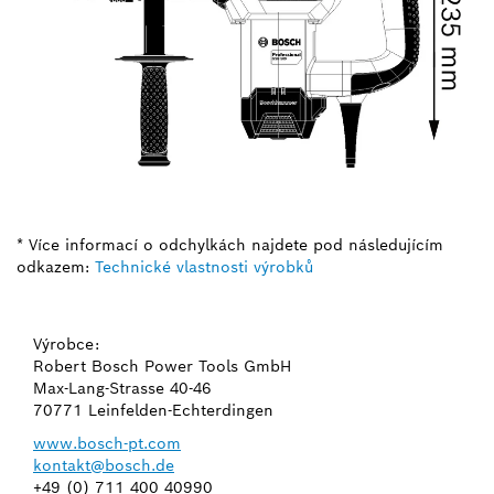
* Více informací o odchylkách najdete pod následujícím
odkazem:
Technické vlastnosti výrobků
Výrobce:
Robert Bosch Power Tools GmbH
Max-Lang-Strasse 40-46
70771 Leinfelden-Echterdingen
www.bosch-pt.com
kontakt@bosch.de
+49 (0) 711 400 40990