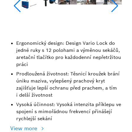
Ergonomický design: Design Vario Lock do
jedné ruky s 12 polohami a výměnou sekáčů,
aretační tlačítko pro každodenní nepřetržitou
práci
Prodloužená životnost: Těsnicí kroužek brání
úniku maziva, vylepšený prachový kryt
zajišťuje lepší ochranu před prachem, a tím
i delší životnost
Vysoká účinnost: Vysoká intenzita příklepu ve
spojení s mimořádnou frekvencí přinášejí
rychlejší sekání
View more