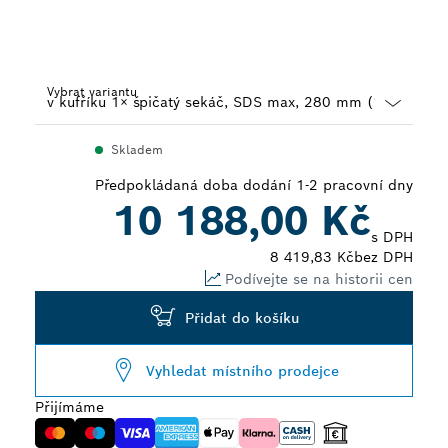
Vybrat variantu
Dropdown
Skladem
closed
Předpokládaná doba dodání 1-2 pracovní dny
10 188,00 Kč
s DPH
8 419,83 Kč
bez DPH
Podívejte se na historii cen
Přidat do košíku
Vyhledat místního prodejce
Přijímáme