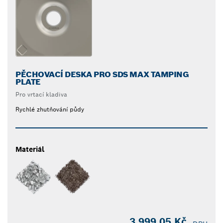
PĚCHOVACÍ DESKA PRO SDS MAX TAMPING
PLATE
Pro vrtací kladiva
Rychlé zhutňování půdy
Materiál
3 999,05 Kč