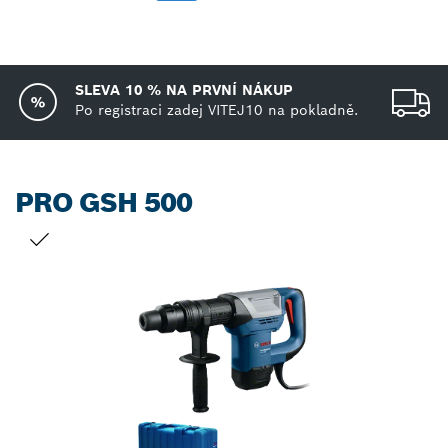
SLEVA 10 % NA PRVNÍ NÁKUP
Po registraci zadej VITEJ10 na pokladně.
PRO GSH 500
TVŮJ VÝBĚR