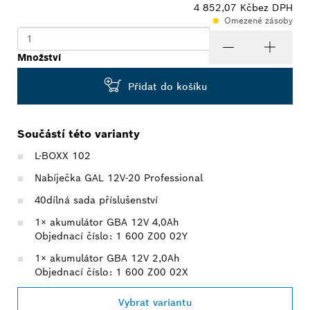
4 852,07 Kč
bez DPH
Omezené zásoby
Množství
Přidat do košíku
Součástí této varianty
L-BOXX 102
Nabíječka GAL 12V-20 Professional
40dílná sada příslušenství
1× akumulátor GBA 12V 4,0Ah
Objednací číslo: 1 600 Z00 02Y
1× akumulátor GBA 12V 2,0Ah
Objednací číslo: 1 600 Z00 02X
Vybrat variantu