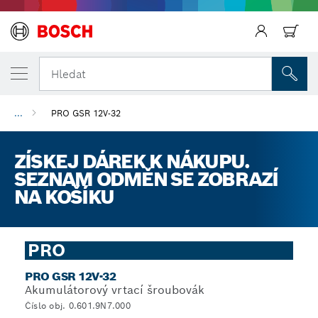
Hledat
...
PRO GSR 12V-32
ZÍSKEJ DÁREK K NÁKUPU.
SEZNAM ODMĚN SE ZOBRAZÍ
NA KOŠÍKU
PRO
PRO GSR 12V-32
Akumulátorový vrtací šroubovák
Číslo obj. 0.601.9N7.000