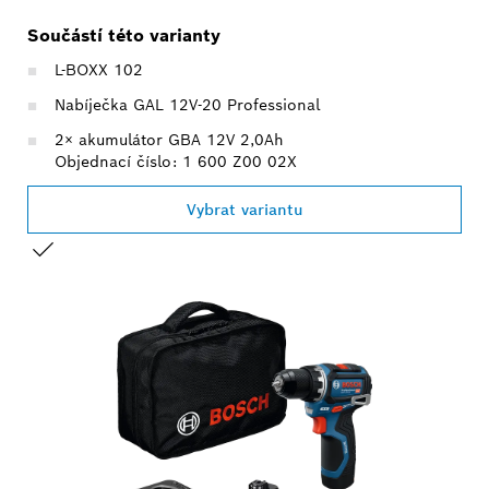
Součástí této varianty
L-BOXX 102
Nabíječka GAL 12V-20 Professional
2× akumulátor GBA 12V 2,0Ah
Objednací číslo: 1 600 Z00 02X
Vybrat variantu
TVŮJ VÝBĚR