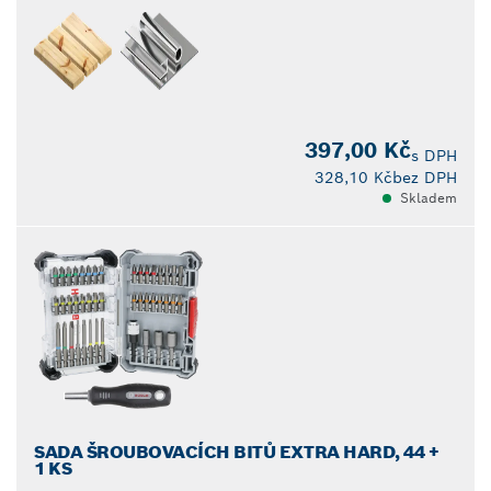
397,00 Kč
s DPH
328,10 Kč
bez DPH
Skladem
SADA ŠROUBOVACÍCH BITŮ EXTRA HARD, 44 +
1 KS