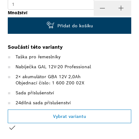
Množství
Přidat do košíku
Součástí této varianty
Taška pro řemeslníky
Nabíječka GAL 12V-20 Professional
2× akumulátor GBA 12V 2,0Ah
Objednací číslo: 1 600 Z00 02X
Sada příslušenství
24dílná sada příslušenství
Vybrat variantu
TVŮJ VÝBĚR