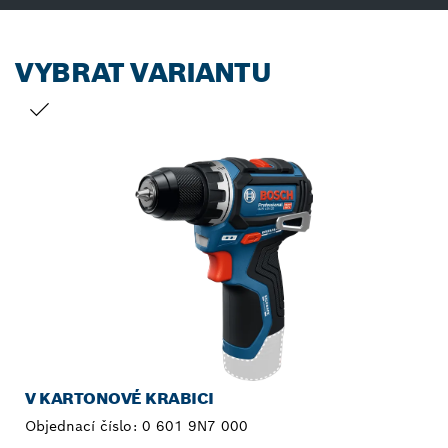
VYBRAT VARIANTU
TVŮJ VÝBĚR
V KARTONOVÉ KRABICI
Objednací číslo:
0 601 9N7 000