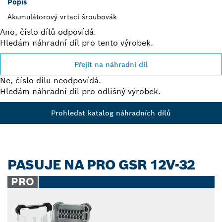
Popis
Akumulátorový vrtací šroubovák
Ano, číslo dílů odpovídá.
Hledám náhradní díl pro tento výrobek.
Přejít na náhradní díl
Ne, číslo dílu neodpovídá.
Hledám náhradní díl pro odlišný výrobek.
Prohledat katalog náhradních dílů
PASUJE NA PRO GSR 12V-32
PRO