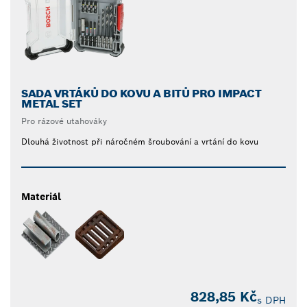
SADA VRTÁKŮ DO KOVU A BITŮ PRO IMPACT
METAL SET
Pro rázové utahováky
Dlouhá životnost při náročném šroubování a vrtání do kovu
Materiál
828,85 Kč
s DPH