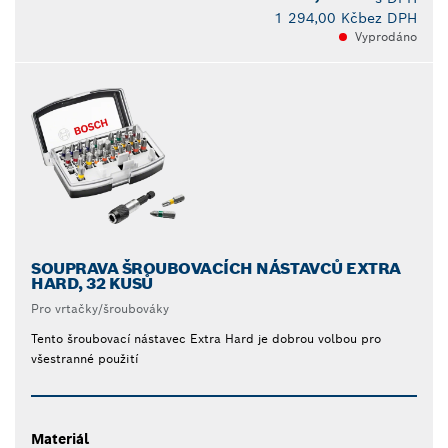
1 294,00 Kč
bez DPH
Vyprodáno
SOUPRAVA ŠROUBOVACÍCH NÁSTAVCŮ EXTRA
HARD, 32 KUSŮ
Pro vrtačky/šroubováky
Tento šroubovací nástavec Extra Hard je dobrou volbou pro
všestranné použití
Materiál