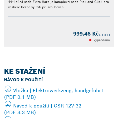
44+1dílná sada Extra Hard je komplexní sada Pick and Click pro
veškeré běžné využití při šroubování
999,46 Kč
s DPH
Vyprodáno
KE STAŽENÍ
NÁVOD K POUŽITÍ
Vložka | Elektrowerkzeug, handgeführt
(PDF 0.1 MB)
Návod k použití | GSR 12V-32
(PDF 3.3 MB)