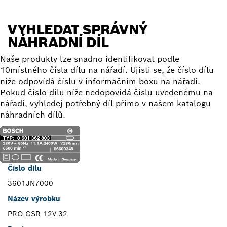
VYHLEDAT SPRÁVNÝ
NÁHRADNÍ DÍL
Naše produkty lze snadno identifikovat podle
10místného čísla dílu na nářadí. Ujisti se, že číslo dílu
níže odpovídá číslu v informačním boxu na nářadí.
Pokud číslo dílu níže nedopovídá číslu uvedenému na
nářadí, vyhledej potřebný díl přímo v našem katalogu
náhradních dílů.
Číslo dílu
3601JN7000
Název výrobku
PRO GSR 12V-32