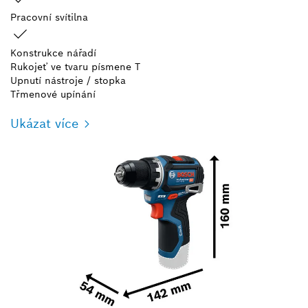
Pracovní svítilna
Konstrukce nářadí
Rukojeť ve tvaru písmene T
Upnutí nástroje / stopka
Třmenové upínání
Ukázat více