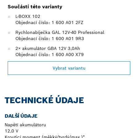
Součástí této varianty
L-BOXX 102
Objednací číslo: 1 600 A01 2FZ
Rychlonabíječka GAL 12V-40 Professional
Objednací číslo: 1 600 A01 9R3
2× akumulátor GBA 12V 3,0Ah
Objednací číslo: 1 600 A00 X79
Vybrat variantu
TECHNICKÉ ÚDAJE
DALŠÍ ÚDAJE
Napětí akumulátoru
12,0 V
Krouticí moment (měkký/tvrdý/max.)*