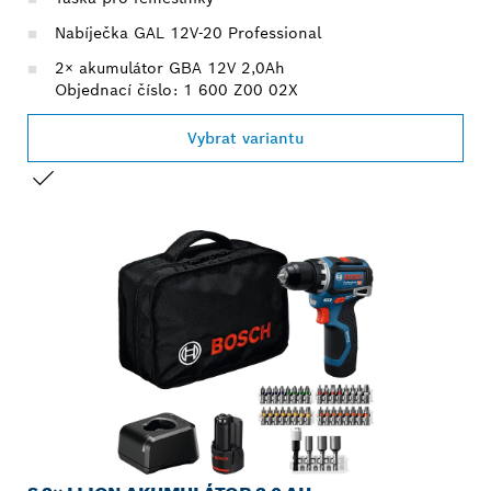
Nabíječka GAL 12V-20 Professional
2× akumulátor GBA 12V 2,0Ah
Objednací číslo: 1 600 Z00 02X
Vybrat variantu
TVŮJ VÝBĚR