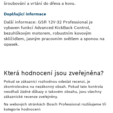
šroubování a vrtání do dřeva a kovu.
Doplňující informace
Další informace: GSR 12V-32 Professional je
vybaven funkcí Advanced KickBack Control,
bezuhlíkovým motorem, robustním kovovým
sklíčidlem, jasným pracovním světlem a sponou na
opasek.
Která hodnocení jsou zveřejněna?
Pokud se zákazníci rozhodnou odeslat recenzi, je
zkontrolována na nezákonný obsah. Pokud tato kontrola
neodhalí žádné důkazy o takovém obsahu, jsou všechny
zákaznické recenze zveřejněny.
Na webových stránkách Bosch Professional rozlišujeme tři
kategorie hodnocení: