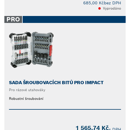
685,00 Kč
bez DPH
Vyprodáno
PRO
SADA ŠROUBOVACÍCH BITŮ PRO IMPACT
Pro rázové utahováky
Robustní šroubování
1 565,74 Kč
s DPH