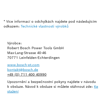
* Více informací o odchylkách najdete pod následujícím
odkazem:
Technické vlastnosti výrobků
Výrobce:
Robert Bosch Power Tools GmbH
Max-Lang-Strasse 40-46
70771 Leinfelden-Echterdingen
www.bosch-pt.com
kontakt@bosch.de
+49 (0) 711 400 40990
Upozornění a bezpečnostní pokyny najdete v návodu
k obsluze. Návod k obsluze si můžete stáhnout zde:
Ke
stažení