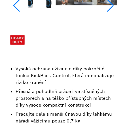
Vysoká ochrana uživatele díky pokročilé
funkci KickBack Control, která minimalizuje
riziko zranění
Přesná a pohodlná práce i ve stísněných
prostorech a na těžko přístupných místech
díky vysoce kompaktní konstrukci
Pracujte déle s menší únavou díky lehkému
nářadí vážícímu pouze 0,7 kg