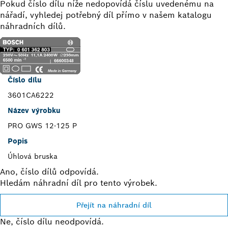
Pokud číslo dílu níže nedopovídá číslu uvedenému na
nářadí, vyhledej potřebný díl přímo v našem katalogu
náhradních dílů.
Číslo dílu
3601CA6222
Název výrobku
PRO GWS 12-125 P
Popis
Úhlová bruska
Ano, číslo dílů odpovídá.
Hledám náhradní díl pro tento výrobek.
Přejít na náhradní díl
Ne, číslo dílu neodpovídá.