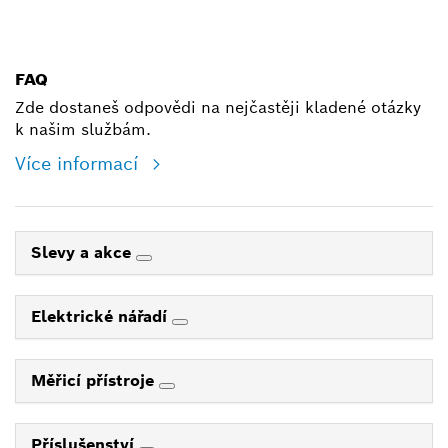
shop@cz.bosch.com
FAQ
Zde dostaneš odpovědi na nejčastěji kladené otázky
k našim službám.
Více informací
Slevy a akce
Elektrické nářadí
Měřicí přístroje
Příslušenství