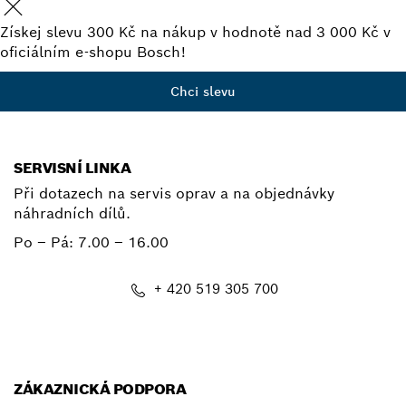
Získej slevu 300 Kč na nákup v hodnotě nad 3 000 Kč v
oficiálním e-shopu Bosch!
Chci slevu
SERVISNÍ LINKA
Při dotazech na servis oprav a na objednávky
náhradních dílů.
Po – Pá:
7.00 – 16.00
+ 420 519 305 700
E-mail
ZÁKAZNICKÁ PODPORA