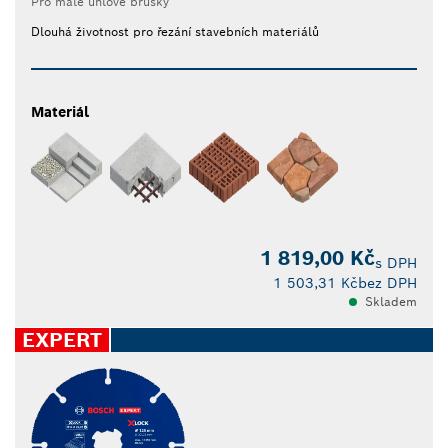
Pro malé úhlové brusky
Dlouhá životnost pro řezání stavebních materiálů
Materiál
1 819,00 Kč
s DPH
1 503,31 Kč
bez DPH
Skladem
EXPERT