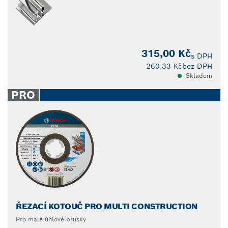
315,00 Kč
s DPH
260,33 Kč
bez DPH
Skladem
PRO
ŘEZACÍ KOTOUČ PRO MULTI CONSTRUCTION
Pro malé úhlové brusky