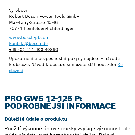
Výrobce:
Robert Bosch Power Tools GmbH
Max-Lang-Strasse 40-46
70771 Leinfelden-Echterdingen
www.bosch-pt.com
kontakt@bosch.de
+49 (0) 711 400 40990
Upozornění a bezpečnostní pokyny najdete v návodu
k obsluze. Návod k obsluze si můžete stáhnout zde:
Ke
stažení
PRO GWS 12-125 P:
PODROBNĚJŠÍ INFORMACE
Důležité údaje o produktu
Použití výkonné úhlové brusky zvyšuje výkonnost, ale