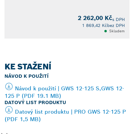
2 262,00 Kč
s DPH
1 869,42 Kč
bez DPH
Skladem
KE STAŽENÍ
NÁVOD K POUŽITÍ
Návod k použití | GWS 12-125 S,GWS 12-
125 P (PDF 19.1 MB)
DATOVÝ LIST PRODUKTU
Datový list produktu | PRO GWS 12-125 P
(PDF 1,5 MB)