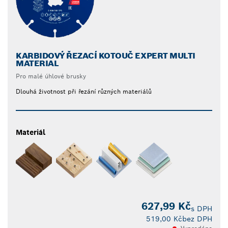
KARBIDOVÝ ŘEZACÍ KOTOUČ EXPERT MULTI
MATERIAL
Pro malé úhlové brusky
Dlouhá životnost při řezání různých materiálů
Materiál
627,99 Kč
s DPH
519,00 Kč
bez DPH