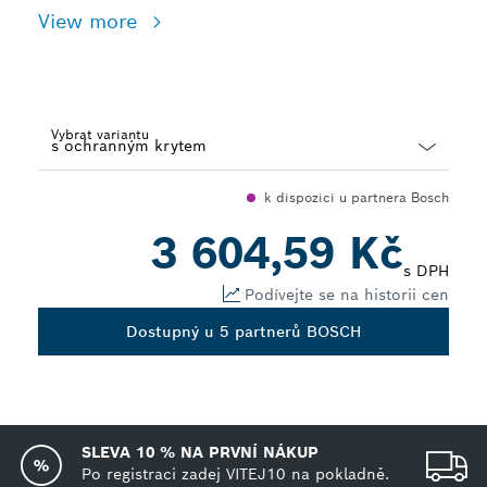
View more
Vybrat variantu
Dropdown
k dispozici u partnera Bosch
closed
3 604,59 Kč
s DPH
Podívejte se na historii cen
Dostupný u 5 partnerů BOSCH
SLEVA 10 % NA PRVNÍ NÁKUP
Po registraci zadej VITEJ10 na pokladně.