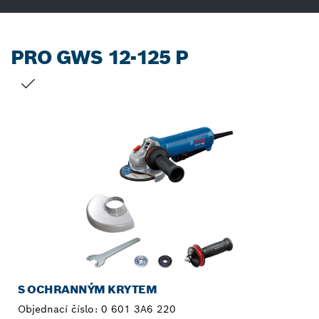
PRO GWS 12-125 P
TVŮJ VÝBĚR
S OCHRANNÝM KRYTEM
Objednací číslo:
0 601 3A6 220