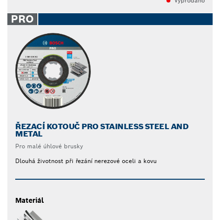
Vyprodáno
PRO
ŘEZACÍ KOTOUČ PRO STAINLESS STEEL AND
METAL
Pro malé úhlové brusky
Dlouhá životnost při řezání nerezové oceli a kovu
Materiál