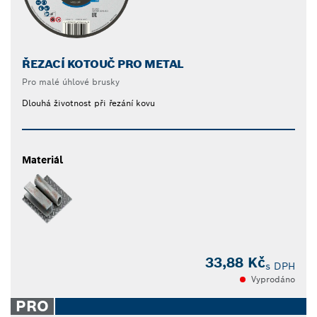
ŘEZACÍ KOTOUČ PRO METAL
Pro malé úhlové brusky
Dlouhá životnost při řezání kovu
Materiál
33,88 Kč
s DPH
Vyprodáno
PRO