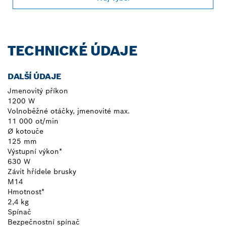
TECHNICKÉ ÚDAJE
DALŠÍ ÚDAJE
Jmenovitý příkon
1200 W
Volnoběžné otáčky, jmenovité max.
11 000 ot/min
Ø kotouče
125 mm
Výstupní výkon*
630 W
Závit hřídele brusky
M14
Hmotnost*
2,4 kg
Spínač
Bezpečnostní spínač