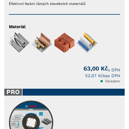
Efektivní řezání různých stavebních materiálů
Materiál
63,00 Kč
s DPH
52,07 Kč
bez DPH
Skladem
PRO