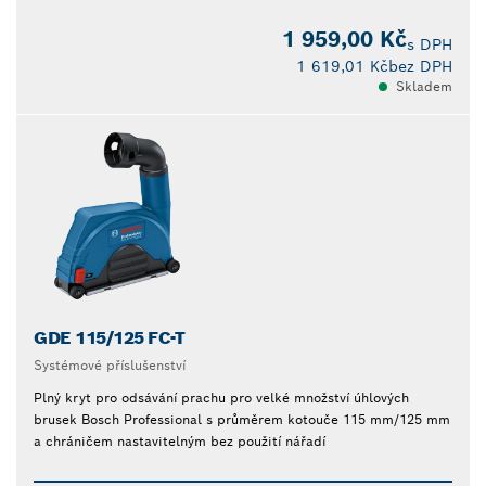
1 959,00 Kč
s DPH
1 619,01 Kč
bez DPH
Skladem
GDE 115/125 FC-T
Systémové příslušenství
Plný kryt pro odsávání prachu pro velké množství úhlových
brusek Bosch Professional s průměrem kotouče 115 mm/125 mm
a chráničem nastavitelným bez použití nářadí