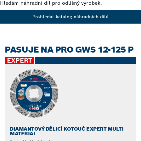
Hledám náhradní díl pro odlišný výrobek.
Prohledat katalog náhradních dílů
PASUJE NA PRO GWS 12-125 P
EXPERT
DIAMANTOVÝ DĚLICÍ KOTOUČ EXPERT MULTI
MATERIAL