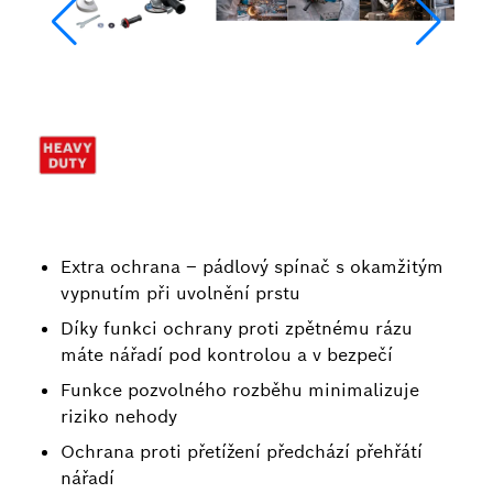
Extra ochrana – pádlový spínač s okamžitým
vypnutím při uvolnění prstu
Díky funkci ochrany proti zpětnému rázu
máte nářadí pod kontrolou a v bezpečí
Funkce pozvolného rozběhu minimalizuje
riziko nehody
Ochrana proti přetížení předchází přehřátí
nářadí