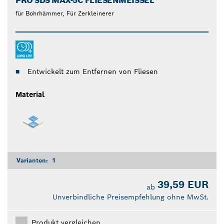
PRO SDS MAX-5C FLIESENMEISSEL
für Bohrhämmer, Für Zerkleinerer
Entwickelt zum Entfernen von Fliesen
Material
Varianten:
1
39,59 EUR
ab
Unverbindliche Preisempfehlung ohne MwSt.
Produkt vergleichen