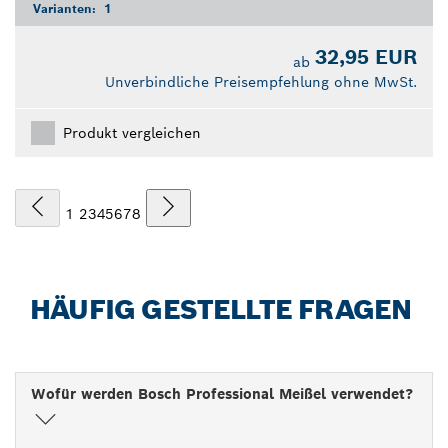
Varianten:
1
32,95 EUR
ab
Unverbindliche Preisempfehlung ohne MwSt.
Produkt vergleichen
1
2
3
4
5
6
7
8
HÄUFIG GESTELLTE FRAGEN
Wofür werden Bosch Professional Meißel verwendet?