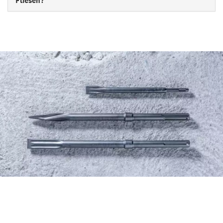
Fliesen?
AUF EFFIZIENTE WEISE
MEISSEL FINDEN, MIT DEM B
OSCH ZUBEHÖRBERATER.