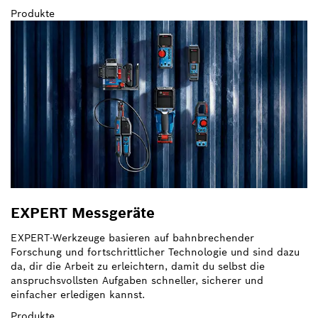
Produkte
EXPERT Messgeräte
EXPERT-Werkzeuge basieren auf bahnbrechender
Forschung und fortschrittlicher Technologie und sind dazu
da, dir die Arbeit zu erleichtern, damit du selbst die
anspruchsvollsten Aufgaben schneller, sicherer und
einfacher erledigen kannst.
Produkte