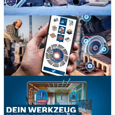
3
DEIN WERKZEUG