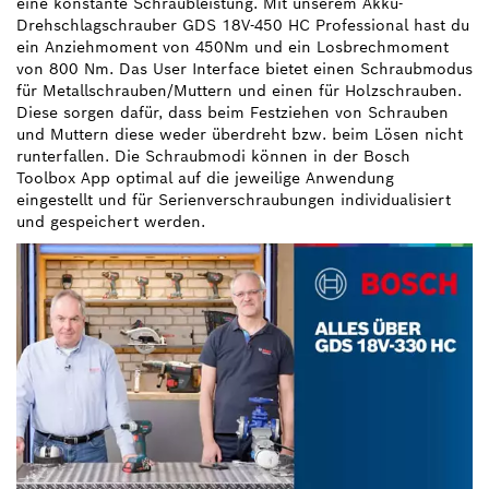
eine konstante Schraubleistung. Mit unserem Akku-
Drehschlagschrauber GDS 18V-450 HC Professional hast du
ein Anziehmoment von 450Nm und ein Losbrechmoment
von 800 Nm. Das User Interface bietet einen Schraubmodus
für Metallschrauben/Muttern und einen für Holzschrauben.
Diese sorgen dafür, dass beim Festziehen von Schrauben
und Muttern diese weder überdreht bzw. beim Lösen nicht
runterfallen. Die Schraubmodi können in der Bosch
Toolbox App optimal auf die jeweilige Anwendung
eingestellt und für Serienverschraubungen individualisiert
und gespeichert werden.