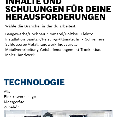
INHALTE UND
SCHULUNGEN FÜR DEINE
HERAUSFORDERUNGEN
Wähle die Branche, in der du arbeitest:
Baugewerbe/Hochbau
Zimmerei/Holzbau
Elektro-
Installation
Sanitär-/Heizungs-/Klimatechnik
Schreinerei
Schlosserei/Metallhandwerk
Industrielle
Metallverarbeitung
Gebäudemanagement
Trockenbau
Maler-Handwerk
TECHNOLOGIE
Alle
Elektrowerkzeuge
Messgeräte
Zubehör