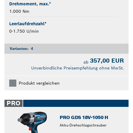
Drehmoment, max.*
1.000 Nm
Leerlaufdrehzahl*
0-1.750 U/min
Varianten:
4
357,00 EUR
ab
Unverbindliche Preisempfehlung ohne MwSt.
Produkt vergleichen
PRO
PRO GDS 18V-1050 H
Akku-Drehschlagschrauber