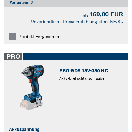
Varianten:
3
169,00 EUR
ab
Unverbindliche Preisempfehlung ohne MwSt.
Produkt vergleichen
PRO
PRO GDS 18V-330 HC
Akku-Drehschlagschrauber
Akkuspannung