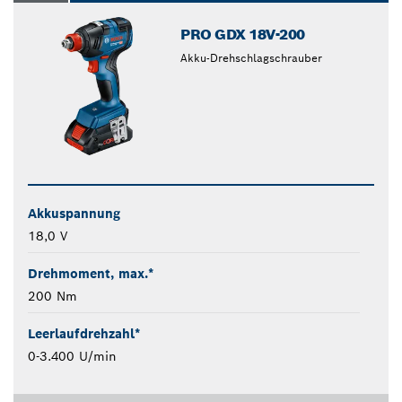
PRO GDX 18V-200
Akku-Drehschlagschrauber
Akkuspannung
18,0 V
Drehmoment, max.*
200 Nm
Leerlaufdrehzahl*
0-3.400 U/min