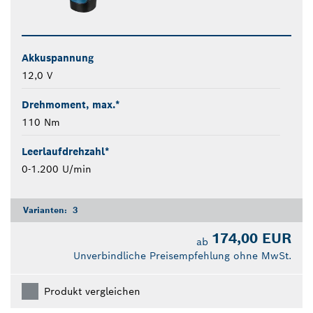
Akkuspannung
12,0 V
Drehmoment, max.*
110 Nm
Leerlaufdrehzahl*
0-1.200 U/min
Varianten:
3
174,00 EUR
ab
Unverbindliche Preisempfehlung ohne MwSt.
Produkt vergleichen