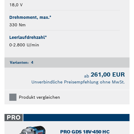
18,0 V
Drehmoment, max.*
330 Nm
Leerlaufdrehzahl*
0-2.800 U/min
Varianten:
4
261,00 EUR
ab
Unverbindliche Preisempfehlung ohne MwSt.
Produkt vergleichen
PRO
PRO GDS 18V-450 HC