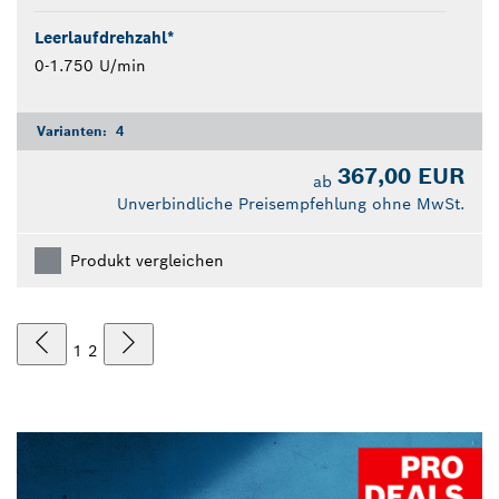
Leerlaufdrehzahl*
0-1.750 U/min
Varianten:
4
367,00 EUR
ab
Unverbindliche Preisempfehlung ohne MwSt.
Produkt vergleichen
1
2