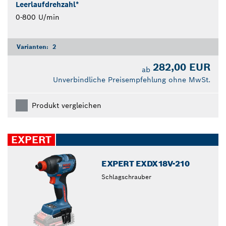
Leerlaufdrehzahl*
0-800 U/min
Varianten:
2
282,00 EUR
ab
Unverbindliche Preisempfehlung ohne MwSt.
Produkt vergleichen
EXPERT
EXPERT EXDX18V-210
Schlagschrauber