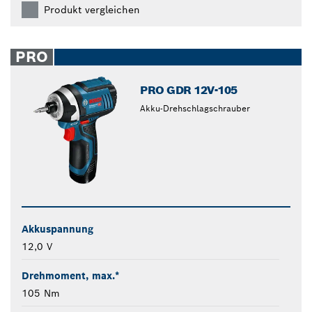
Produkt vergleichen
PRO
PRO GDR 12V-105
Akku-Drehschlagschrauber
Akkuspannung
12,0 V
Drehmoment, max.*
105 Nm