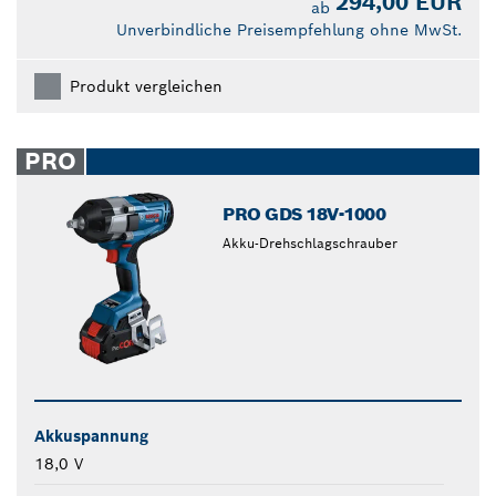
294,00 EUR
ab
Unverbindliche Preisempfehlung ohne MwSt.
Produkt vergleichen
PRO
PRO GDS 18V-1000
Akku-Drehschlagschrauber
Akkuspannung
18,0 V