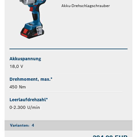
Akku-Drehschlagschrauber
Akkuspannung
18,0 V
Drehmoment, max.*
450 Nm
Leerlaufdrehzahl*
0-2.300 U/min
Varianten:
4