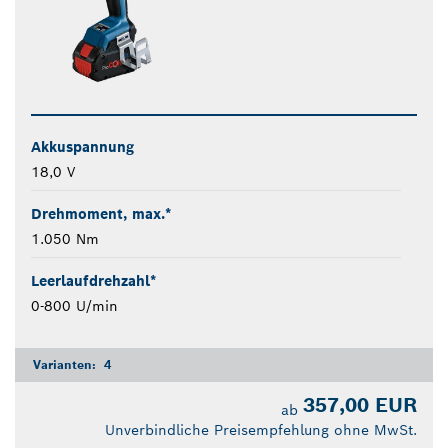
Akkuspannung
18,0 V
Drehmoment, max.*
1.050 Nm
Leerlaufdrehzahl*
0-800 U/min
Varianten:
4
357,00 EUR
ab
Unverbindliche Preisempfehlung ohne MwSt.