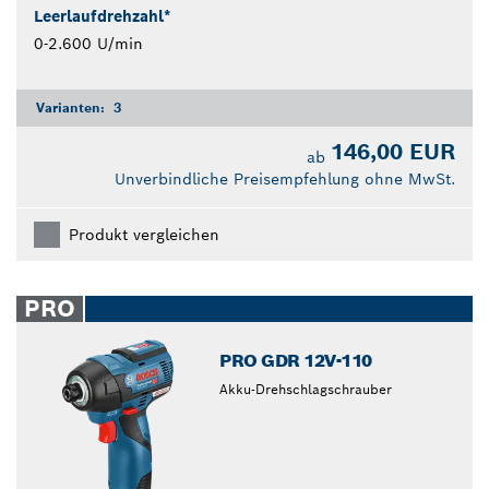
Leerlaufdrehzahl*
0-2.600 U/min
Varianten:
3
146,00 EUR
ab
Unverbindliche Preisempfehlung ohne MwSt.
Produkt vergleichen
PRO
PRO GDR 12V-110
Akku-Drehschlagschrauber