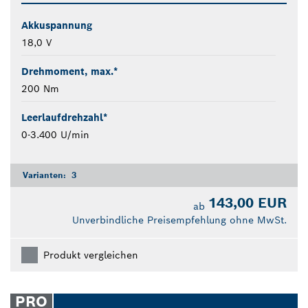
Akkuspannung
18,0 V
Drehmoment, max.*
200 Nm
Leerlaufdrehzahl*
0-3.400 U/min
Varianten:
3
143,00 EUR
ab
Unverbindliche Preisempfehlung ohne MwSt.
Produkt vergleichen
PRO