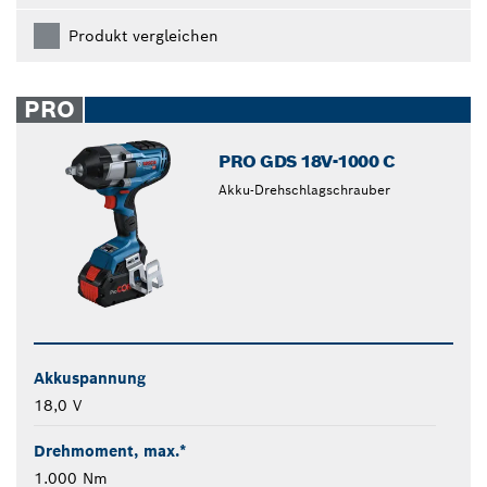
Produkt vergleichen
PRO
PRO GDS 18V-1000 C
Akku-Drehschlagschrauber
Akkuspannung
18,0 V
Drehmoment, max.*
1.000 Nm