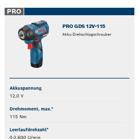
PRO
PRO GDS 12V-115
Akku-Drehschlagschrauber
Akkuspannung
12,0 V
Drehmoment, max.*
115 Nm
Leerlaufdrehzahl*
0-2.600 U/min