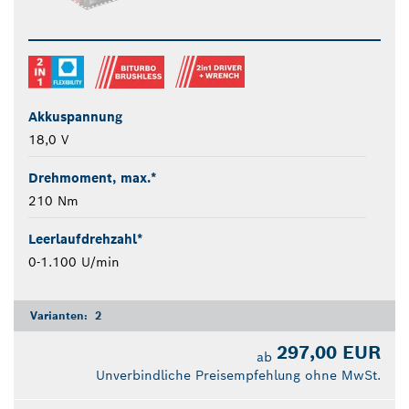
Akkuspannung
18,0 V
Drehmoment, max.*
210 Nm
Leerlaufdrehzahl*
0-1.100 U/min
Varianten:
2
297,00 EUR
ab
Unverbindliche Preisempfehlung ohne MwSt.