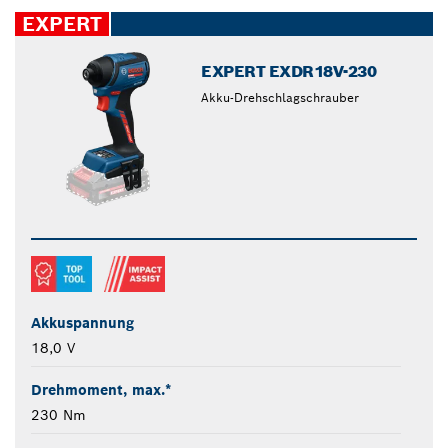
closed
EXPERT
EXPERT EXDR18V-230
Akku-Drehschlagschrauber
Akkuspannung
18,0 V
Drehmoment, max.*
230 Nm