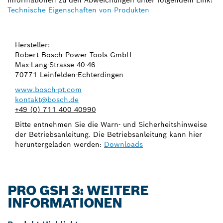
Informationen zu den Abweichungen unter folgendem Link:
Technische Eigenschaften von Produkten
Hersteller:
Robert Bosch Power Tools GmbH
Max-Lang-Strasse 40-46
70771 Leinfelden-Echterdingen
www.bosch-pt.com
kontakt@bosch.de
+49 (0) 711 400 40990
Bitte entnehmen Sie die Warn- und Sicherheitshinweise
der Betriebsanleitung. Die Betriebsanleitung kann hier
heruntergeladen werden:
Downloads
PRO GSH 3: WEITERE
INFORMATIONEN