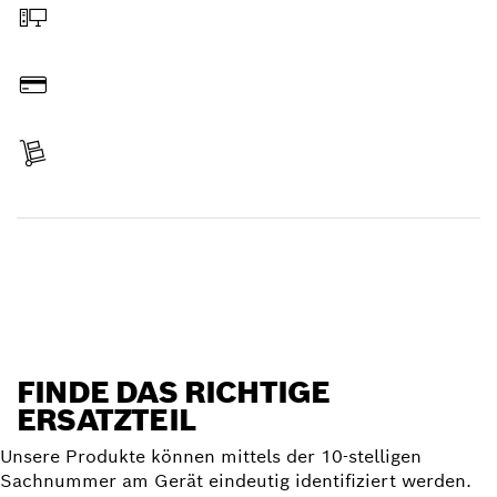
Online bestellen
Bezahlen
Lieferung erhalten
Ersatzteil finden
FINDE DAS RICHTIGE
ERSATZTEIL
Unsere Produkte können mittels der 10-stelligen
Sachnummer am Gerät eindeutig identifiziert werden.