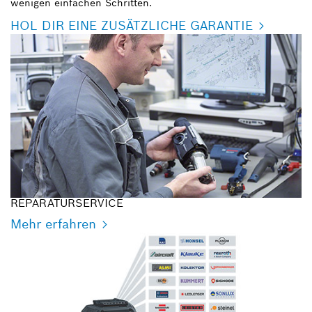
wenigen einfachen Schritten.
HOL DIR EINE ZUSÄTZLICHE GARANTIE
REPARATURSERVICE
Mehr erfahren