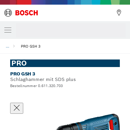
...
PRO GSH 3
PRO
PRO GSH 3
Schlaghammer mit SDS plus
Bestellnummer 0.611.320.703