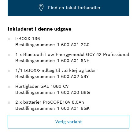
Find en lokal forhandler
Inkluderet i denne udgave
L-BOXX 136
Bestillingsnummer: 1 600 A01 2G0
1 x Bluetooth Low Energy-modul GCY 42 Professional
Bestillingsnummer: 1 600 A01 6NH
1/1 L-BOXX-indlæg til værktøj og lader
Bestillingsnummer: 1 600 A02 58Y
Hurtiglader GAL 1880 CV
Bestillingsnummer: 1 600 A00 B8G
2 x batterier ProCORE18V 8,0Ah
Bestillingsnummer: 1 600 A01 6GK
Vælg variant