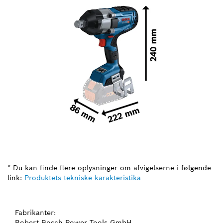
* Du kan finde flere oplysninger om afvigelserne i følgende
link:
Produktets tekniske karakteristika
Fabrikanter:
Robert Bosch Power Tools GmbH