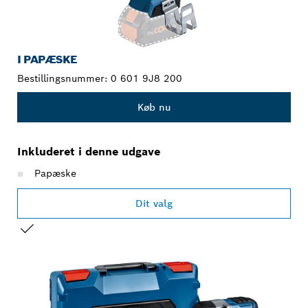
I PAPÆSKE
Bestillingsnummer:
0 601 9J8 200
Køb nu
Inkluderet i denne udgave
Papæske
Dit valg
DIT VALG