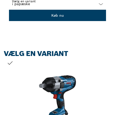
Vælg en variant
Dropdown
Køb nu
closed
VÆLG EN VARIANT
DIT VALG