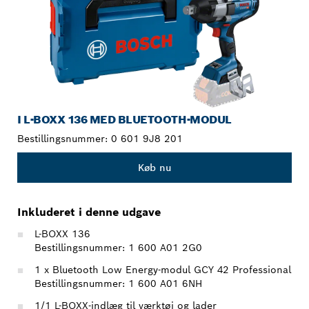
I L-BOXX 136 MED BLUETOOTH-MODUL
Bestillingsnummer:
0 601 9J8 201
Køb nu
Inkluderet i denne udgave
L-BOXX 136
Bestillingsnummer: 1 600 A01 2G0
1 x Bluetooth Low Energy-modul GCY 42 Professional
Bestillingsnummer: 1 600 A01 6NH
1/1 L-BOXX-indlæg til værktøj og lader