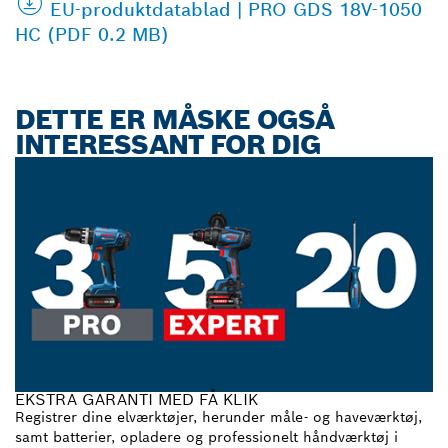
EU-produktdatablad | PRO GDS 18V-1050
HC (PDF 0.2 MB)
DETTE ER MÅSKE OGSÅ
INTERESSANT FOR DIG
EKSTRA GARANTI MED FÅ KLIK
Registrer dine elværktøjer, herunder måle- og haveværktøj,
samt batterier, opladere og professionelt håndværktøj i