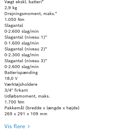
Vægt ekskl. batteri*
2,9 kg
Drejningsmoment, maks.*
1.050 Nm
Slagantal
0-2.600 slag/min
Slagantal (niveau 1)*
0-1.600 slag/min
Slagantal (niveau 2)*
0-2.300 slag/min
Slagantal (niveau 3)*
0-2.600 slag/min
Batterispænding
18,0 V
Værktøjsholdere
3/4'' firkant
Udløbsmoment, maks.
1.700 Nm
Pakkemål (bredde x længde x højde)
269 x 291 x 109 mm
Vis flere