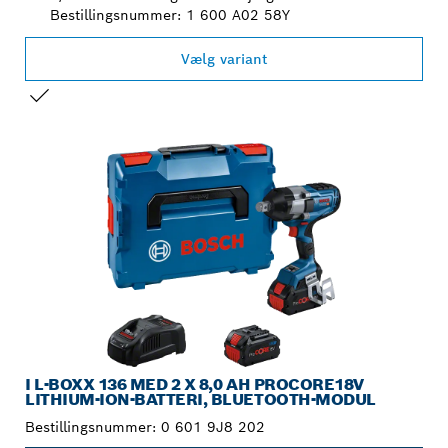
Bestillingsnummer: 1 600 A02 58Y
Vælg variant
DIT VALG
I L-BOXX 136 MED 2 X 8,0 AH PROCORE18V
LITHIUM-ION-BATTERI, BLUETOOTH-MODUL
Bestillingsnummer:
0 601 9J8 202