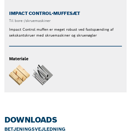
IMPACT CONTROL-MUFFESÆT
Til bore-/skruemaskiner
Impact Control muffen er meget robust ved fastspænding af
sekskantskruer med skruemaskiner og skruenøgler
Materiale
DOWNLOADS
BETJENINGSVEJLEDNING