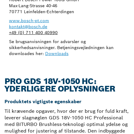
Max-Lang-Strasse 40-46
70771 Leinfelden-Echterdingen
www.bosch-pt.com
kontakt@bosch.de
+49 (0) 711 400 40990
Se brugsanvisningen for advarsler og
sikkerhedsanvisninger. Betjeningsvejledningen kan
downloades her:
Downloads
PRO GDS 18V-1050 HC:
YDERLIGERE OPLYSNINGER
Produktets vigtigste egenskaber
Til krævende opgaver, hvor der er brug for fuld kraft,
leverer slagnøglen GDS 18V-1050 HC Professional
med BITURBO Brushless-teknologi optimal ydelse og
mulighed for justering af tilstande. Den indbyggede