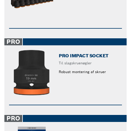
PRO
PRO IMPACT SOCKET
Til slagskruenøgler
Robust montering af skruer
PRO