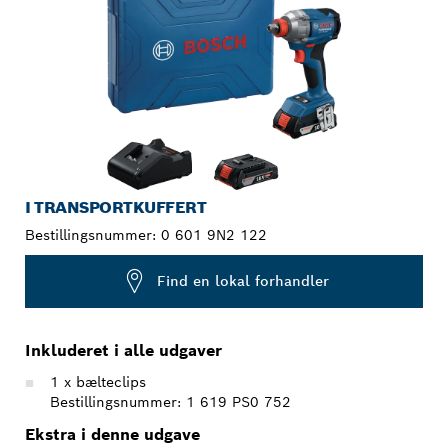
I TRANSPORTKUFFERT
Bestillingsnummer:
0 601 9N2 122
Find en lokal forhandler
Inkluderet i alle udgaver
1 x bælteclips
Bestillingsnummer: 1 619 PS0 752
Ekstra i denne udgave