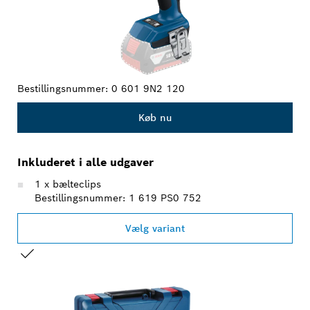
Bestillingsnummer:
0 601 9N2 120
Køb nu
Inkluderet i alle udgaver
1 x bælteclips
Bestillingsnummer: 1 619 PS0 752
Vælg variant
DIT VALG