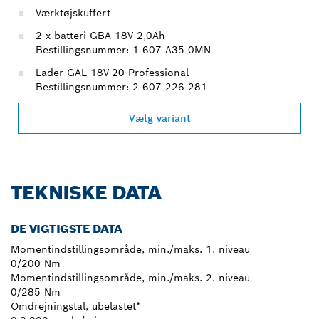
Værktøjskuffert
2 x batteri GBA 18V 2,0Ah
Bestillingsnummer: 1 607 A35 0MN
Lader GAL 18V-20 Professional
Bestillingsnummer: 2 607 226 281
Vælg variant
TEKNISKE DATA
DE VIGTIGSTE DATA
Momentindstillingsområde, min./maks. 1. niveau
0/200 Nm
Momentindstillingsområde, min./maks. 2. niveau
0/285 Nm
Omdrejningstal, ubelastet*