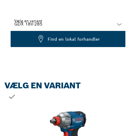
Vælg en variant
Dropdown
Find en lokal forhandler
closed
VÆLG EN VARIANT
DIT VALG