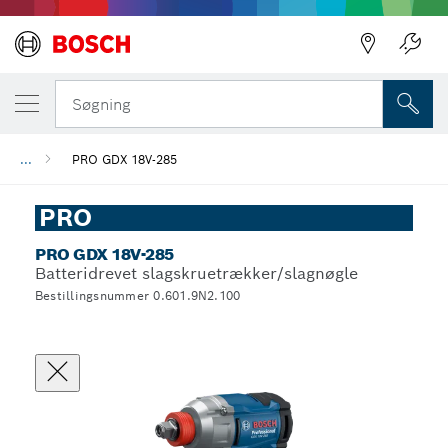
Søgning
...
PRO GDX 18V-285
PRO
PRO GDX 18V-285
Batteridrevet slagskruetrækker/slagnøgle
Bestillingsnummer 0.601.9N2.100