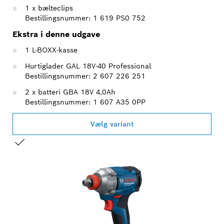
1 x bælteclips
Bestillingsnummer: 1 619 PS0 752
Ekstra i denne udgave
1 L-BOXX-kasse
Hurtiglader GAL 18V-40 Professional
Bestillingsnummer: 2 607 226 251
2 x batteri GBA 18V 4,0Ah
Bestillingsnummer: 1 607 A35 0PP
Vælg variant
DIT VALG