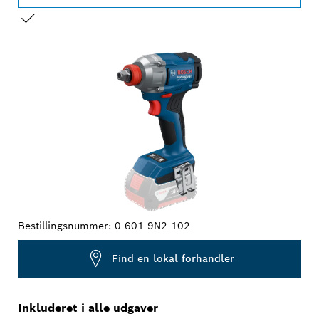
DIT VALG
Bestillingsnummer:
0 601 9N2 102
Find en lokal forhandler
Inkluderet i alle udgaver