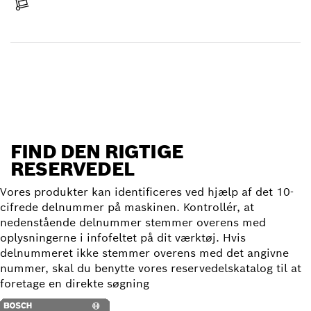
Levering modtaget
Find reservedel
FIND DEN RIGTIGE
RESERVEDEL
Vores produkter kan identificeres ved hjælp af det 10-
cifrede delnummer på maskinen. Kontrollér, at
nedenstående delnummer stemmer overens med
oplysningerne i infofeltet på dit værktøj. Hvis
delnummeret ikke stemmer overens med det angivne
nummer, skal du benytte vores reservedelskatalog til at
foretage en direkte søgning