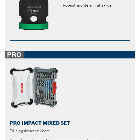
Robust montering af skruer
PRO
PRO IMPACT MIXED SET
Til slagskruetrækkere