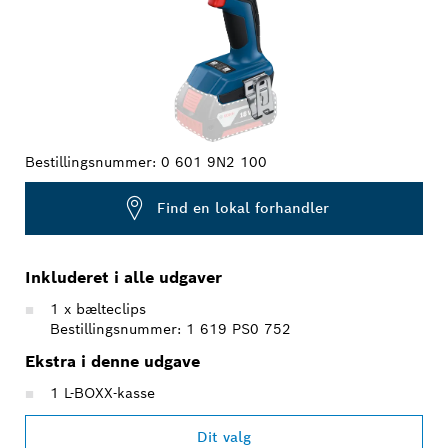
Bestillingsnummer:
0 601 9N2 100
Find en lokal forhandler
Inkluderet i alle udgaver
1 x bælteclips
Bestillingsnummer: 1 619 PS0 752
Ekstra i denne udgave
1 L-BOXX-kasse
Dit valg