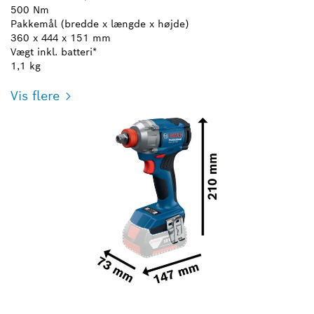
500 Nm
Pakkemål (bredde x længde x højde)
360 x 444 x 151 mm
Vægt inkl. batteri*
1,1 kg
Vis flere