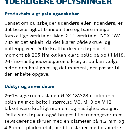
YDERLIGERE OPLYSNINGER
Produktets vigtigste egenskaber
Uanset om du arbejder udendørs eller indendørs, er
det besværligt at transportere og bære mange
forskellige værktøjer. Med 2-i-1-værktøjet GDX 18V-
285 er det enkelt, da det klarer både skrue- og
bolteopgaver. Dette kraftfulde værktøj har et
moment på 285 Nm og kan klare bolte på op til M18.
2-trins-hastighedsvælgeren sikrer, at du kan vælge
netop den hastighed og det moment, der passer til
den enkelte opgave.
Udstyr og anvendelse
2-i-1-slagskruemaskinen GDX 18V-285 optimerer
boltning med bolte i størrelse M8, M10 og M12
takket være kraftigt moment og hastighedsvælger.
Dette værktøj kan også bruges til skrueopgaver med
selvskærende skruer med en diameter på 4,2 mm og
4,8 mm i plademetal, med træskruer med diametre