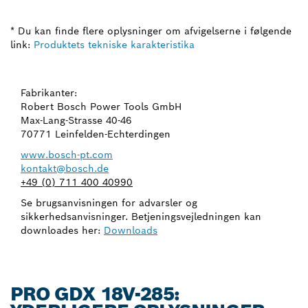
* Du kan finde flere oplysninger om afvigelserne i følgende
link:
Produktets tekniske karakteristika
Fabrikanter:
Robert Bosch Power Tools GmbH
Max-Lang-Strasse 40-46
70771 Leinfelden-Echterdingen
www.bosch-pt.com
kontakt@bosch.de
+49 (0) 711 400 40990
Se brugsanvisningen for advarsler og
sikkerhedsanvisninger. Betjeningsvejledningen kan
downloades her:
Downloads
PRO GDX 18V-285: