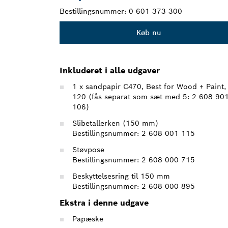
Bestillingsnummer:
0 601 373 300
Køb nu
Inkluderet i alle udgaver
1 x sandpapir C470, Best for Wood + Paint,
120 (fås separat som sæt med 5: 2 608 90
106)
Slibetallerken (150 mm)
Bestillingsnummer: 2 608 001 115
Støvpose
Bestillingsnummer: 2 608 000 715
Beskyttelsesring til 150 mm
Bestillingsnummer: 2 608 000 895
Ekstra i denne udgave
Papæske