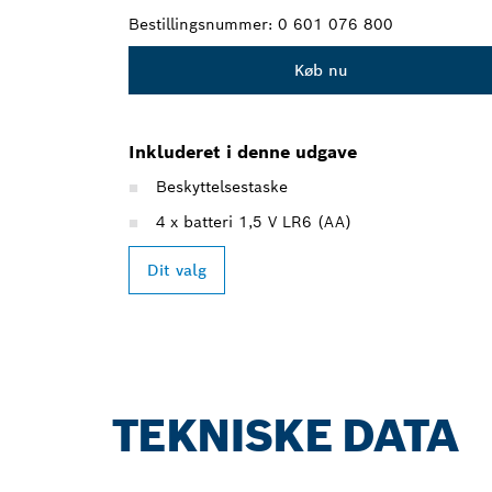
Bestillingsnummer:
0 601 076 800
Køb nu
Inkluderet i denne udgave
Beskyttelsestaske
4 x batteri 1,5 V LR6 (AA)
Dit valg
TEKNISKE DATA