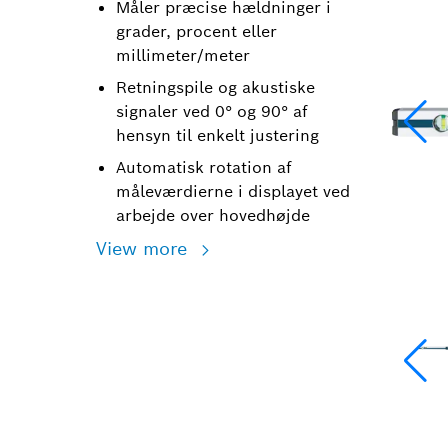
Måler præcise hældninger i
grader, procent eller
millimeter/meter
Retningspile og akustiske
signaler ved 0° og 90° af
hensyn til enkelt justering
Automatisk rotation af
måleværdierne i displayet ved
arbejde over hovedhøjde
View more