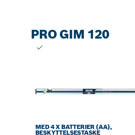
PRO GIM 120
DIT VALG
MED 4 X BATTERIER (AA),
BESKYTTELSESTASKE