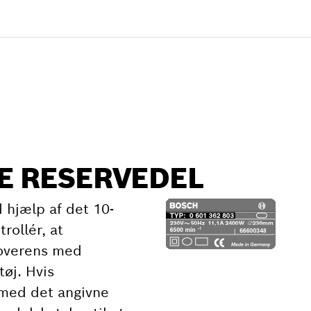
GE RESERVEDEL
 hjælp af det 10-
rollér, at
overens med
tøj. Hvis
med det angivne