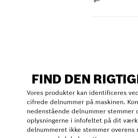
Levering modtaget
Find reservedel
FIND DEN RIGTI
Vores produkter kan identificeres ved
cifrede delnummer på maskinen. Kont
nedenstående delnummer stemmer 
oplysningerne i infofeltet på dit værk
delnummeret ikke stemmer overens 