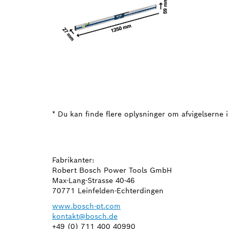
* Du kan finde flere oplysninger om afvigelserne i
Fabrikanter:
Robert Bosch Power Tools GmbH
Max-Lang-Strasse 40-46
70771 Leinfelden-Echterdingen
www.bosch-pt.com
kontakt@bosch.de
+49 (0) 711 400 40990