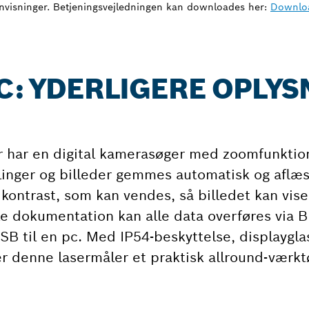
anvisninger. Betjeningsvejledningen kan downloades her:
Downlo
 C: YDERLIGERE OPLY
 har en digital kamerasøger med zoomfunktion
ålinger og billeder gemmes automatisk og aflæ
 kontrast, som kan vendes, så billedet kan vis
ke dokumentation kan alle data overføres via B
 til en pc. Med IP54-beskyttelse, displayglas
 er denne lasermåler et praktisk allround-værkt