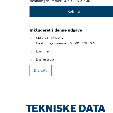
Bestillingsnummer:
0 601 072 Z00
Køb nu
Inkluderet i denne udgave
Mikro-USB-kabel
Bestillingsnummer: 2 609 120 670
Lomme
Bærestrop
Dit valg
TEKNISKE DATA