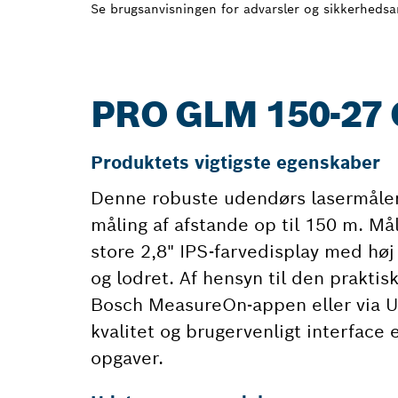
Se brugsanvisningen for advarsler og sikkerheds
PRO GLM 150-27
Produktets vigtigste egenskaber
Denne robuste udendørs lasermåler
måling af afstande op til 150 m. M
store 2,8" IPS-farvedisplay med høj
og lodret. Af hensyn til den praktis
Bosch MeasureOn-appen eller via USB
kvalitet og brugervenligt interface
opgaver.