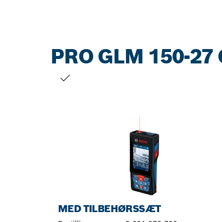
PRO GLM 150-27 
DIT VALG
MED TILBEHØRSSÆT