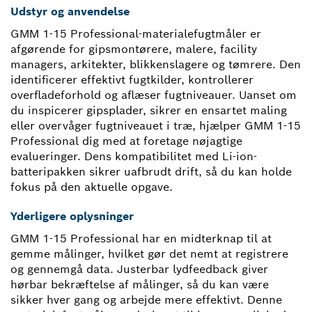
Udstyr og anvendelse
GMM 1-15 Professional-materialefugtmåler er
afgørende for gipsmontørere, malere, facility
managers, arkitekter, blikkenslagere og tømrere. Den
identificerer effektivt fugtkilder, kontrollerer
overfladeforhold og aflæser fugtniveauer. Uanset om
du inspicerer gipsplader, sikrer en ensartet maling
eller overvåger fugtniveauet i træ, hjælper GMM 1-15
Professional dig med at foretage nøjagtige
evalueringer. Dens kompatibilitet med Li-ion-
batteripakken sikrer uafbrudt drift, så du kan holde
fokus på den aktuelle opgave.
Yderligere oplysninger
GMM 1-15 Professional har en midterknap til at
gemme målinger, hvilket gør det nemt at registrere
og gennemgå data. Justerbar lydfeedback giver
hørbar bekræftelse af målinger, så du kan være
sikker hver gang og arbejde mere effektivt. Denne