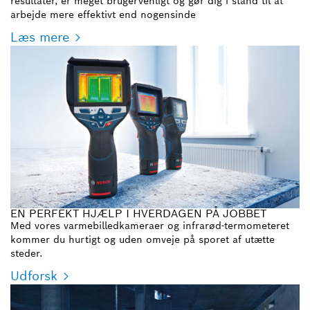
resultater, er meget brugervenligt og gør dig i stand til at
arbejde mere effektivt end nogensinde
Læs mere
EN PERFEKT HJÆLP I HVERDAGEN PÅ JOBBET
Med vores varmebilledkameraer og infrarød-termometeret
kommer du hurtigt og uden omveje på sporet af utætte
steder.
Udforsk