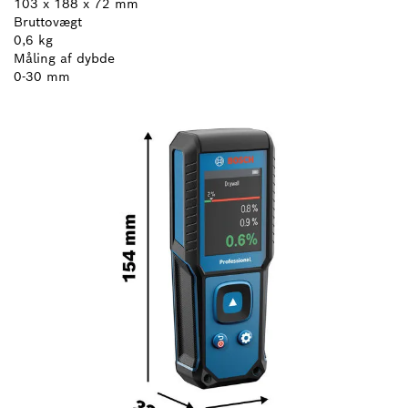
103 x 188 x 72 mm
Bruttovægt
0,6 kg
Måling af dybde
0-30 mm