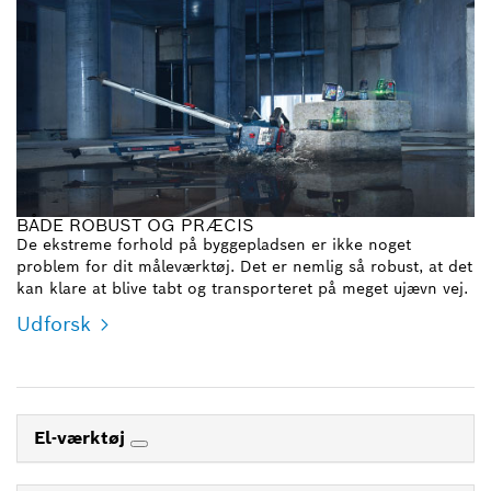
BÅDE ROBUST OG PRÆCIS
De ekstreme forhold på byggepladsen er ikke noget
problem for dit måleværktøj. Det er nemlig så robust, at det
kan klare at blive tabt og transporteret på meget ujævn vej.
Udforsk
El-værktøj