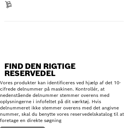
Levering modtaget
Find reservedel
FIND DEN RIGTIGE
RESERVEDEL
Vores produkter kan identificeres ved hjælp af det 10-
cifrede delnummer på maskinen. Kontrollér, at
nedenstående delnummer stemmer overens med
oplysningerne i infofeltet på dit værktøj. Hvis
delnummeret ikke stemmer overens med det angivne
nummer, skal du benytte vores reservedelskatalog til at
foretage en direkte søgning