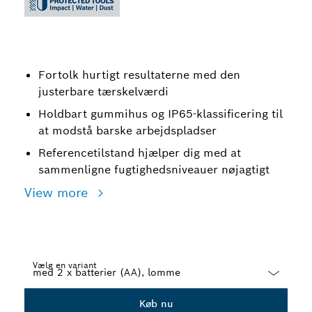
Fortolk hurtigt resultaterne med den
justerbare tærskelværdi
Holdbart gummihus og IP65-klassificering til
at modstå barske arbejdspladser
Referencetilstand hjælper dig med at
sammenligne fugtighedsniveauer nøjagtigt
View more
Vælg en variant
Dropdown
Køb nu
closed