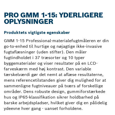
PRO GMM 1-15: YDERLIGERE
OPLYSNINGER
Produktets vigtigste egenskaber
GMM 1-15 Professional-materialefugtmåleren er din
go-to-enhed til hurtige og nøjagtige ikke-invasive
fugtaflæsninger (uden stifter). Den måler
fugtindholdet i 37 træsorter og 10 typer
byggematerialer og viser resultater på en LCD-
farveskærm med høj kontrast. Den variable
tærskelværdi gør det nemt at aflæse resultaterne,
mens referencetilstanden giver dig mulighed for at
sammenligne fugtniveauer på tværs af forskellige
områder. Dens robuste design, gummiforstærkede
hus og IP65-klassifikation sikrer holdbarhed på
barske arbejdspladser, hvilket giver dig en pålidelig
ydeevne hver gang - uanset forholdene.