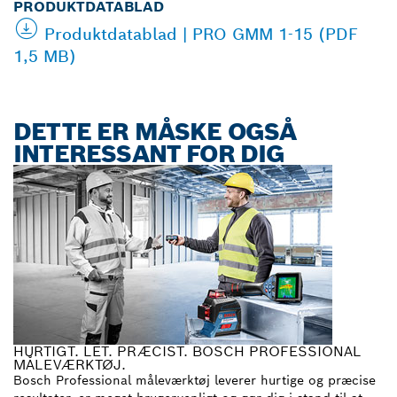
PRODUKTDATABLAD
Produktdatablad | PRO GMM 1-15 (PDF
1,5 MB)
DETTE ER MÅSKE OGSÅ
INTERESSANT FOR DIG
HURTIGT. LET. PRÆCIST. BOSCH PROFESSIONAL
MÅLEVÆRKTØJ.
Bosch Professional måleværktøj leverer hurtige og præcise