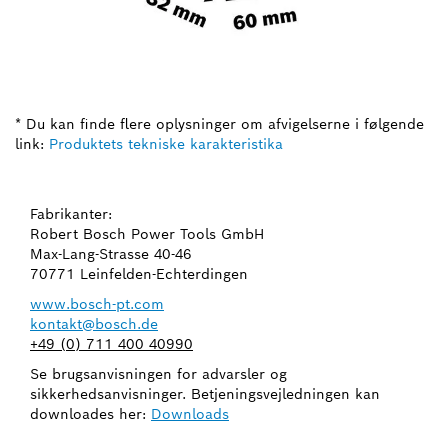
* Du kan finde flere oplysninger om afvigelserne i følgende
link:
Produktets tekniske karakteristika
Fabrikanter:
Robert Bosch Power Tools GmbH
Max-Lang-Strasse 40-46
70771 Leinfelden-Echterdingen
www.bosch-pt.com
kontakt@bosch.de
+49 (0) 711 400 40990
Se brugsanvisningen for advarsler og
sikkerhedsanvisninger. Betjeningsvejledningen kan
downloades her:
Downloads