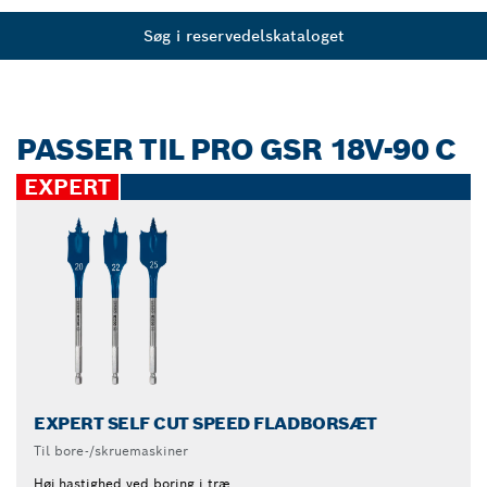
Søg i reservedelskataloget
PASSER TIL PRO GSR 18V-90 C
EXPERT
EXPERT SELF CUT SPEED FLADBORSÆT
Til bore-/skruemaskiner
Høj hastighed ved boring i træ