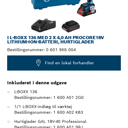
I L-BOXX 136 MED 2 X 4,0 AH PROCORE18V
LITHIUM-ION-BATTERI, HURTIGLADER
Bestillingsnummer:
0 601 9K6 004
Find en lokal forhandler
Inkluderet i denne udgave
L-BOXX 136
Bestillingsnummer: 1 600 A01 2G0
1/1 L-BOXX-indlæg til værktøj
Bestillingsnummer: 1 600 A02 K83
Hurtiglader GAL 18V-40 Professional
Bestillingsnummer: 1 600 A01 9RJ