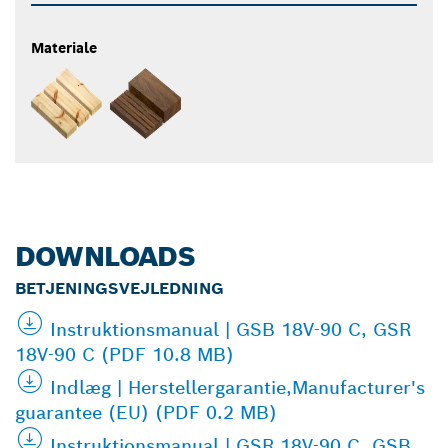
Materiale
DOWNLOADS
BETJENINGSVEJLEDNING
Instruktionsmanual | GSB 18V-90 C, GSR
18V-90 C (PDF 10.8 MB)
Indlæg | Herstellergarantie,Manufacturer's
guarantee (EU) (PDF 0.2 MB)
Instruktionsmanual | GSR 18V-90 C, GSB