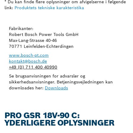
* Du kan finde flere oplysninger om afvigelserne i følgende
link:
Produktets tekniske karakteristika
Fabrikanter:
Robert Bosch Power Tools GmbH
Max-Lang-Strasse 40-46
70771 Leinfelden-Echterdingen
www.bosch-pt.com
kontakt@bosch.de
+49 (0) 711 400 40990
Se brugsanvisningen for advarsler og
sikkerhedsanvisninger. Betjeningsvejledningen kan
downloades her:
Downloads
PRO GSR 18V-90 C:
YDERLIGERE OPLYSNINGER