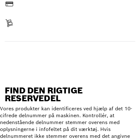
Betal
Levering modtaget
Find reservedel
FIND DEN RIGTIGE
RESERVEDEL
Vores produkter kan identificeres ved hjælp af det 10-
cifrede delnummer på maskinen. Kontrollér, at
nedenstående delnummer stemmer overens med
oplysningerne i infofeltet på dit værktøj. Hvis
delnummeret ikke stemmer overens med det angivne