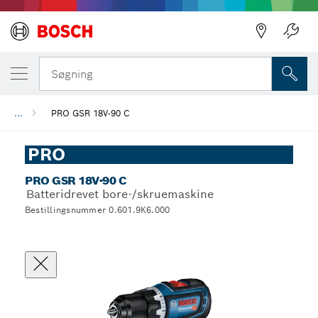
Søgning
...
PRO GSR 18V-90 C
PRO
PRO GSR 18V-90 C
Batteridrevet bore-/skruemaskine
Bestillingsnummer 0.601.9K6.000