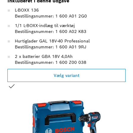
Inkluderet i denne udgave
L-BOXX 136
Bestillingsnummer: 1 600 A01 2G0
1/1 L-BOXX-indlæg til værktøj
Bestillingsnummer: 1 600 A02 K83
Hurtiglader GAL 18V-40 Professional
Bestillingsnummer: 1 600 A01 9RJ
2 x batterier GBA 18V 4,0Ah
Bestillingsnummer: 1 600 Z00 038
Vælg variant
DIT VALG