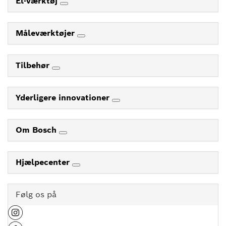
El-værktøj
Måleværktøjer
Tilbehør
Yderligere innovationer
Om Bosch
Hjælpecenter
Følg os på