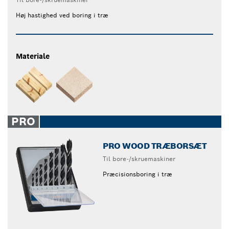
Høj hastighed ved boring i træ
Materiale
PRO
PRO WOOD TRÆBORSÆT
Til bore-/skruemaskiner
Præcisionsboring i træ