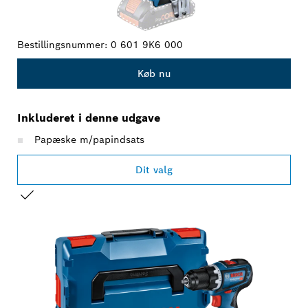
Bestillingsnummer:
0 601 9K6 000
Køb nu
Inkluderet i denne udgave
Papæske m/papindsats
Dit valg
DIT VALG