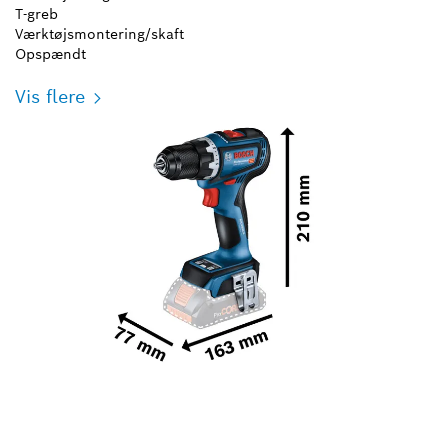
T-greb
Værktøjsmontering/skaft
Opspændt
Vis flere