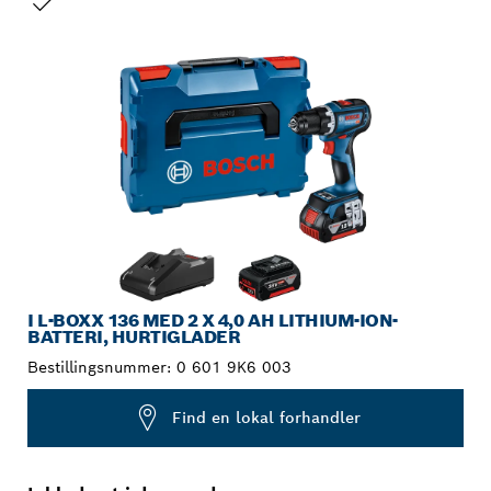
DIT VALG
I L-BOXX 136 MED 2 X 4,0 AH LITHIUM-ION-
BATTERI, HURTIGLADER
Bestillingsnummer:
0 601 9K6 003
Find en lokal forhandler