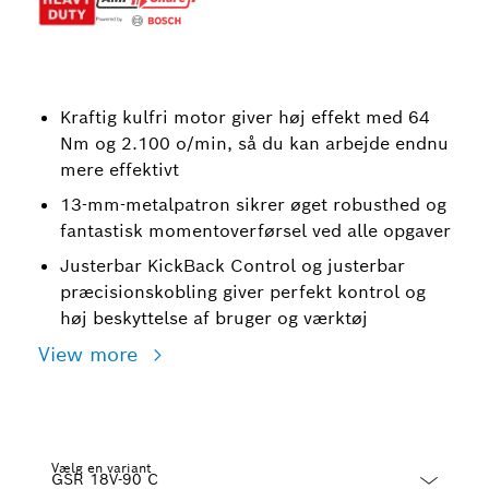
Kraftig kulfri motor giver høj effekt med 64
Nm og 2.100 o/min, så du kan arbejde endnu
mere effektivt
13-mm-metalpatron sikrer øget robusthed og
fantastisk momentoverførsel ved alle opgaver
Justerbar KickBack Control og justerbar
præcisionskobling giver perfekt kontrol og
høj beskyttelse af bruger og værktøj
View more
Vælg en variant