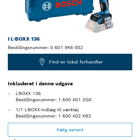
I L-BOXX 136
Bestillingsnummer:
0 601 9K6 002
Find en lokal forhandler
Inkluderet i denne udgave
L-BOXX 136
Bestillingsnummer: 1 600 A01 2G0
1/1 L-BOXX-indlæg til værktøj
Bestillingsnummer: 1 600 A02 K83
Vælg variant