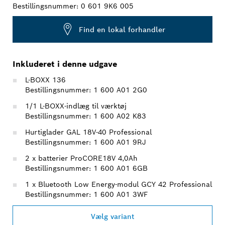
Bestillingsnummer:
0 601 9K6 005
Find en lokal forhandler
Inkluderet i denne udgave
L-BOXX 136
Bestillingsnummer: 1 600 A01 2G0
1/1 L-BOXX-indlæg til værktøj
Bestillingsnummer: 1 600 A02 K83
Hurtiglader GAL 18V-40 Professional
Bestillingsnummer: 1 600 A01 9RJ
2 x batterier ProCORE18V 4,0Ah
Bestillingsnummer: 1 600 A01 6GB
1 x Bluetooth Low Energy-modul GCY 42 Professional
Bestillingsnummer: 1 600 A01 3WF
Vælg variant