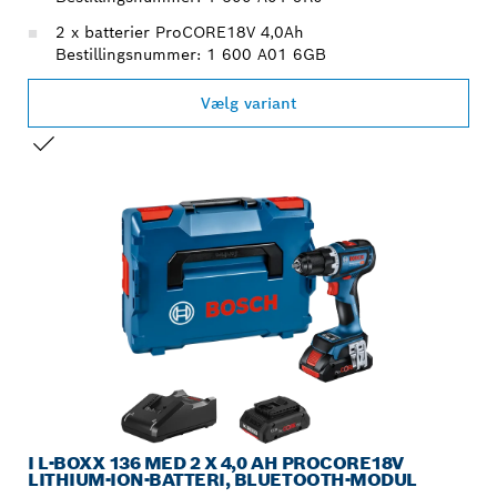
2 x batterier ProCORE18V 4,0Ah
Bestillingsnummer: 1 600 A01 6GB
Vælg variant
DIT VALG
I L-BOXX 136 MED 2 X 4,0 AH PROCORE18V
LITHIUM-ION-BATTERI, BLUETOOTH-MODUL