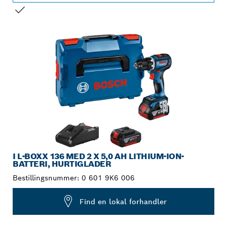
DIT VALG
I L-BOXX 136 MED 2 X 5,0 AH LITHIUM-ION-
BATTERI, HURTIGLADER
Bestillingsnummer:
0 601 9K6 006
Find en lokal forhandler