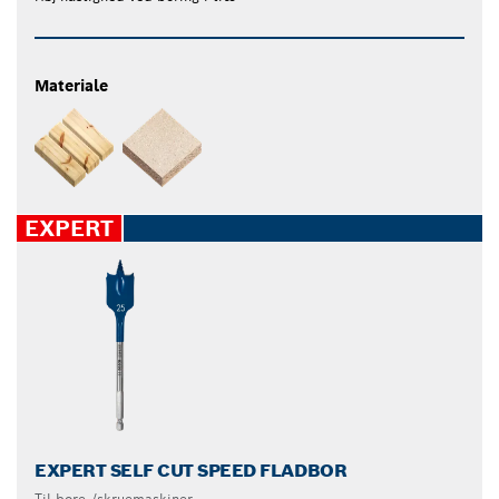
Materiale
EXPERT
EXPERT SELF CUT SPEED FLADBOR
Til bore-/skruemaskiner