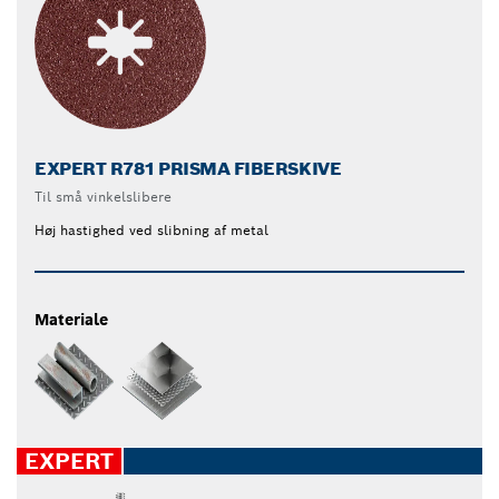
EXPERT R781 PRISMA FIBERSKIVE
Til små vinkelslibere
Høj hastighed ved slibning af metal
Materiale
EXPERT