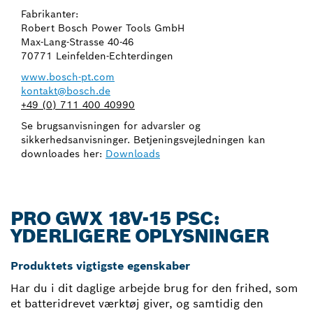
Fabrikanter:
Robert Bosch Power Tools GmbH
Max-Lang-Strasse 40-46
70771 Leinfelden-Echterdingen
www.bosch-pt.com
kontakt@bosch.de
+49 (0) 711 400 40990
Se brugsanvisningen for advarsler og
sikkerhedsanvisninger. Betjeningsvejledningen kan
downloades her:
Downloads
PRO GWX 18V-15 PSC:
YDERLIGERE OPLYSNINGER
Produktets vigtigste egenskaber
Har du i dit daglige arbejde brug for den frihed, som
et batteridrevet værktøj giver, og samtidig den