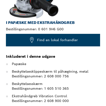
I PAPÆSKE MED EKSTRAHÅNDGREB
Bestillingsnummer:
0 601 9H6 G00
Find en lokal forhandler
Inkluderet i denne udgave
Papæske
Beskyttelsesklippeskærm til påhægtning, metal
Bestillingsnummer: 2 608 000 756
Beskyttelsesskærm
Bestillingsnummer: 1 605 510 365
Ekstrahåndgreb Vibration Control
Bestillingsnummer: 2 608 900 000