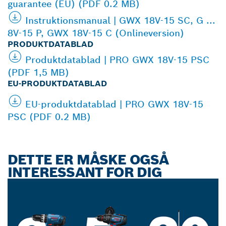
guarantee (EU) (PDF 0.2 MB)
Instruktionsmanual | GWX 18V-15 SC, G ...
8V-15 P, GWX 18V-15 C (Onlineversion)
PRODUKTDATABLAD
Produktdatablad | PRO GWX 18V-15 PSC
(PDF 1,5 MB)
EU-PRODUKTDATABLAD
EU-produktdatablad | PRO GWX 18V-15
PSC (PDF 0.2 MB)
DETTE ER MÅSKE OGSÅ
INTERESSANT FOR DIG