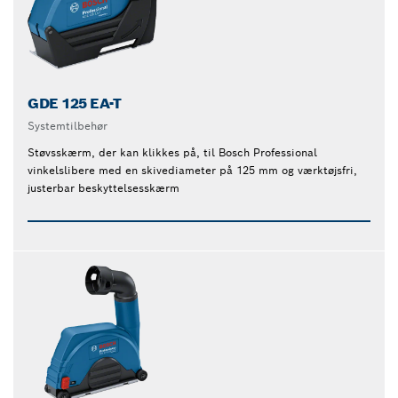
GDE 125 EA-T
Systemtilbehør
Støvsskærm, der kan klikkes på, til Bosch Professional
vinkelslibere med en skivediameter på 125 mm og værktøjsfri,
justerbar beskyttelsesskærm