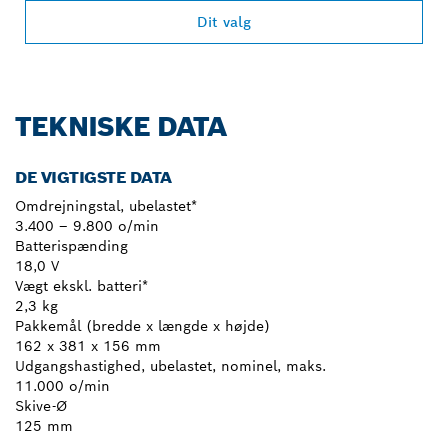
Dit valg
TEKNISKE DATA
DE VIGTIGSTE DATA
Omdrejningstal, ubelastet*
3.400 – 9.800 o/min
Batterispænding
18,0 V
Vægt ekskl. batteri*
2,3 kg
Pakkemål (bredde x længde x højde)
162 x 381 x 156 mm
Udgangshastighed, ubelastet, nominel, maks.
11.000 o/min
Skive-Ø
125 mm