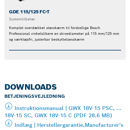
GDE 115/125 FC-T
Systemtilbehør
Komplet overdækket støvskærm til forskellige Bosch
Professional vinkelslibere en skivediameter på 115 mm/125 mm
og værktøjsfri, justerbar beskyttelsesskærm
DOWNLOADS
BETJENINGSVEJLEDNING
Instruktionsmanual | GWX 18V-15 PSC, ...
18V-15 SC, GWX 18V-15 C (PDF 28.6 MB)
Indlæg | Herstellergarantie,Manufacturer's