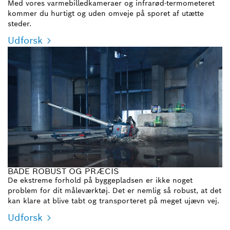
Med vores varmebilledkameraer og infrarød-termometeret
kommer du hurtigt og uden omveje på sporet af utætte
steder.
Udforsk
BÅDE ROBUST OG PRÆCIS
De ekstreme forhold på byggepladsen er ikke noget
problem for dit måleværktøj. Det er nemlig så robust, at det
kan klare at blive tabt og transporteret på meget ujævn vej.
Udforsk