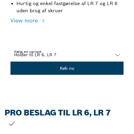
Hurtig og enkel fastgørelse af LR 7 og LR 6
uden brug af skruer
View more
Vælg en variant
Dropdown
Køb nu
closed
PRO BESLAG TIL LR 6, LR 7
DIT VALG