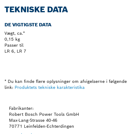
TEKNISKE DATA
DE VIGTIGSTE DATA
Vægt, ca.*
0,15 kg
Passer til
LR 6, LR 7
* Du kan finde flere oplysninger om afvigelserne i følgende
link:
Produktets tekniske karakteristika
Fabrikanter:
Robert Bosch Power Tools GmbH
Max-Lang-Strasse 40-46
70771 Leinfelden-Echterdingen