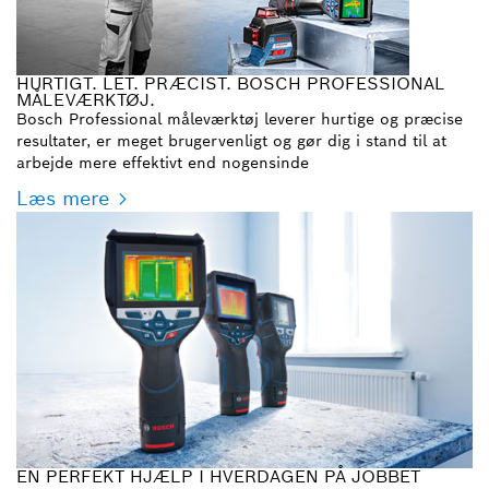
HURTIGT. LET. PRÆCIST. BOSCH PROFESSIONAL
MÅLEVÆRKTØJ.
Bosch Professional måleværktøj leverer hurtige og præcise
resultater, er meget brugervenligt og gør dig i stand til at
arbejde mere effektivt end nogensinde
Læs mere
EN PERFEKT HJÆLP I HVERDAGEN PÅ JOBBET