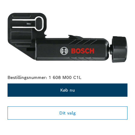
Bestillingsnummer:
1 608 M00 C1L
Køb nu
Dit valg