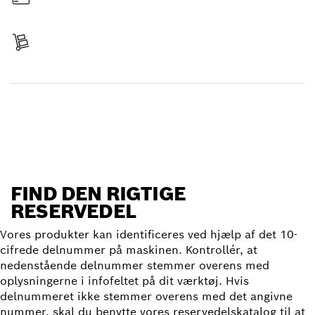
Betal
Levering modtaget
Find reservedel
FIND DEN RIGTIGE
RESERVEDEL
Vores produkter kan identificeres ved hjælp af det 10-
cifrede delnummer på maskinen. Kontrollér, at
nedenstående delnummer stemmer overens med
oplysningerne i infofeltet på dit værktøj. Hvis
delnummeret ikke stemmer overens med det angivne
nummer, skal du benytte vores reservedelskatalog til at