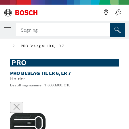
Søgning
...
PRO Beslag til LR 6, LR 7
PRO
PRO BESLAG TIL LR 6, LR 7
Holder
Bestillingsnummer 1.608.M00.C1L