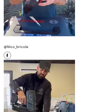
@Nico_bricole