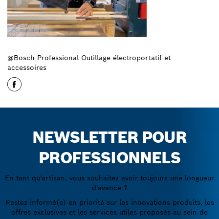
@Bosch Professional Outillage électroportatif et
accessoires
NEWSLETTER POUR
PROFESSIONNELS
En tant qu'artisan, vous souhaitez avoir toujours une longueur
d'avance ?
Restez informé(e) en priorité sur les innovations produits, les
offres exclusives et les services utiles proposés au sein de