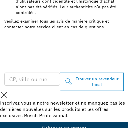
d’utilisateurs dont l’identité et l’historique d’achat
n’ont pas été vérifiés. Leur authenticité n’a pas été
contrôlée.
Veuillez examiner tous les avis de manière critique et
contacter notre service client en cas de questions.
TROUVEZ UN REVENDEUR
BOSCH PROFESSIONAL À
PROXIMITÉ
Trouver un revendeur
local
Inscrivez-vous à notre newsletter et ne manquez pas les
dernières nouvelles sur les produits et les offres
exclusives Bosch Professional.