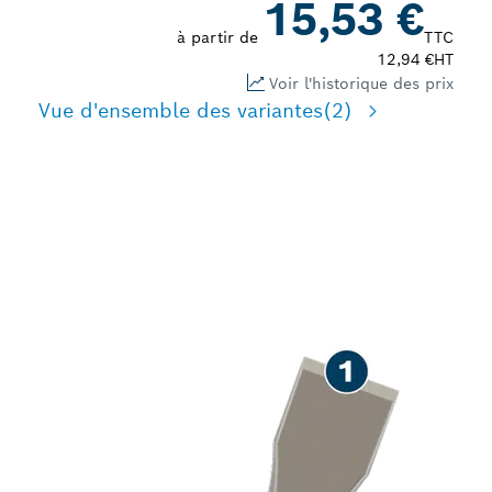
15,53 €
à partir de
TTC
12,94 €
HT
Voir l'historique des prix
Vue d'ensemble des variantes
(2)
LONGUE DURÉE DE VIE
LORS DU BURINAGE DU
BÉTON