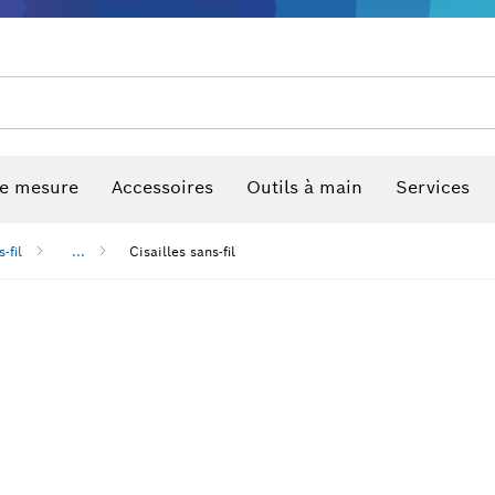
de mesure
Accessoires
Outils à main
Services
-fil
...
Cisailles sans-fil