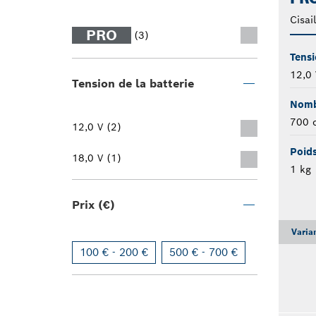
Cisail
PRO
(3)
Tensi
12,0 
Tension de la batterie
Nomb
700 
12,0 V (2)
Poids
18,0 V (1)
1 kg
Prix (€)
Varia
100 € - 200 €
500 € - 700 €