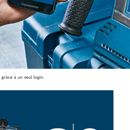
 grâce à un seul login.