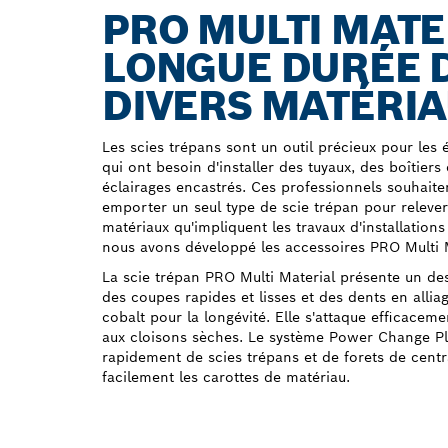
PRO MULTI MATE
LONGUE DURÉE D
DIVERS MATÉRI
Les scies trépans sont un outil précieux pour les é
qui ont besoin d'installer des tuyaux, des boîtier
éclairages encastrés. Ces professionnels souhait
emporter un seul type de scie trépan pour relever l
matériaux qu'impliquent les travaux d'installations
nous avons développé les accessoires PRO Multi M
La scie trépan PRO Multi Material présente un de
des coupes rapides et lisses et des dents en alli
cobalt pour la longévité. Elle s'attaque efficacem
aux cloisons sèches. Le système Power Change P
rapidement de scies trépans et de forets de centra
facilement les carottes de matériau.