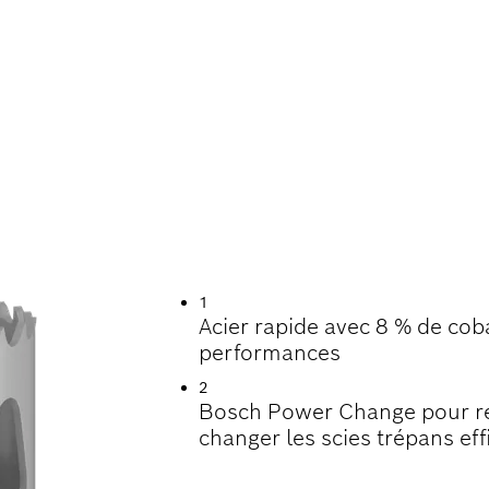
 DE VIE LORS DU
RIAUX
1
Acier rapide avec 8 % de coba
performances
2
Bosch Power Change pour reti
changer les scies trépans ef