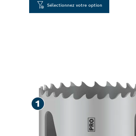
Sélectionnez votre option
LONGUE DURÉE
DIVERS MATÉ