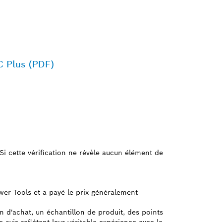
PC Plus (PDF)
e. Si cette vérification ne révèle aucun élément de
ower Tools et a payé le prix généralement
on d'achat, un échantillon de produit, des points