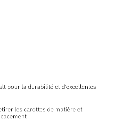
 PERÇAGE DE
lt pour la durabilité et d'excellentes
rer les carottes de matière et
ficacement