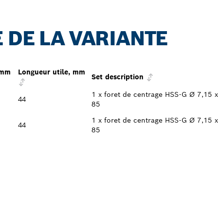
 DE LA VARIANTE
 mm
Longueur utile, mm
Set description
1 x foret de centrage HSS-G Ø 7,15 x
44
85
1 x foret de centrage HSS-G Ø 7,15 x
44
85