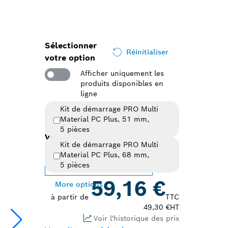
Sélectionner
Réinitialiser
votre option
Afficher uniquement les
produits disponibles en
ligne
Kit de démarrage PRO Multi
Material PC Plus, 51 mm,
5 pièces
Variante sélectionnée
Kit de démarrage PRO Multi
Material PC Plus, 68 mm,
Changer de variante
5 pièces
59,16 €
More options
à partir de
TTC
49,30 €
HT
Voir l'historique des prix