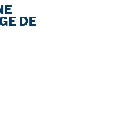
NE
GE DE