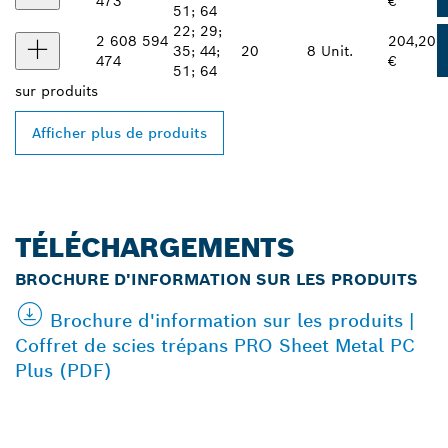
473
€
51; 64
22; 29;
2 608 594
204,20
35; 44;
20
8 Unit.
474
€
51; 64
sur
produits
Afficher plus de produits
TÉLÉCHARGEMENTS
BROCHURE D'INFORMATION SUR LES PRODUITS
Brochure d'information sur les produits |
Coffret de scies trépans PRO Sheet Metal PC
Plus (PDF)