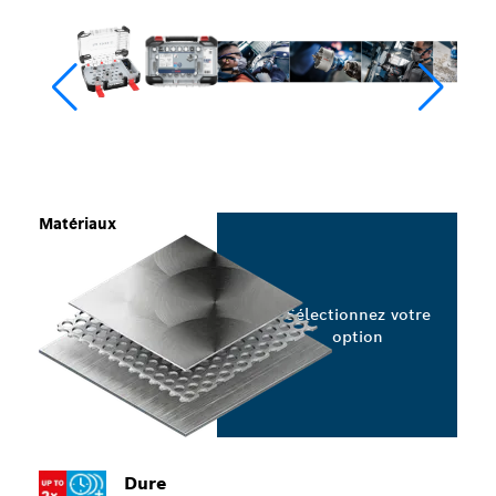
Matériaux
Sélectionnez votre
option
Dure