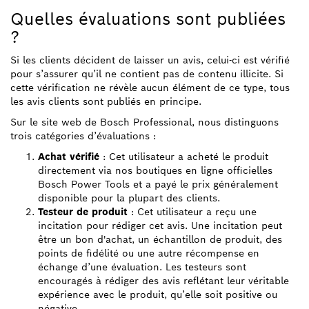
Quelles évaluations sont publiées
?
Si les clients décident de laisser un avis, celui-ci est vérifié
pour s’assurer qu’il ne contient pas de contenu illicite. Si
cette vérification ne révèle aucun élément de ce type, tous
les avis clients sont publiés en principe.
Sur le site web de Bosch Professional, nous distinguons
trois catégories d’évaluations :
Achat vérifié
: Cet utilisateur a acheté le produit
directement via nos boutiques en ligne officielles
Bosch Power Tools et a payé le prix généralement
disponible pour la plupart des clients.
Testeur de produit
: Cet utilisateur a reçu une
incitation pour rédiger cet avis. Une incitation peut
être un bon d'achat, un échantillon de produit, des
points de fidélité ou une autre récompense en
échange d’une évaluation. Les testeurs sont
encouragés à rédiger des avis reflétant leur véritable
expérience avec le produit, qu’elle soit positive ou
négative.