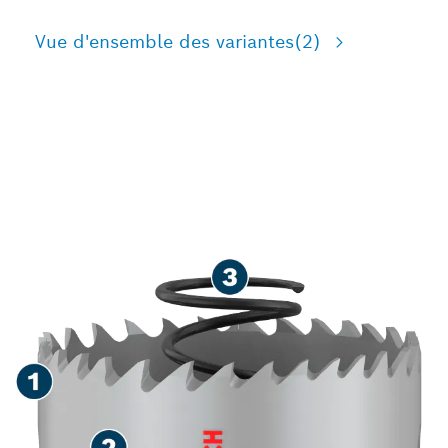
Vue d'ensemble des variantes
(2)
LONGUE DURÉE DE VIE
LORS DE LA DÉCOUPE DE
TROUS DANS DES TÔLES