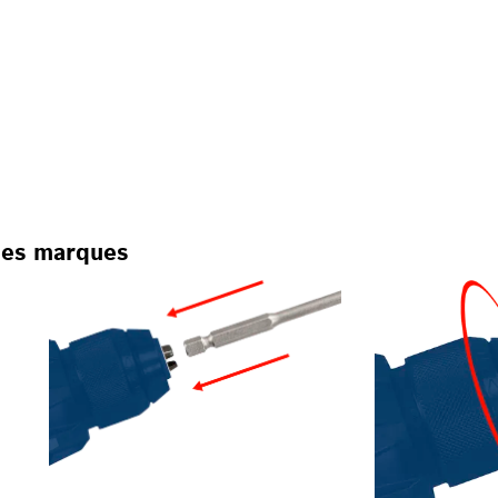
 des marques