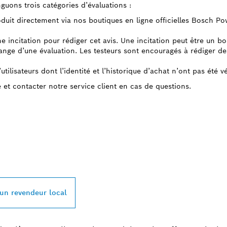
guons trois catégories d’évaluations :
roduit directement via nos boutiques en ligne officielles Bosch P
ne incitation pour rédiger cet avis. Une incitation peut être un b
ge d’une évaluation. Les testeurs sont encouragés à rédiger des 
tilisateurs dont l’identité et l’historique d’achat n’ont pas été vé
e et contacter notre service client en cas de questions.
REVENDEUR BOSC
L À PROXIMITÉ
 un revendeur local