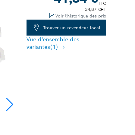
TTC
34,87 €
HT
Voir l'historique des prix
Trouver un revendeur local
Vue d'ensemble des
variantes
(1)