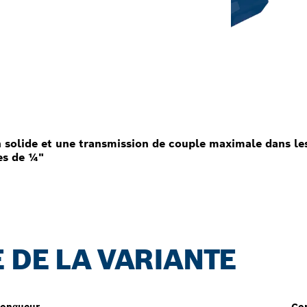
olide et une transmission de couple maximale dans les
es de ¼"
 DE LA VARIANTE