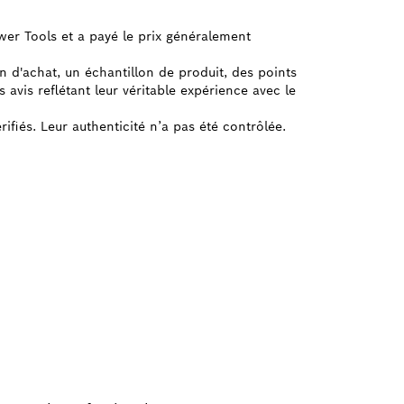
ower Tools et a payé le prix généralement
on d'achat, un échantillon de produit, des points
avis reflétant leur véritable expérience avec le
rifiés. Leur authenticité n’a pas été contrôlée.
H