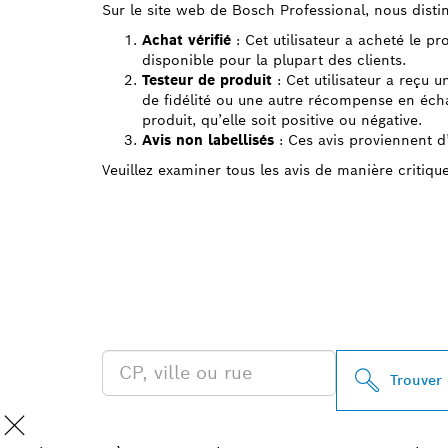
Sur le site web de Bosch Professional, nous distin
Achat vérifié
: Cet utilisateur a acheté le p
disponible pour la plupart des clients.
Testeur de produit
: Cet utilisateur a reçu u
de fidélité ou une autre récompense en échan
produit, qu’elle soit positive ou négative.
Avis non labellisés
: Ces avis proviennent d’u
Veuillez examiner tous les avis de manière critiqu
TROUVEZ UN 
PROFESSIONA
Trouver