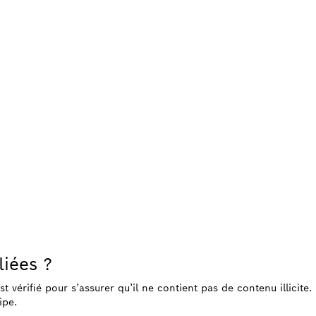
liées ?
 est vérifié pour s’assurer qu’il ne contient pas de contenu illicit
ipe.