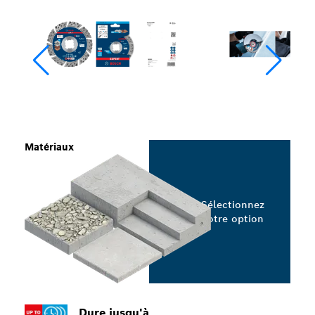
Matériaux
Sélectionnez
votre option
Dure jusqu'à