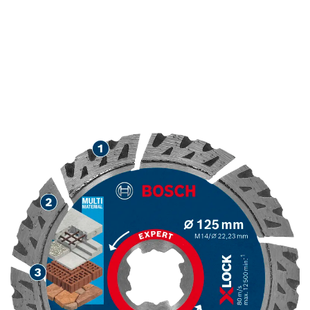
LONGUE DURÉE DE VIE
POUR LA COUPE DANS
LES MATÉRIAUX DE
CONSTRUCTION