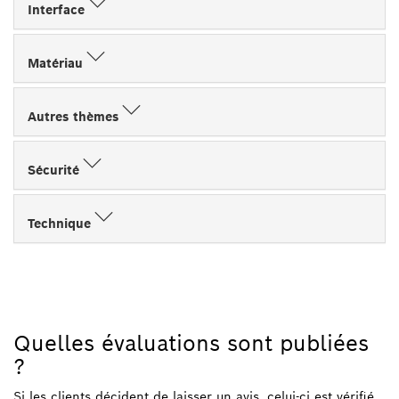
Interface
Matériau
Autres thèmes
Sécurité
Technique
Quelles évaluations sont publiées
?
Si les clients décident de laisser un avis, celui-ci est vérifié