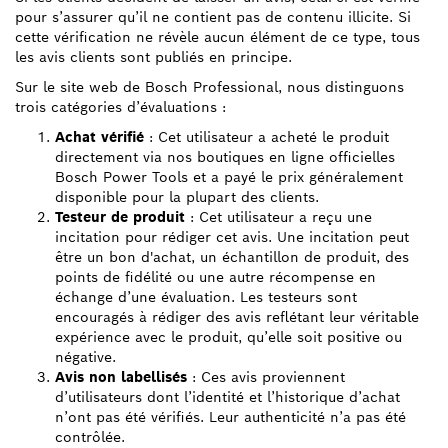
pour s’assurer qu’il ne contient pas de contenu illicite. Si
cette vérification ne révèle aucun élément de ce type, tous
les avis clients sont publiés en principe.
Sur le site web de Bosch Professional, nous distinguons
trois catégories d’évaluations :
Achat vérifié
: Cet utilisateur a acheté le produit
directement via nos boutiques en ligne officielles
Bosch Power Tools et a payé le prix généralement
disponible pour la plupart des clients.
Testeur de produit
: Cet utilisateur a reçu une
incitation pour rédiger cet avis. Une incitation peut
être un bon d'achat, un échantillon de produit, des
points de fidélité ou une autre récompense en
échange d’une évaluation. Les testeurs sont
encouragés à rédiger des avis reflétant leur véritable
expérience avec le produit, qu’elle soit positive ou
négative.
Avis non labellisés
: Ces avis proviennent
d’utilisateurs dont l’identité et l’historique d’achat
n’ont pas été vérifiés. Leur authenticité n’a pas été
contrôlée.