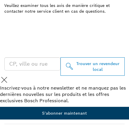
Veuillez examiner tous les avis de manière critique et
contacter notre service client en cas de questions.
TROUVEZ UN REVENDEUR
BOSCH PROFESSIONAL À
PROXIMITÉ
Trouver un revendeur
local
Inscrivez-vous à notre newsletter et ne manquez pas les
dernières nouvelles sur les produits et les offres
exclusives Bosch Professional.
S'abonner maintenant