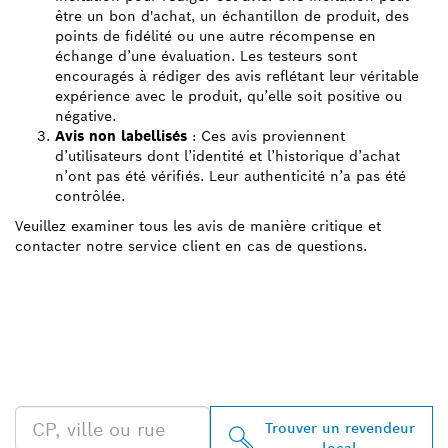
être un bon d'achat, un échantillon de produit, des
points de fidélité ou une autre récompense en
échange d’une évaluation. Les testeurs sont
encouragés à rédiger des avis reflétant leur véritable
expérience avec le produit, qu’elle soit positive ou
négative.
Avis non labellisés
: Ces avis proviennent
d’utilisateurs dont l’identité et l’historique d’achat
n’ont pas été vérifiés. Leur authenticité n’a pas été
contrôlée.
Veuillez examiner tous les avis de manière critique et
contacter notre service client en cas de questions.
TROUVEZ UN REVENDEUR
BOSCH PROFESSIONAL À
PROXIMITÉ
Trouver un revendeur