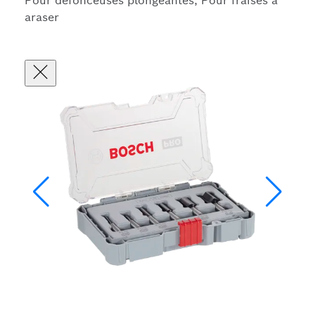
Pour défonceuses plongeantes, Pour fraises à
araser