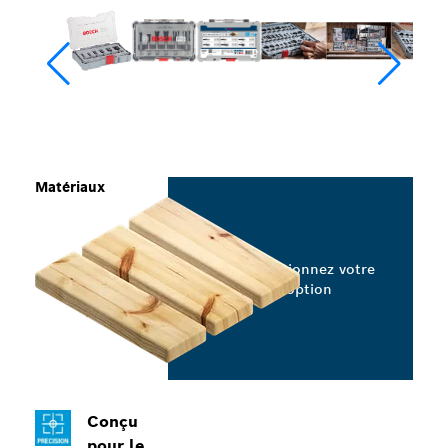
Matériaux
Sélectionnez votre
option
Conçu
pour le