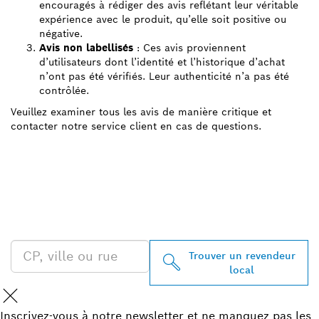
encouragés à rédiger des avis reflétant leur véritable
expérience avec le produit, qu’elle soit positive ou
négative.
Avis non labellisés
: Ces avis proviennent
d’utilisateurs dont l’identité et l’historique d’achat
n’ont pas été vérifiés. Leur authenticité n’a pas été
contrôlée.
Veuillez examiner tous les avis de manière critique et
contacter notre service client en cas de questions.
TROUVEZ UN REVENDEUR
BOSCH PROFESSIONAL À
PROXIMITÉ
Trouver un revendeur
local
Inscrivez-vous à notre newsletter et ne manquez pas les