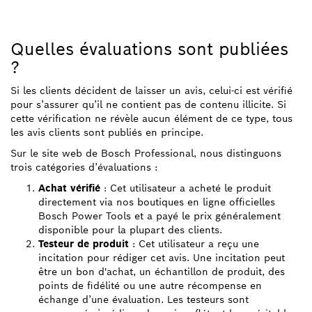
Quelles évaluations sont publiées
?
Si les clients décident de laisser un avis, celui-ci est vérifié
pour s’assurer qu’il ne contient pas de contenu illicite. Si
cette vérification ne révèle aucun élément de ce type, tous
les avis clients sont publiés en principe.
Sur le site web de Bosch Professional, nous distinguons
trois catégories d’évaluations :
Achat vérifié
: Cet utilisateur a acheté le produit
directement via nos boutiques en ligne officielles
Bosch Power Tools et a payé le prix généralement
disponible pour la plupart des clients.
Testeur de produit
: Cet utilisateur a reçu une
incitation pour rédiger cet avis. Une incitation peut
être un bon d'achat, un échantillon de produit, des
points de fidélité ou une autre récompense en
échange d’une évaluation. Les testeurs sont