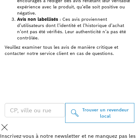
encouragés à rédiger des avis reflétant leur véritable
expérience avec le produit, qu’elle soit positive ou
négative.
Avis non labellisés
: Ces avis proviennent
d’utilisateurs dont l’identité et l’historique d’achat
n’ont pas été vérifiés. Leur authenticité n’a pas été
contrôlée.
Veuillez examiner tous les avis de manière critique et
contacter notre service client en cas de questions.
TROUVEZ UN REVENDEUR
BOSCH PROFESSIONAL À
PROXIMITÉ
Trouver un revendeur
local
Inscrivez-vous à notre newsletter et ne manquez pas les