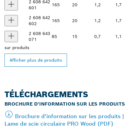
2 608 642
165
20
1,2
1,7
601
2 608 642
165
20
1,2
1,7
602
2 608 643
85
15
0,7
1,1
071
sur
produits
Afficher plus de produits
TÉLÉCHARGEMENTS
BROCHURE D'INFORMATION SUR LES PRODUITS
Brochure d'information sur les produits |
Lame de scie circulaire PRO Wood (PDF)