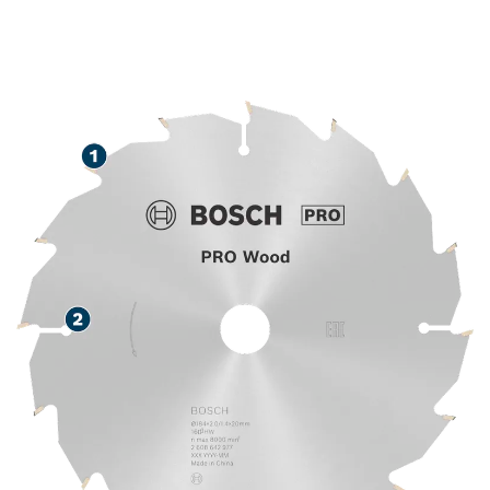
LONGUE DURÉE DE VIE
LORS DE LA COUPE DU
BOIS