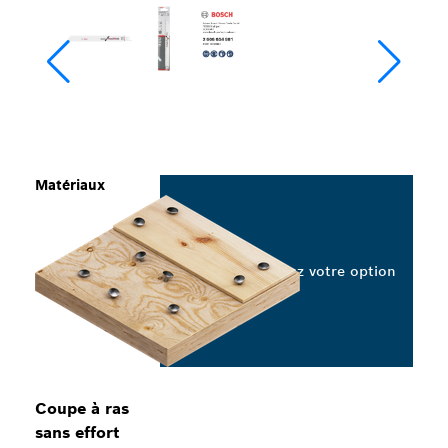
Matériaux
Sélectionnez votre option
Coupe à ras
sans effort