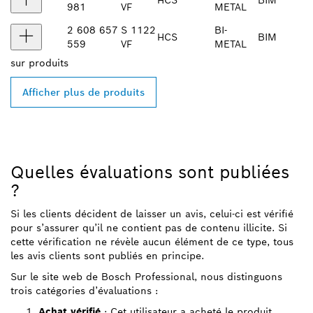
981
VF
METAL
2 608 657
S 1122
BI-
HCS
BIM
559
VF
METAL
sur
produits
Afficher plus de produits
Quelles évaluations sont publiées
?
Si les clients décident de laisser un avis, celui-ci est vérifié
pour s’assurer qu’il ne contient pas de contenu illicite. Si
cette vérification ne révèle aucun élément de ce type, tous
les avis clients sont publiés en principe.
Sur le site web de Bosch Professional, nous distinguons
trois catégories d’évaluations :
Achat vérifié
: Cet utilisateur a acheté le produit