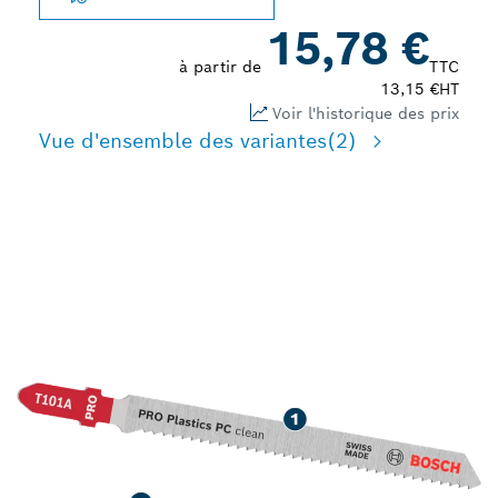
15,78 €
à partir de
TTC
13,15 €
HT
Voir l'historique des prix
Vue d'ensemble des variantes
(2)
POUR LA COUPE DE
PRÉCISION DE
PLASTIQUES