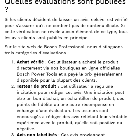
Quelles évaluations sont publiées
?
Si les clients décident de laisser un avis, celui-ci est vérifié
pour s’assurer qu’il ne contient pas de contenu illicite. Si
cette vérification ne révèle aucun élément de ce type, tous
les avis clients sont publiés en principe.
Sur le site web de Bosch Professional, nous distinguons
trois catégories d’évaluations :
Achat vérifié
: Cet utilisateur a acheté le produit
directement via nos boutiques en ligne officielles
Bosch Power Tools et a payé le prix généralement
disponible pour la plupart des clients.
Testeur de produit
: Cet utilisateur a reçu une
incitation pour rédiger cet avis. Une incitation peut
être un bon d'achat, un échantillon de produit, des
points de fidélité ou une autre récompense en
échange d’une évaluation. Les testeurs sont
encouragés à rédiger des avis reflétant leur véritable
expérience avec le produit, qu’elle soit positive ou
négative.
Avis non labellisés
: Ces avis proviennent