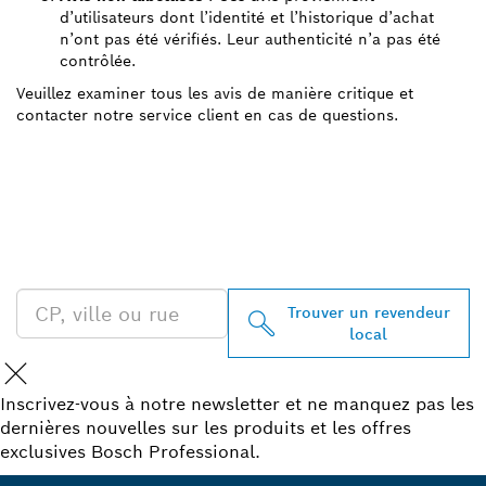
d’utilisateurs dont l’identité et l’historique d’achat
n’ont pas été vérifiés. Leur authenticité n’a pas été
contrôlée.
Veuillez examiner tous les avis de manière critique et
contacter notre service client en cas de questions.
TROUVEZ UN REVENDEUR
BOSCH PROFESSIONAL À
PROXIMITÉ
Trouver un revendeur
local
Inscrivez-vous à notre newsletter et ne manquez pas les
dernières nouvelles sur les produits et les offres
exclusives Bosch Professional.