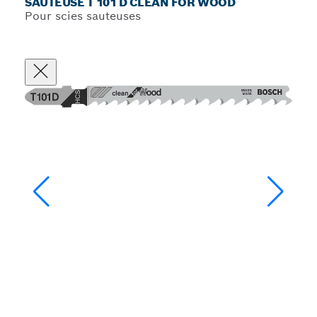
SAUTEUSE T 101 D CLEAN FOR WOOD
Pour scies sauteuses