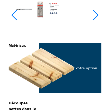
Matériaux
Sélectionnez votre option
Découpes
nettes dans le