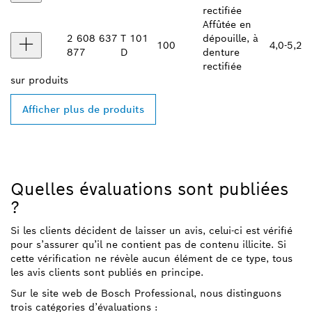
rectifiée
Affûtée en
2 608 637
T 101
dépouille, à
100
4,0-5,2
877
D
denture
rectifiée
sur
produits
Afficher plus de produits
Quelles évaluations sont publiées
?
Si les clients décident de laisser un avis, celui-ci est vérifié
pour s’assurer qu’il ne contient pas de contenu illicite. Si
cette vérification ne révèle aucun élément de ce type, tous
les avis clients sont publiés en principe.
Sur le site web de Bosch Professional, nous distinguons
trois catégories d’évaluations :