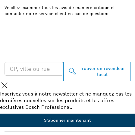
Veuillez examiner tous les avis de manière critique et
contacter notre service client en cas de questions.
TROUVEZ UN REVENDEUR
BOSCH PROFESSIONAL À
PROXIMITÉ
Trouver un revendeur
local
Inscrivez-vous à notre newsletter et ne manquez pas les
dernières nouvelles sur les produits et les offres
exclusives Bosch Professional.
S'abonner maintenant