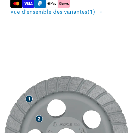
Vue d'ensemble des variantes
(1)
LONGUE DURÉE DE VIE
LORS DU MEULAGE DE
DIVERS MATÉRIAUX