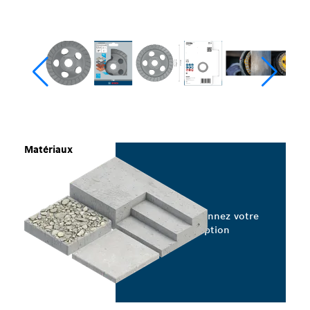
Matériaux
Sélectionnez votre
option