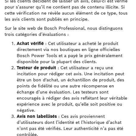
Si les clients décident de laisser un avis, celui-ci est vérifié
pour s’assurer qu’il ne contient pas de contenu illicite. Si
cette vérification ne révèle aucun élément de ce type, tous
les avis clients sont publiés en principe.
Sur le site web de Bosch Professional, nous distinguons
trois catégories d’évaluations :
Achat vérifié
: Cet utilisateur a acheté le produit
directement via nos boutiques en ligne officielles
Bosch Power Tools et a payé le prix généralement
disponible pour la plupart des clients.
Testeur de produit
: Cet utilisateur a reçu une
incitation pour rédiger cet avis. Une incitation peut
être un bon d'achat, un échantillon de produit, des
points de fidélité ou une autre récompense en
échange d’une évaluation. Les testeurs sont
encouragés à rédiger des avis reflétant leur véritable
expérience avec le produit, qu’elle soit positive ou
négative.
Avis non labellisés
: Ces avis proviennent
d’utilisateurs dont l’identité et l’historique d’achat
n’ont pas été vérifiés. Leur authenticité n’a pas été
contrôlée.