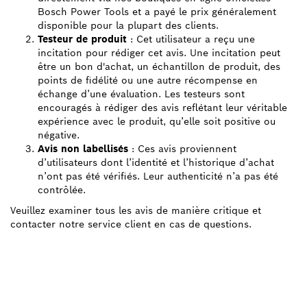
Bosch Power Tools et a payé le prix généralement
disponible pour la plupart des clients.
Testeur de produit
: Cet utilisateur a reçu une
incitation pour rédiger cet avis. Une incitation peut
être un bon d'achat, un échantillon de produit, des
points de fidélité ou une autre récompense en
échange d’une évaluation. Les testeurs sont
encouragés à rédiger des avis reflétant leur véritable
expérience avec le produit, qu’elle soit positive ou
négative.
Avis non labellisés
: Ces avis proviennent
d’utilisateurs dont l’identité et l’historique d’achat
n’ont pas été vérifiés. Leur authenticité n’a pas été
contrôlée.
Veuillez examiner tous les avis de manière critique et
contacter notre service client en cas de questions.
TROUVEZ UN REVENDEUR
BOSCH PROFESSIONAL À