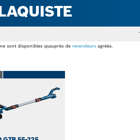
LAQUISTE
ne sont disponibles quauprès de
revendeurs
agréés.
O
 GTR 55-225