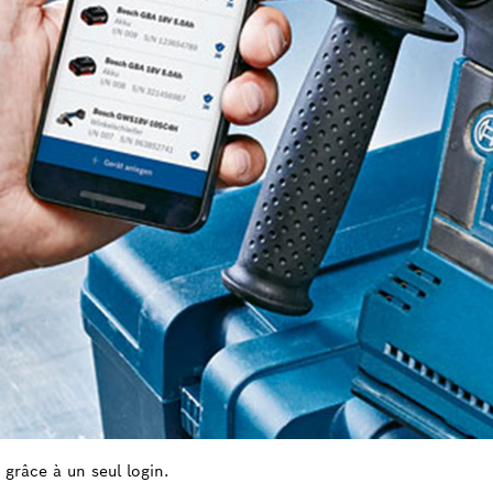
 grâce à un seul login.