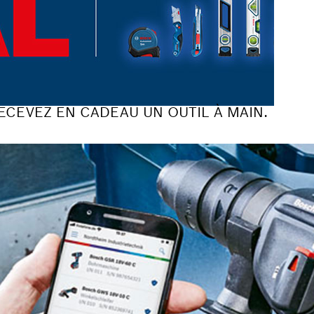
RECEVEZ EN CADEAU UN OUTIL À MAIN.