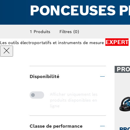
PONCEUSES P
1 Produits
Filtres
(0)
EXPERT
Les outils électroportatifs et instruments de mesure
PR
Disponibilité
Afficher uniquement les
produits disponibles en
ligne
Classe de performance
PRO