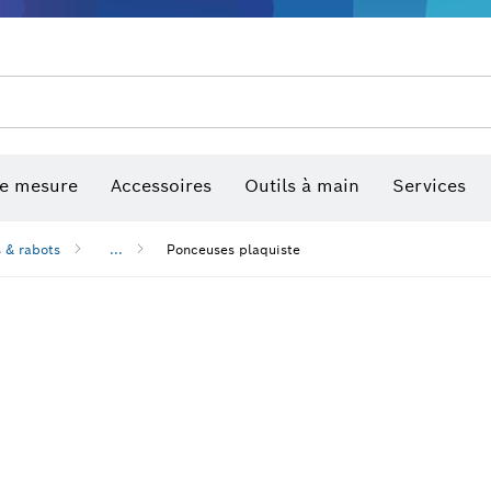
de mesure
Accessoires
Outils à main
Services
 & rabots
...
Ponceuses plaquiste