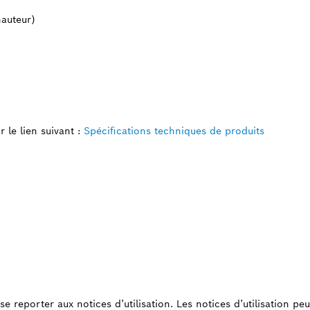
hauteur)
 le lien suivant :
Spécifications techniques de produits
e reporter aux notices d’utilisation. Les notices d’utilisation peu