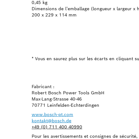
0,45 kg
Dimensions de l’emballage (longueur x largeur x 
200 x 229 x 114 mm
* Vous en saurez plus sur les écarts en cliquant sur
Fabricant :
Robert Bosch Power Tools GmbH
Max-Lang-Strasse 40-46
70771 Leinfelden-Echterdingen
www.bosch-pt.com
kontakt@bosch.de
+49 (0) 711 400 40990
Pour les avertissements et consignes de sécurité, s