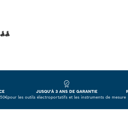
CE
JUSQU'À 3 ANS DE GARANTIE
250€
pour les outils électroportatifs et les instruments de mesure