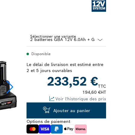
Sélectionner une variante
Dropdown
Disponible
closed
Le délai de livraison est estimé entre
2 et 5 jours ouvrables
233,52 €
TTC
194,60 €
HT
Voir l'historique des prix
Ajouter au panier
Options de paiement