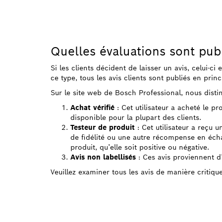
Quelles évaluations sont pub
Si les clients décident de laisser un avis, celui-ci
ce type, tous les avis clients sont publiés en princ
Sur le site web de Bosch Professional, nous distin
Achat vérifié
: Cet utilisateur a acheté le p
disponible pour la plupart des clients.
Testeur de produit
: Cet utilisateur a reçu u
de fidélité ou une autre récompense en échan
produit, qu’elle soit positive ou négative.
Avis non labellisés
: Ces avis proviennent d’u
Veuillez examiner tous les avis de manière critiqu