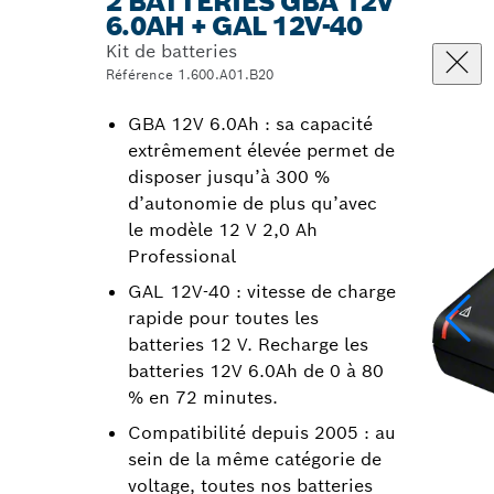
2 BATTERIES GBA 12V
6.0AH + GAL 12V-40
Kit de batteries
Référence 1.600.A01.B20
GBA 12V 6.0Ah : sa capacité
extrêmement élevée permet de
disposer jusqu’à 300 %
d’autonomie de plus qu’avec
le modèle 12 V 2,0 Ah
Professional
GAL 12V-40 : vitesse de charge
rapide pour toutes les
batteries 12 V. Recharge les
batteries 12V 6.0Ah de 0 à 80
% en 72 minutes.
Compatibilité depuis 2005 : au
sein de la même catégorie de
voltage, toutes nos batteries