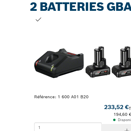
2 BATTERIES GBA
VOTRE SÉLECTION
Référence:
1 600 A01 B20
233,52 €
194,60 
Disponi