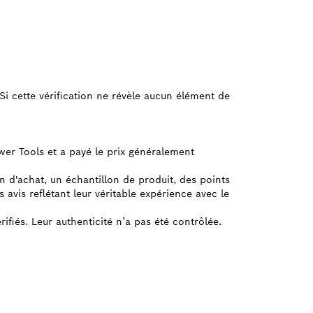
e. Si cette vérification ne révèle aucun élément de
ower Tools et a payé le prix généralement
on d'achat, un échantillon de produit, des points
avis reflétant leur véritable expérience avec le
rifiés. Leur authenticité n’a pas été contrôlée.