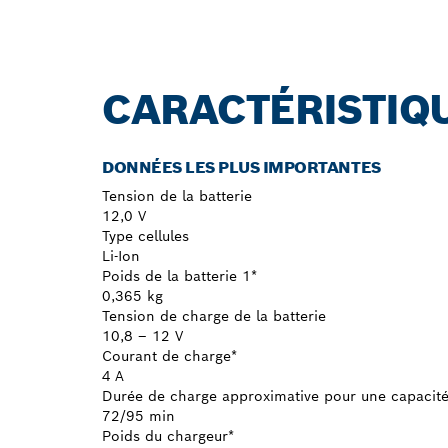
CARACTÉRISTIQ
DONNÉES LES PLUS IMPORTANTES
Tension de la batterie
12,0 V
Type cellules
Li-Ion
Poids de la batterie 1*
0,365 kg
Tension de charge de la batterie
10,8 – 12 V
Courant de charge*
4 A
Durée de charge approximative pour une capacité
72/95 min
Poids du chargeur*