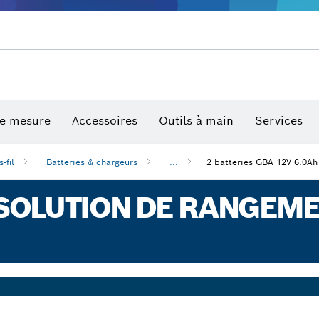
de mesure
Accessoires
Outils à main
Services
-fil
Batteries & chargeurs
...
2 batteries GBA 12V 6.0Ah
 SOLUTION DE RANGEM