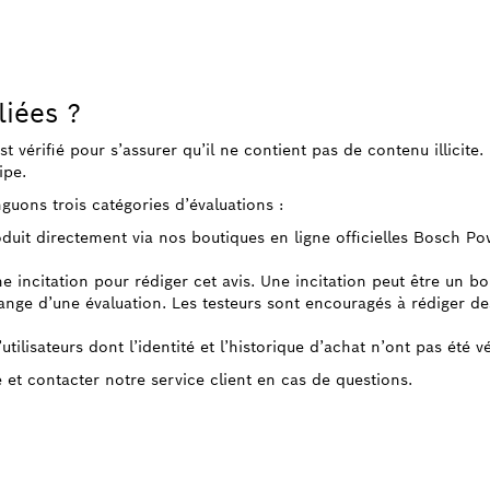
liées ?
 est vérifié pour s’assurer qu’il ne contient pas de contenu illicit
ipe.
guons trois catégories d’évaluations :
roduit directement via nos boutiques en ligne officielles Bosch P
ne incitation pour rédiger cet avis. Une incitation peut être un b
ge d’une évaluation. Les testeurs sont encouragés à rédiger des 
tilisateurs dont l’identité et l’historique d’achat n’ont pas été vé
e et contacter notre service client en cas de questions.