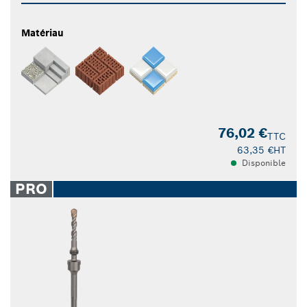
Matériau
76,02 €
TTC
63,35 €
HT
Disponible
PRO