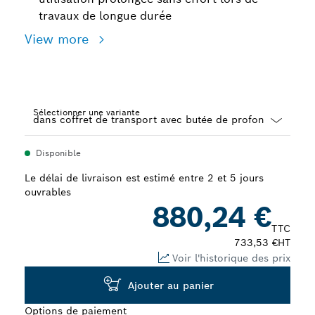
travaux de longue durée
View more
Sélectionner une variante
Dropdown
Disponible
closed
Le délai de livraison est estimé entre 2 et 5 jours
ouvrables
880,24 €
TTC
733,53 €
HT
Voir l'historique des prix
Ajouter au panier
Options de paiement