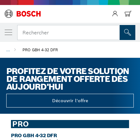
Précédent
Rechercher
...
PRO GBH 4-32 DFR
PROFITEZ DE VOTRE SOLUTION
DE RANGEMENT OFFERTE DÈS
AUJOURD'HUI
Découvrir l'offre
PRO
PRO GBH 4-32 DFR