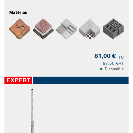
Matériau
81,00 €
TTC
67,50 €
HT
Disponible
EXPERT