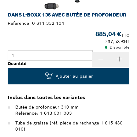
DANS L-BOXX 136 AVEC BUTÉE DE PROFONDEUR
Référence:
0 611 332 104
885,04 €
TTC
737,53 €
HT
Disponible
Quantité
Ajouter au panier
Inclus dans toutes les variantes
Butée de profondeur 310 mm
Référence: 1 613 001 003
Tube de graisse (réf. pièce de rechange 1 615 430
010)