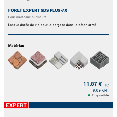
FORET EXPERT SDS PLUS-7X
Pour marteaux burineurs
Longue durée de vie pour le perçage dans le béton armé
Matériau
11,87 €
TTC
9,89 €
HT
Disponible
EXPERT