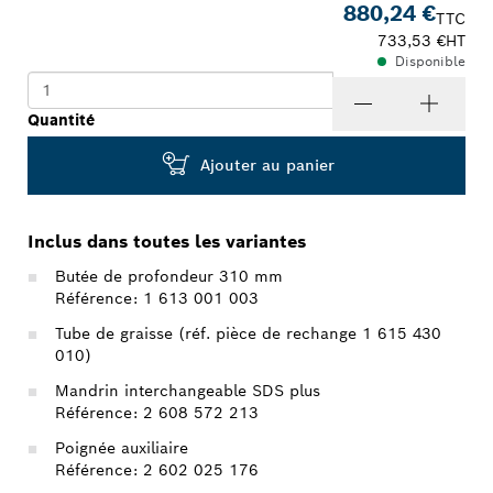
880,24 €
TTC
733,53 €
HT
Disponible
Quantité
Ajouter au panier
Inclus dans toutes les variantes
Butée de profondeur 310 mm
Référence: 1 613 001 003
Tube de graisse (réf. pièce de rechange 1 615 430
010)
Mandrin interchangeable SDS plus
Référence: 2 608 572 213
Poignée auxiliaire
Référence: 2 602 025 176