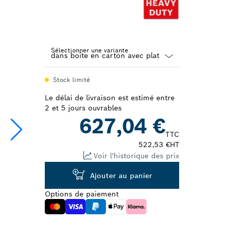
Sélectionner une variante
Dropdown
Stock limité
closed
Le délai de livraison est estimé entre
2 et 5 jours ouvrables
627,04 €
TTC
522,53 €
HT
Voir l'historique des prix
Ajouter au panier
Options de paiement