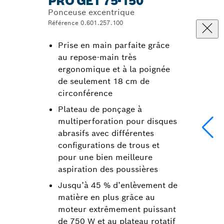
PRO GET 75-150
Ponceuse excentrique
Référence 0.601.257.100
Prise en main parfaite grâce
au repose-main très
ergonomique et à la poignée
de seulement 18 cm de
circonférence
Plateau de ponçage à
multiperforation pour disques
abrasifs avec différentes
configurations de trous et
pour une bien meilleure
aspiration des poussières
Jusqu’à 45 % d’enlèvement de
matière en plus grâce au
moteur extrêmement puissant
de 750 W et au plateau rotatif