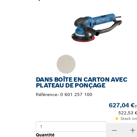
VOTRE SÉLECTION
DANS BOÎTE EN CARTON AVEC
PLATEAU DE PONÇAGE
Référence:
0 601 257 100
627,04 €
522,53 
Stock li
Quantité