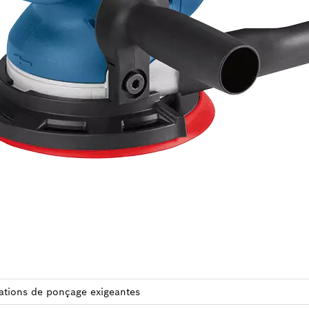
a­tions de ponçage exi­geantes