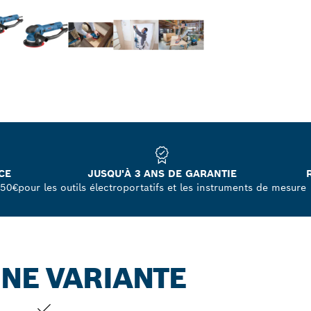
CE
JUSQU'À 3 ANS DE GARANTIE
250€
pour les outils électroportatifs et les instruments de mesure
NE VARIANTE