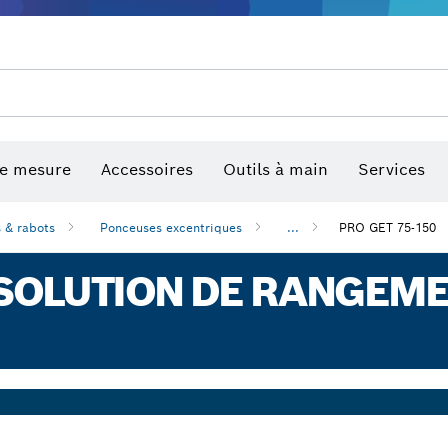
de mesure
Accessoires
Outils à main
Services
 & rabots
Ponceuses excentriques
...
PRO GET 75-150
 SOLUTION DE RANGEM