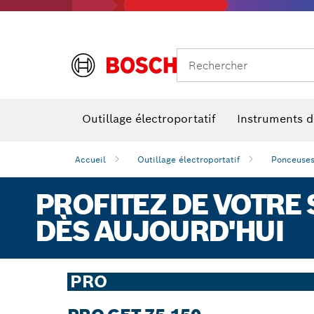
Rechercher
Outillage électroportatif
Instruments 
Accueil
Outillage électroportatif
Ponceuses
PROFITEZ DE VOTRE
DÈS AUJOURD'HUI
PRO