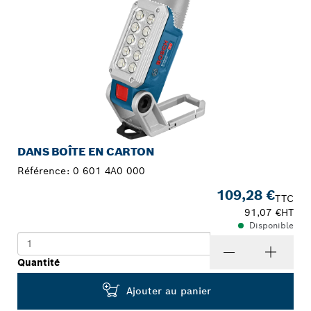
DANS BOÎTE EN CARTON
Référence:
0 601 4A0 000
109,28 €
TTC
91,07 €
HT
Disponible
Quantité
Ajouter au panier