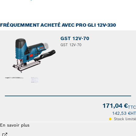
FRÉQUEMMENT ACHETÉ AVEC PRO GLI 12V-330
GST 12V-70
GST 12V-70
171,04 €
TTC
142,53 €
HT
Stock limité
En savoir plus