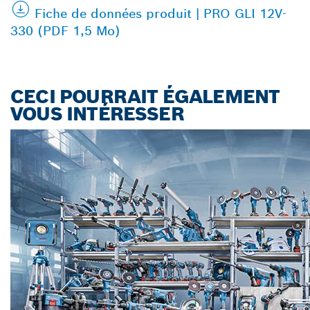
Fiche de données produit | PRO GLI 12V-
330 (PDF 1,5 Mo)
CECI POURRAIT ÉGALEMENT
VOUS INTÉRESSER