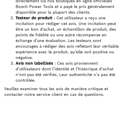
directement via nos boutiques en ligne officielles
Bosch Power Tools et a payé le prix généralement
disponible pour la plupart des clients.
Testeur de produit
: Cet utilisateur a reçu une
incitation pour rédiger cet avis. Une incitation peut
être un bon d'achat, un échantillon de produit, des
points de fidélité ou une autre récompense en
échange d’une évaluation. Les testeurs sont
encouragés à rédiger des avis reflétant leur véritable
expérience avec le produit, qu’elle soit positive ou
négative.
Avis non labellisés
: Ces avis proviennent
d’utilisateurs dont l’identité et l’historique d’achat
n’ont pas été vérifiés. Leur authenticité n’a pas été
contrôlée.
Veuillez examiner tous les avis de manière critique et
contacter notre service client en cas de questions.
BESOIN D'UNE PIÈCE