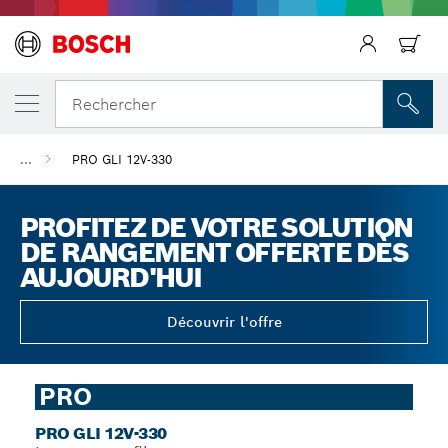
Précédent
Rechercher
...
PRO GLI 12V-330
PROFITEZ DE VOTRE SOLUTION
DE RANGEMENT OFFERTE DÈS
AUJOURD'HUI
Découvrir l'offre
PRO
PRO GLI 12V-330