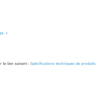
us
 le lien suivant :
Spécifications techniques de produits