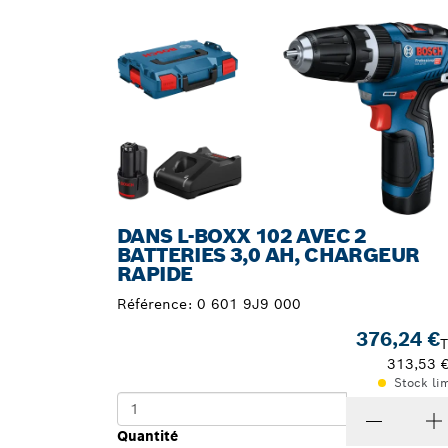
VOTRE SÉLECTION
DANS L-BOXX 102 AVEC 2
BATTERIES 3,0 AH, CHARGEUR
RAPIDE
Référence:
0 601 9J9 000
376,24 €
313,53 
Stock li
Quantité