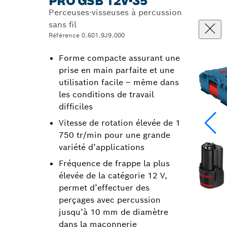
PRO GSB 12V-35
Perceuses-visseuses à percussion
sans fil
Référence 0.601.9J9.000
Forme compacte assurant une
prise en main parfaite et une
utilisation facile – même dans
les conditions de travail
difficiles
Vitesse de rotation élevée de 1
750 tr/min pour une grande
variété d’applications
Fréquence de frappe la plus
élevée de la catégorie 12 V,
permet d’effectuer des
perçages avec percussion
jusqu’à 10 mm de diamètre
dans la maçonnerie