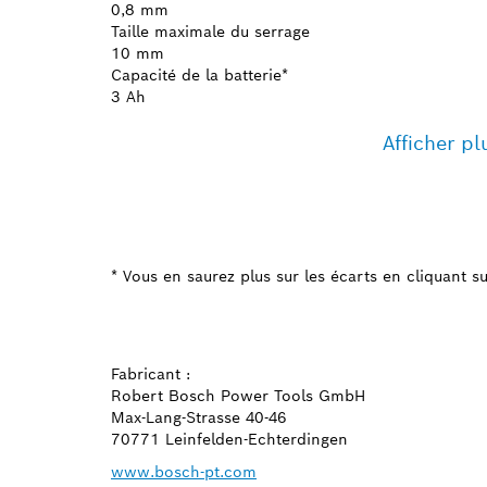
0,8 mm
Taille maximale du serrage
10 mm
Capacité de la batterie*
3 Ah
Afficher pl
* Vous en saurez plus sur les écarts en cliquant sur
Fabricant :
Robert Bosch Power Tools GmbH
Max-Lang-Strasse 40-46
70771 Leinfelden-Echterdingen
www.bosch-pt.com