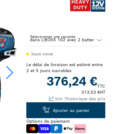
Sélectionner une variante
Dropdown
Stock limité
closed
Le délai de livraison est estimé entre
2 et 5 jours ouvrables
376,24 €
TTC
313,53 €
HT
Voir l'historique des prix
Ajouter au panier
Options de paiement