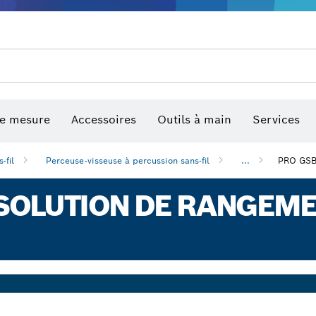
de mesure
Accessoires
Outils à main
Services
-fil
Perceuse-visseuse à percussion sans-fil
...
PRO GSB
 SOLUTION DE RANGEM