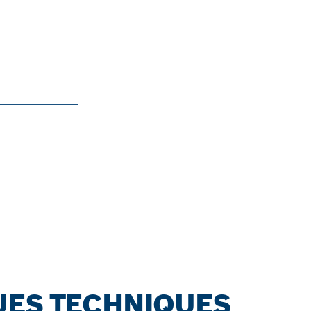
PROFESSION
SYSTEM.
Découvrir !
UES TECHNIQUES