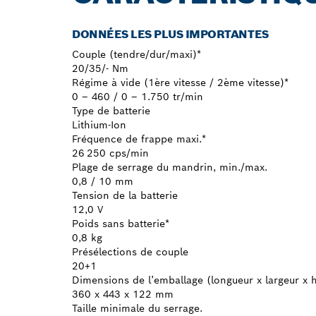
DONNÉES LES PLUS IMPORTANTES
Couple (tendre/dur/maxi)*
20/35/- Nm
Régime à vide (1ère vitesse / 2ème vitesse)*
0 – 460 / 0 – 1.750 tr/min
Type de batterie
Lithium-Ion
Fréquence de frappe maxi.*
26 250 cps/min
Plage de serrage du mandrin, min./max.
0,8 / 10 mm
Tension de la batterie
12,0 V
Poids sans batterie*
0,8 kg
Présélections de couple
20+1
Dimensions de l’emballage (longueur x largeur x 
360 x 443 x 122 mm
Taille minimale du serrage.