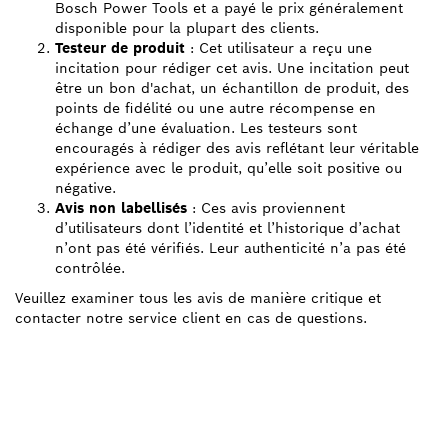
Bosch Power Tools et a payé le prix généralement
disponible pour la plupart des clients.
Testeur de produit
: Cet utilisateur a reçu une
incitation pour rédiger cet avis. Une incitation peut
être un bon d'achat, un échantillon de produit, des
points de fidélité ou une autre récompense en
échange d’une évaluation. Les testeurs sont
encouragés à rédiger des avis reflétant leur véritable
expérience avec le produit, qu’elle soit positive ou
négative.
Avis non labellisés
: Ces avis proviennent
d’utilisateurs dont l’identité et l’historique d’achat
n’ont pas été vérifiés. Leur authenticité n’a pas été
contrôlée.
Veuillez examiner tous les avis de manière critique et
contacter notre service client en cas de questions.
TROUVEZ UN REVENDEUR
BOSCH PROFESSIONAL À