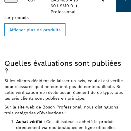
891
GAS 400 A (0
€
601 9M0 0..)
Professional
sur
produits
Afficher plus de produits
Quelles évaluations sont publiées
?
Si les clients décident de laisser un avis, celui-ci est vérifié
pour s’assurer qu’il ne contient pas de contenu illicite. Si
cette vérification ne révèle aucun élément de ce type, tous
les avis clients sont publiés en principe.
Sur le site web de Bosch Professional, nous distinguons
trois catégories d’évaluations :
Achat vérifié
: Cet utilisateur a acheté le produit
directement via nos boutiques en ligne officielles