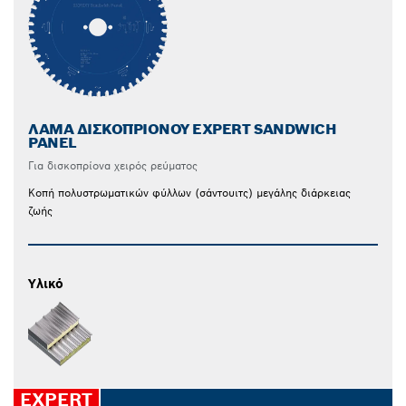
ΛΆΜΑ ΔΙΣΚΟΠΡΊΟΝΟΥ EXPERT SANDWICH
PANEL
Για δισκοπρίονα χειρός ρεύματος
Κοπή πολυστρωματικών φύλλων (σάντουιτς) μεγάλης διάρκειας
ζωής
Υλικό
EXPERT