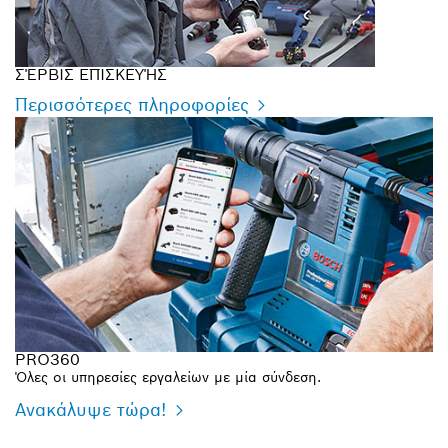
ΣΈΡΒΙΣ ΕΠΙΣΚΕΥΉΣ
Περισσότερες πληροφορίες
PRO360
Όλες οι υπηρεσίες εργαλείων με μία σύνδεση.
Ανακάλυψε τώρα!