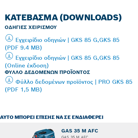
ΚΑΤΈΒΑΣΜΑ (DOWNLOADS)
ΟΔΗΓΊΕΣ ΧΕΙΡΙΣΜΟΎ
Εγχειρίδιο οδηγιών | GKS 85 G,GKS 85
(PDF 9.4 MB)
Εγχειρίδιο οδηγιών | GKS 85 G,GKS 85
(Online έκδοση)
ΦΎΛΛΟ ΔΕΔΟΜΈΝΩΝ ΠΡΟΪΌΝΤΟΣ
Φύλλο δεδομένων προϊόντος | PRO GKS 85
(PDF 1,5 MB)
ΑΥΤΌ ΜΠΟΡΕΊ ΕΠΊΣΗΣ ΝΑ ΣΕ ΕΝΔΙΑΦΈΡΕΙ
GAS 35 M AFC
GAS 35 M AFC