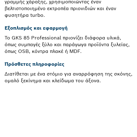
γραμμής χάραξης, χρησιμοποιώντας έναν
βελτιστοποιημένο εκτροπέα πριονιδιών και έναν
φυσητήρα turbo.
Εξοπλισμός και εφαρμογή
Το GKS 85 Professional πριονίζει διάφορα υλικά,
όπως συμπαγές ξύλο και παράγωγα προϊόντα ξυλείας,
όπως OSB, κόντρα πλακέ ή MDF.
Πρόσθετες πληροφορίες
Διατίθεται με ένα στόμιο για αναρρόφηση της σκόνης,
ομαλό ξεκίνημα και κλείδωμα του άξονα.
ΧΡΕΙΆΖΕΣΑΙ ΈΝΑ
ΑΝΤΑΛΛΑΚΤΙΚΌ;
Εδώ θα βρεις γρήγορα και απλά τα κατάλληλα