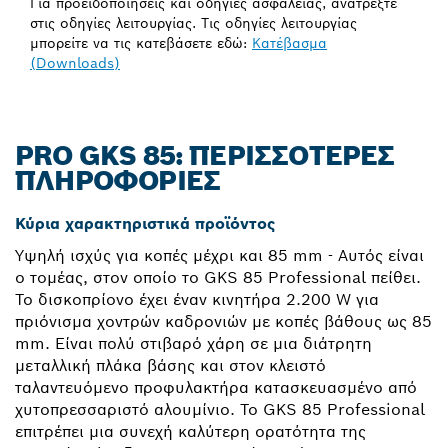
Για προειδοποιήσεις και οδηγίες ασφαλείας, ανατρέξτε
στις οδηγίες λειτουργίας. Τις οδηγίες λειτουργίας
μπορείτε να τις κατεβάσετε εδώ:
Κατέβασμα
(Downloads)
PRO GKS 85: ΠΕΡΙΣΣΌΤΕΡΕΣ
ΠΛΗΡΟΦΟΡΊΕΣ
Κύρια χαρακτηριστικά προϊόντος
Υψηλή ισχύς για κοπές μέχρι και 85 mm - Αυτός είναι
ο τομέας, στον οποίο το GKS 85 Professional πείθει.
Το δισκοπρίονο έχει έναν κινητήρα 2.200 W για
πριόνισμα χοντρών καδρονιών με κοπές βάθους ως 85
mm. Είναι πολύ στιβαρό χάρη σε μια διάτρητη
μεταλλική πλάκα βάσης και στον κλειστό
ταλαντευόμενο προφυλακτήρα κατασκευασμένο από
χυτοπρεσσαριστό αλουμίνιο. Το GKS 85 Professional
επιτρέπει μια συνεχή καλύτερη ορατότητα της