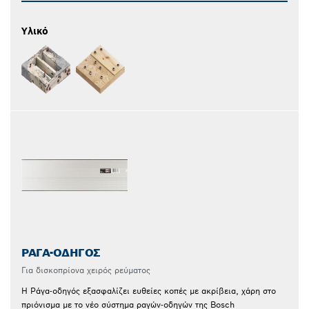
Υλικό
ΡΆΓΑ-ΟΔΗΓΌΣ
Για δισκοπρίονα χειρός ρεύματος
Η Ράγα-οδηγός εξασφαλίζει ευθείες κοπές με ακρίβεια, χάρη στο
πριόνισμα με το νέο σύστημα ραγών-οδηγών της Bosch