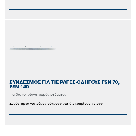
ΣΎΝΔΕΣΜΟΣ ΓΙΑ ΤΙΣ ΡΆΓΕΣ-ΟΔΗΓΟΎΣ FSN 70,
FSN 140
Για δισκοπρίονα χειρός ρεύματος
Συνδετήρες για ράγες-οδηγούς για δισκοπρίονα χειρός