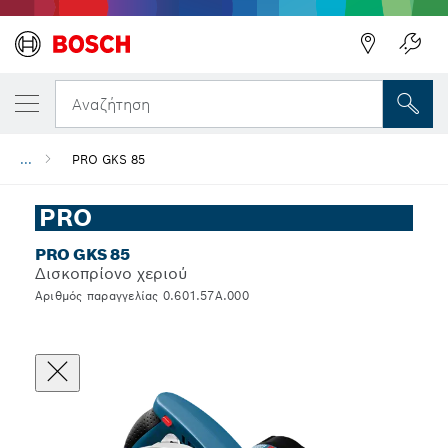
Αναζήτηση
...
PRO GKS 85
PRO
PRO GKS 85
Δισκοπρίονο χεριού
Αριθμός παραγγελίας 0.601.57A.000