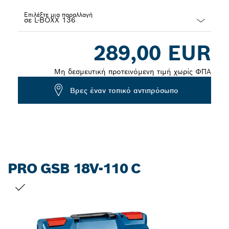
Επιλέξτε μια παραλλαγή
Dropdown
289,00 EUR
closed
Μη δεσμευτική προτεινόμενη τιμή χωρίς ΦΠΑ
Βρες έναν τοπικό αντιπρόσωπο
PRO GSB 18V-110 C
Η ΕΠΙΛΟΓΉ ΣΑΣ