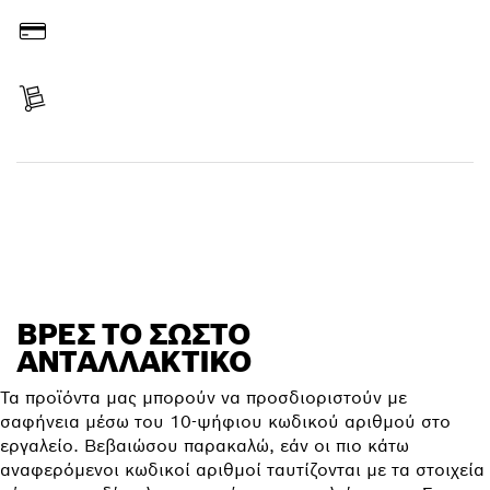
Πληρωμή
Λήψη παράδοσης
Ανεύρεση ανταλλακτικού
ΒΡΕΣ ΤΟ ΣΩΣΤΌ
ΑΝΤΑΛΛΑΚΤΙΚΌ
Τα προϊόντα μας μπορούν να προσδιοριστούν με
σαφήνεια μέσω του 10-ψήφιου κωδικού αριθμού στο
εργαλείο. Βεβαιώσου παρακαλώ, εάν οι πιο κάτω
αναφερόμενοι κωδικοί αριθμοί ταυτίζονται με τα στοιχεία