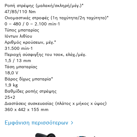
Ροπή στρέψης (μαλακή/σκληρή/μέγ.)*
47/85/110 Nm
Ονομαστικές στροφές (1η ταχύτητα/2η ταχύτητα)*
0 – 480 / 0 – 2.100 min-1
Τύπος μπαταρίας
Ιόντων λιθίου
Αριθμός κρούσεων, μέγ.*
31.500 min-1
Περιοχή σύσφιγξης του τσοκ, ελάχ./μέγ.
1,5 / 13 mm
Τάση μπαταρίας
18,0 V
Βάρος δίχως μπαταρία*
1,9 kg
Βαθμίδες ροπής στρέψης
25+2
Διαστάσεις συσκευασίας (πλάτος x μήκος x ύψος)
360 x 442 x 155 mm
Εμφάνιση περισσότερων