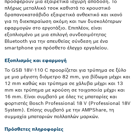
προσφέρουν μια εξαιρετικά ισχυρή απόδοση. Το
πλήρως μεταλλικό τσοκ καθιστά το κρουστικό
δραπανοκατσάβιδο εξαιρετικά ανθεκτικό και ικανό
για τη διεκπεραίωση ακόμη και των δυσκολότερων
εφαρμογών στο εργοτάξιο. Επιπλέον, είναι
εξοπλισμένο με μια επιλογή συνδεσιμότητας
Bluetooth για την απευθείας σύνδεση με ένα
smartphone για πρόσθετο έλεγχο εργαλείου.
Εξοπλισμός και εφαρμογή
Το GSB 18V-110 C προορίζεται για τρύπημα σε ξύλο
με μια μέγιστη διάμετρο 82 mm, για βίδωμα μέχρι και
12 mm καθώς και τρύπημα σε χάλυβα μέχρι και 13
mm και τρύπημα με κρούση σε τοιχοποιία μέχρι και
16 mm. Είναι συμβατό με όλες τις μπαταρίες και
φορτιστές Bosch Professional 18 V (Professional 18V
System). Επίσης συμβατό με την AMPShare, τη
συμμαχία μπαταριών πολλαπλών μαρκών.
Πρόσθετες πληροφορίες