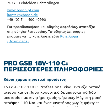
70771 Leinfelden-Echterdingen
www.bosch-pt.com
kontakt@bosch.de
+49 (0) 711 400 40990
Για προειδοποιήσεις και οδηγίες ασφαλείας, ανατρέξτε
στις οδηγίες λειτουργίας. Τις οδηγίες λειτουργίας
μπορείτε να τις κατεβάσετε εδώ:
Κατέβασμα
(Downloads)
PRO GSB 18V-110 C:
ΠΕΡΙΣΣΌΤΕΡΕΣ ΠΛΗΡΟΦΟΡΊΕΣ
Κύρια χαρακτηριστικά προϊόντος
Το GSB 18V-110 C Professional είναι ένα εξαιρετικά
ισχυρό και στιβαρό κρουστικό δραπανοκατσάβιδο
μπαταρίας με κινητήρα χωρίς ψήκτρες. Μέγιστη ροπή
στρέψης 110 Nm και ένας κινητήρας χωρίς ψήκτρες