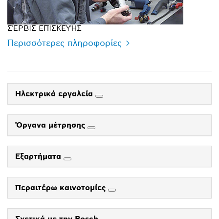
ΣΈΡΒΙΣ ΕΠΙΣΚΕΥΉΣ
Περισσότερες πληροφορίες
Ηλεκτρικά εργαλεία
Όργανα μέτρησης
Εξαρτήματα
Περαιτέρω καινοτομίες
Σχετικά με την Bosch