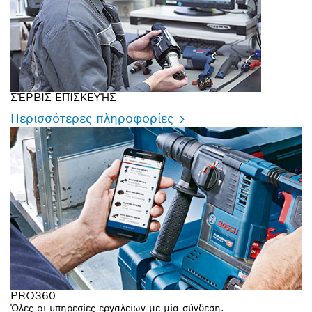
ΣΈΡΒΙΣ ΕΠΙΣΚΕΥΉΣ
Περισσότερες πληροφορίες
PRO360
Όλες οι υπηρεσίες εργαλείων με μία σύνδεση.