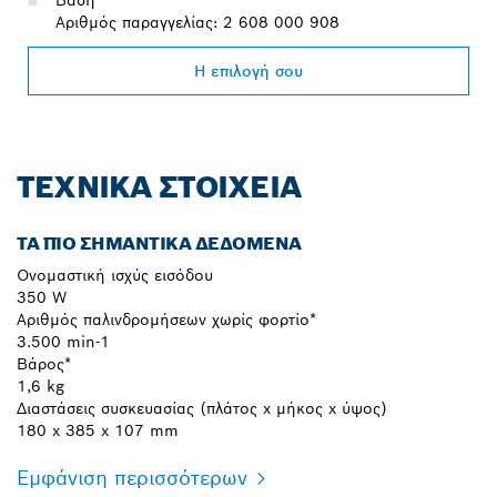
Αριθμός παραγγελίας: 2 608 000 908
Η επιλογή σου
ΤΕΧΝΙΚΆ ΣΤΟΙΧΕΊΑ
ΤΑ ΠΙΟ ΣΗΜΑΝΤΙΚΆ ΔΕΔΟΜΈΝΑ
Ονομαστική ισχύς εισόδου
350 W
Αριθμός παλινδρομήσεων χωρίς φορτίο*
3.500 min-1
Βάρος*
1,6 kg
Διαστάσεις συσκευασίας (πλάτος x μήκος x ύψος)
180 x 385 x 107 mm
Εμφάνιση περισσότερων