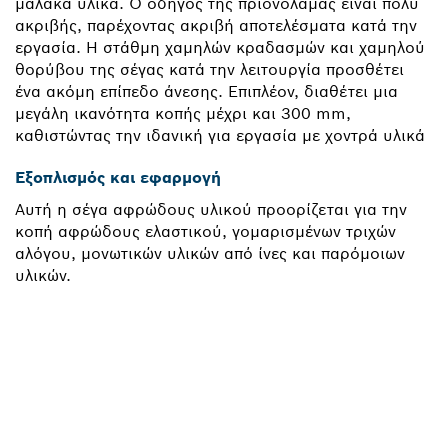
μαλακά υλικά. Ο οδηγός της πριονόλαμας είναι πολύ
ακριβής, παρέχοντας ακριβή αποτελέσματα κατά την
εργασία. Η στάθμη χαμηλών κραδασμών και χαμηλού
θορύβου της σέγας κατά την λειτουργία προσθέτει
ένα ακόμη επίπεδο άνεσης. Επιπλέον, διαθέτει μια
μεγάλη ικανότητα κοπής μέχρι και 300 mm,
καθιστώντας την ιδανική για εργασία με χοντρά υλικά
Εξοπλισμός και εφαρμογή
Αυτή η σέγα αφρώδους υλικού προορίζεται για την
κοπή αφρώδους ελαστικού, γομαρισμένων τριχών
αλόγου, μονωτικών υλικών από ίνες και παρόμοιων
υλικών.
ΧΡΕΙΆΖΕΣΑΙ ΈΝΑ
ΑΝΤΑΛΛΑΚΤΙΚΌ;
Εδώ θα βρεις γρήγορα και απλά τα κατάλληλα