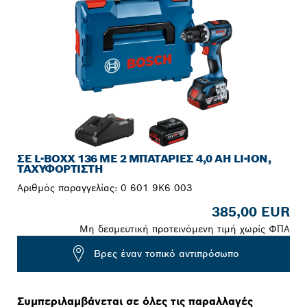
ΣΕ L-BOXX 136 ΜΕ 2 ΜΠΑΤΑΡΊΕΣ 4,0 AH LI-ION,
ΤΑΧΥΦΟΡΤΙΣΤΉ
Αριθμός παραγγελίας:
0 601 9K6 003
385,00 EUR
Μη δεσμευτική προτεινόμενη τιμή χωρίς ΦΠΑ
Βρες έναν τοπικό αντιπρόσωπο
Συμπεριλαμβάνεται σε όλες τις παραλλαγές