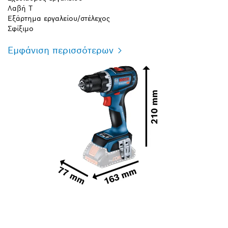
Λαβή T
Εξάρτημα εργαλείου/στέλεχος
Σφίξιμο
Εμφάνιση περισσότερων