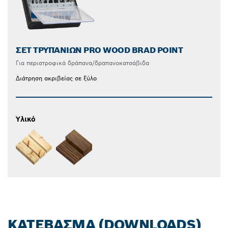
ΣΕΤ ΤΡΥΠΑΝΙΏΝ PRO WOOD BRAD POINT
Για περιστροφικά δράπανα/δραπανοκατσάβιδα
Διάτρηση ακριβείας σε ξύλο
Υλικό
ΚΑΤΈΒΑΣΜΑ (DOWNLOADS)