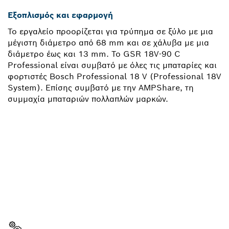
Εξοπλισμός και εφαρμογή
Το εργαλείο προορίζεται για τρύπημα σε ξύλο με μια
μέγιστη διάμετρο από 68 mm και σε χάλυβα με μια
διάμετρο έως και 13 mm. Το GSR 18V-90 C
Professional είναι συμβατό με όλες τις μπαταρίες και
φορτιστές Bosch Professional 18 V (Professional 18V
System). Επίσης συμβατό με την AMPShare, τη
συμμαχία μπαταριών πολλαπλών μαρκών.
ΧΡΕΙΆΖΕΣΑΙ ΈΝΑ
ΑΝΤΑΛΛΑΚΤΙΚΌ;
Εδώ θα βρεις γρήγορα και απλά τα κατάλληλα
ανταλλακτικά για το επαγγελματικό εργαλείο σου
Bosch.