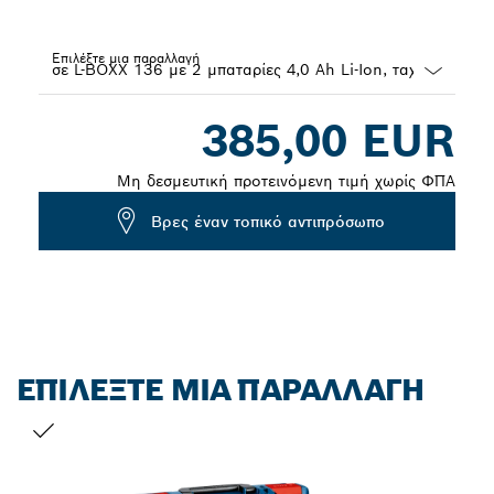
Επιλέξτε μια παραλλαγή
Dropdown
385,00 EUR
closed
Μη δεσμευτική προτεινόμενη τιμή χωρίς ΦΠΑ
Βρες έναν τοπικό αντιπρόσωπο
ΕΠΙΛΈΞΤΕ ΜΙΑ ΠΑΡΑΛΛΑΓΉ
Η ΕΠΙΛΟΓΉ ΣΑΣ