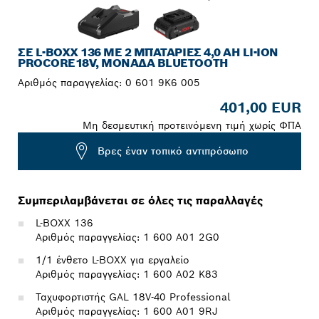
ΣΕ L-BOXX 136 ΜΕ 2 ΜΠΑΤΑΡΊΕΣ 4,0 AH LI-ION
PROCORE18V, ΜΟΝΆΔΑ BLUETOOTH
Αριθμός παραγγελίας:
0 601 9K6 005
401,00 EUR
Μη δεσμευτική προτεινόμενη τιμή χωρίς ΦΠΑ
Βρες έναν τοπικό αντιπρόσωπο
Συμπεριλαμβάνεται σε όλες τις παραλλαγές
L-BOXX 136
Αριθμός παραγγελίας: 1 600 A01 2G0
1/1 ένθετο L-BOXX για εργαλείο
Αριθμός παραγγελίας: 1 600 A02 K83
Ταχυφορτιστής GAL 18V-40 Professional
Αριθμός παραγγελίας: 1 600 A01 9RJ