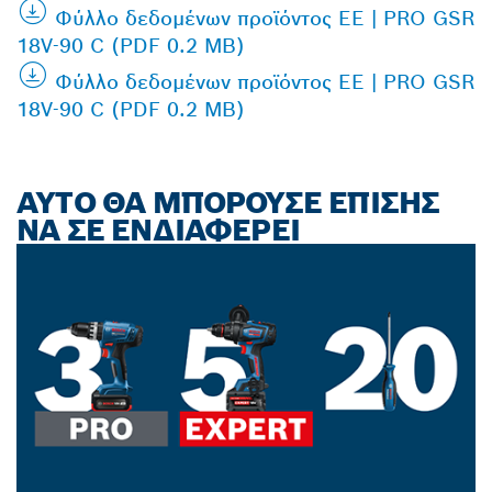
Φύλλο δεδομένων προϊόντος ΕΕ | PRO GSR
18V-90 C (PDF 0.2 MB)
Φύλλο δεδομένων προϊόντος ΕΕ | PRO GSR
18V-90 C (PDF 0.2 MB)
ΑΥΤΌ ΘΑ ΜΠΟΡΟΎΣΕ ΕΠΊΣΗΣ
ΝΑ ΣΕ ΕΝΔΙΑΦΈΡΕΙ