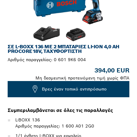
ΣΕ L-BOXX 136 ΜΕ 2 ΜΠΑΤΑΡΊΕΣ LI-ION 4,0 AH
PROCORE18V, ΤΑΧΥΦΟΡΤΙΣΤΉ
Αριθμός παραγγελίας:
0 601 9K6 004
394,00 EUR
Μη δεσμευτική προτεινόμενη τιμή χωρίς ΦΠΑ
Βρες έναν τοπικό αντιπρόσωπο
Συμπεριλαμβάνεται σε όλες τις παραλλαγές
L-BOXX 136
Αριθμός παραγγελίας: 1 600 A01 2G0
1/1 ένθετο L-BOXX για εργαλείο