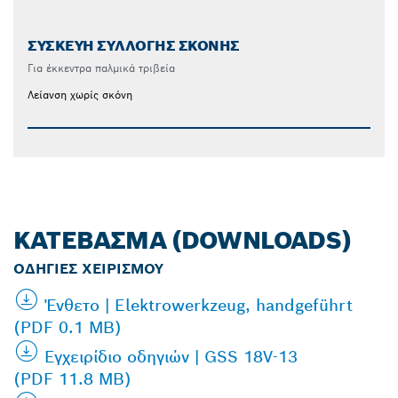
ΣΥΣΚΕΥΉ ΣΥΛΛΟΓΉΣ ΣΚΌΝΗΣ
Για έκκεντρα παλμικά τριβεία
Λείανση χωρίς σκόνη
ΚΑΤΈΒΑΣΜΑ (DOWNLOADS)
ΟΔΗΓΊΕΣ ΧΕΙΡΙΣΜΟΎ
Ένθετο | Elektrowerkzeug, handgeführt
(PDF 0.1 MB)
Εγχειρίδιο οδηγιών | GSS 18V-13
(PDF 11.8 MB)