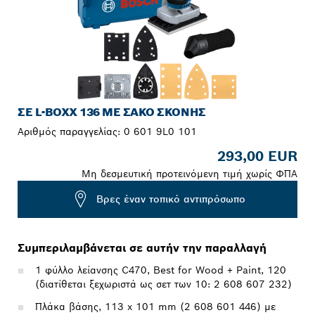
ΣΕ L-BOXX 136 ΜΕ ΣΆΚΟ ΣΚΌΝΗΣ
Αριθμός παραγγελίας:
0 601 9L0 101
293,00 EUR
Μη δεσμευτική προτεινόμενη τιμή χωρίς ΦΠΑ
Βρες έναν τοπικό αντιπρόσωπο
Συμπεριλαμβάνεται σε αυτήν την παραλλαγή
1 φύλλο λείανσης C470, Best for Wood + Paint, 120
(διατίθεται ξεχωριστά ως σετ των 10: 2 608 607 232)
Πλάκα βάσης, 113 x 101 mm (2 608 601 446) με