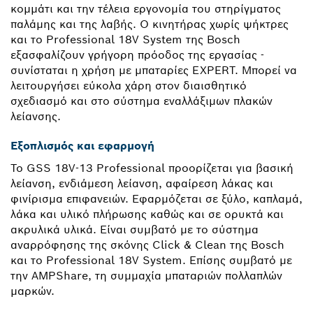
κομμάτι και την τέλεια εργονομία του στηρίγματος
παλάμης και της λαβής. Ο κινητήρας χωρίς ψήκτρες
και το Professional 18V System της Bosch
εξασφαλίζουν γρήγορη πρόοδος της εργασίας -
συνίσταται η χρήση με μπαταρίες EXPERT. Μπορεί να
λειτουργήσει εύκολα χάρη στον διαισθητικό
σχεδιασμό και στο σύστημα εναλλάξιμων πλακών
λείανσης.
Εξοπλισμός και εφαρμογή
Το GSS 18V-13 Professional προορίζεται για βασική
λείανση, ενδιάμεση λείανση, αφαίρεση λάκας και
φινίρισμα επιφανειών. Εφαρμόζεται σε ξύλο, καπλαμά,
λάκα και υλικό πλήρωσης καθώς και σε ορυκτά και
ακρυλικά υλικά. Είναι συμβατό με το σύστημα
αναρρόφησης της σκόνης Click & Clean της Bosch
και το Professional 18V System. Επίσης συμβατό με
την AMPShare, τη συμμαχία μπαταριών πολλαπλών
μαρκών.