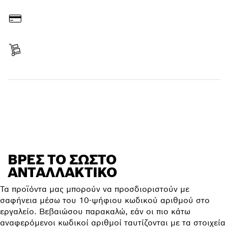
Παραγγελία online
Πληρωμή
Λήψη παράδοσης
Ανεύρεση ανταλλακτικού
ΒΡΕΣ ΤΟ ΣΩΣΤΌ
ΑΝΤΑΛΛΑΚΤΙΚΌ
Τα προϊόντα μας μπορούν να προσδιοριστούν με
σαφήνεια μέσω του 10-ψήφιου κωδικού αριθμού στο
εργαλείο. Βεβαιώσου παρακαλώ, εάν οι πιο κάτω
αναφερόμενοι κωδικοί αριθμοί ταυτίζονται με τα στοιχεία