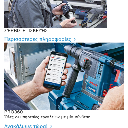
ΣΈΡΒΙΣ ΕΠΙΣΚΕΥΉΣ
Περισσότερες πληροφορίες
PRO360
Όλες οι υπηρεσίες εργαλείων με μία σύνδεση.
Ανακάλυψε τώρα!