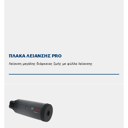
ΠΛΆΚΑ ΛΕΊΑΝΣΗΣ PRO
Λείανση μεγάλης διάρκειας ζωής με φύλλα λείανσης