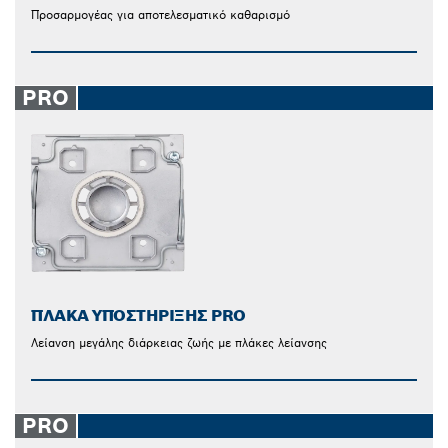
Προσαρμογέας για αποτελεσματικό καθαρισμό
PRO
ΠΛΆΚΑ ΥΠΟΣΤΉΡΙΞΗΣ PRO
Λείανση μεγάλης διάρκειας ζωής με πλάκες λείανσης
PRO