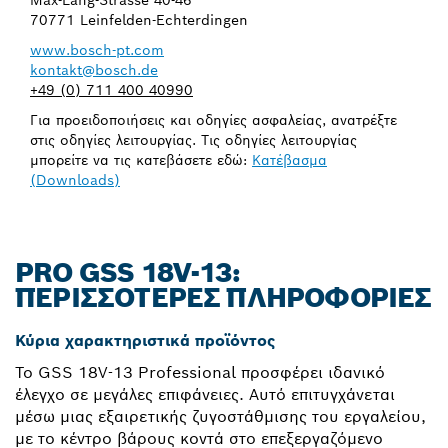
70771 Leinfelden-Echterdingen
www.bosch-pt.com
kontakt@bosch.de
+49 (0) 711 400 40990
Για προειδοποιήσεις και οδηγίες ασφαλείας, ανατρέξτε
στις οδηγίες λειτουργίας. Τις οδηγίες λειτουργίας
μπορείτε να τις κατεβάσετε εδώ:
Κατέβασμα
(Downloads)
PRO GSS 18V-13:
ΠΕΡΙΣΣΌΤΕΡΕΣ ΠΛΗΡΟΦΟΡΊΕΣ
Κύρια χαρακτηριστικά προϊόντος
Το GSS 18V-13 Professional προσφέρει ιδανικό
έλεγχο σε μεγάλες επιφάνειες. Αυτό επιτυγχάνεται
μέσω μιας εξαιρετικής ζυγοστάθμισης του εργαλείου,
με το κέντρο βάρους κοντά στο επεξεργαζόμενο