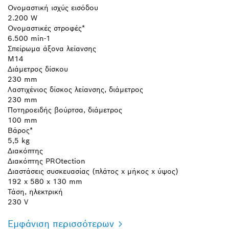
Ονομαστική ισχύς εισόδου
2.200 W
Ονομαστικές στροφές*
6.500 min-1
Σπείρωμα άξονα λείανσης
M14
Διάμετρος δίσκου
230 mm
Λαστιχένιος δίσκος λείανσης, διάμετρος
230 mm
Ποτηροειδής βούρτσα, διάμετρος
100 mm
Βάρος*
5,5 kg
Διακόπτης
Διακόπτης PROtection
Διαστάσεις συσκευασίας (πλάτος x μήκος x ύψος)
192 x 580 x 130 mm
Τάση, ηλεκτρική
230 V
Εμφάνιση περισσότερων