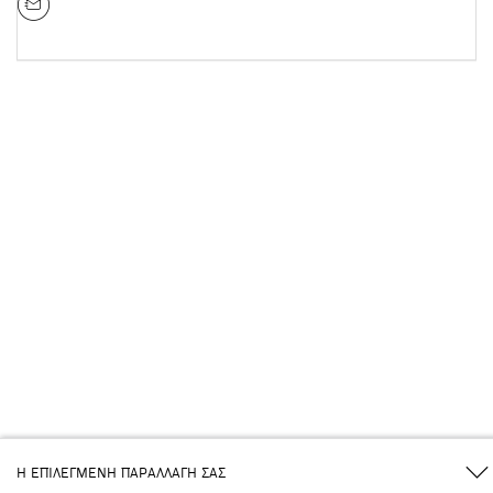
Η ΕΠΙΛΕΓΜΈΝΗ ΠΑΡΑΛΛΑΓΉ ΣΑΣ