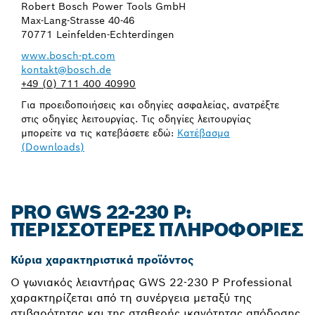
Robert Bosch Power Tools GmbH
Max-Lang-Strasse 40-46
70771 Leinfelden-Echterdingen
www.bosch-pt.com
kontakt@bosch.de
+49 (0) 711 400 40990
Για προειδοποιήσεις και οδηγίες ασφαλείας, ανατρέξτε
στις οδηγίες λειτουργίας. Τις οδηγίες λειτουργίας
μπορείτε να τις κατεβάσετε εδώ:
Κατέβασμα
(Downloads)
PRO GWS 22-230 P:
ΠΕΡΙΣΣΌΤΕΡΕΣ ΠΛΗΡΟΦΟΡΊΕΣ
Κύρια χαρακτηριστικά προϊόντος
Ο γωνιακός λειαντήρας GWS 22-230 P Professional
χαρακτηρίζεται από τη συνέργεια μεταξύ της
στιβαρότητας και της σταθερής ικανότητας απόδοσης,