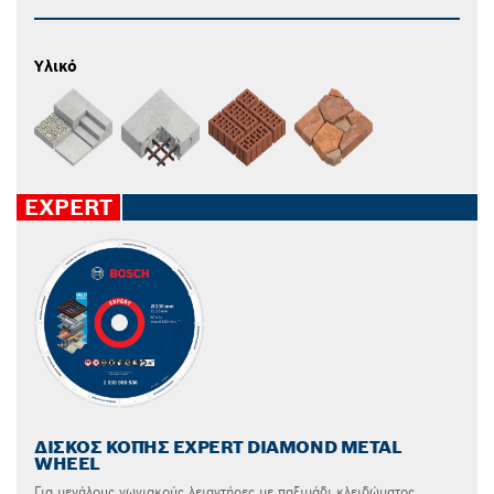
Υλικό
EXPERT
ΔΊΣΚΟΣ ΚΟΠΉΣ EXPERT DIAMOND METAL
WHEEL
Για μεγάλους γωνιακούς λειαντήρες με παξιμάδι κλειδώματος