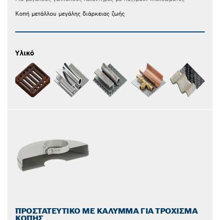
Κοπή μετάλλου μεγάλης διάρκειας ζωής
Υλικό
ΠΡΟΣΤΑΤΕΥΤΙΚΌ ΜΕ ΚΆΛΥΜΜΑ ΓΙΑ ΤΡΌΧΙΣΜΑ
ΚΟΠΉΣ