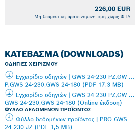
226,00 EUR
Μη δεσμευτική προτεινόμενη τιμή χωρίς ΦΠΑ
ΚΑΤΈΒΑΣΜΑ (DOWNLOADS)
ΟΔΗΓΊΕΣ ΧΕΙΡΙΣΜΟΎ
Εγχειρίδιο οδηγιών | GWS 24-230 PZ,GW ...
P,GWS 24-230,GWS 24-180 (PDF 17.3 MB)
Εγχειρίδιο οδηγιών | GWS 24-230 PZ,GW ...
GWS 24-230,GWS 24-180 (Online έκδοση)
ΦΎΛΛΟ ΔΕΔΟΜΈΝΩΝ ΠΡΟΪΌΝΤΟΣ
Φύλλο δεδομένων προϊόντος | PRO GWS
24-230 JZ (PDF 1,5 MB)