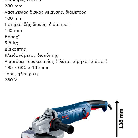
230 mm
Λαστιχένιος δίσκος λείανσης, διάμετρος
180 mm
Ποτηροειδής δίσκος, διάμετρος
140 mm
Βάρος*
5,8 kg
Διακόπτης
Κλειδωνόμενος διακόπτης
Διαστάσεις συσκευασίας (πλάτος x μήκος x ύψος)
195 x 605 x 135 mm
Τάση, ηλεκτρική
230 V