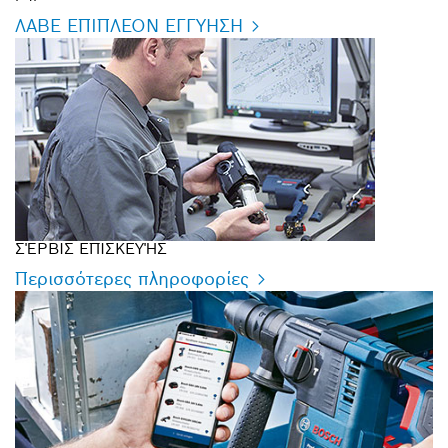
ΛΑΒΕ ΕΠΙΠΛΕΟΝ ΕΓΓΥΗΣΗ
ΣΈΡΒΙΣ ΕΠΙΣΚΕΥΉΣ
Περισσότερες πληροφορίες