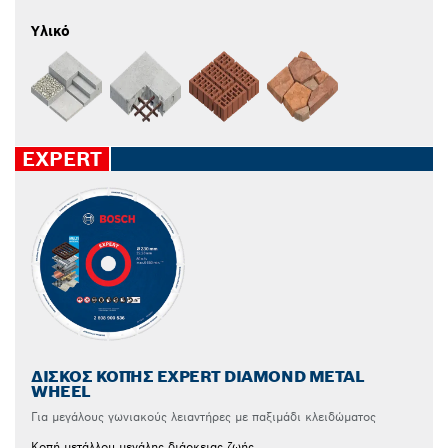
Υλικό
EXPERT
ΔΊΣΚΟΣ ΚΟΠΉΣ EXPERT DIAMOND METAL
WHEEL
Για μεγάλους γωνιακούς λειαντήρες με παξιμάδι κλειδώματος
Κοπή μετάλλου μεγάλης διάρκειας ζωής