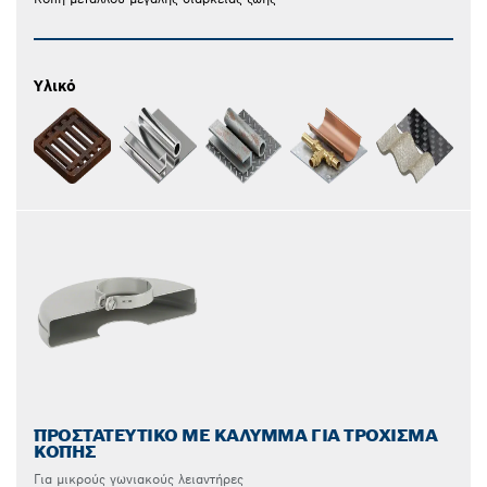
Υλικό
ΠΡΟΣΤΑΤΕΥΤΙΚΌ ΜΕ ΚΆΛΥΜΜΑ ΓΙΑ ΤΡΌΧΙΣΜΑ
ΚΟΠΉΣ
Για μικρούς γωνιακούς λειαντήρες