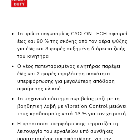
Το πρώτο παγκοσμίως CYCLON TECH αφαιρεί
έως και 90 % της σκόνης από τον αέρα ψύξης
για έως και 3 φορές αυξημένη διάρκεια ζωής
του κινητήρα
Ο νέος πατενταρισμένος κινητήρας παρέχει
έως και 2 φορές υψηλότερη ικανότητα
υπερφόρτωσης για μεγαλύτερη απόδοση
αφαίρεσης υλικού
Το μηχανικό σύστημα ακριβείας μαζί με τη
βοηθητική λαβή με Vibration Control μειώνει
τους κραδασμούς κατά 13 % για τον χειριστή
Η προστασία υπερφόρτωσης τερματίζει τη
λειτουργία του εργαλείου υπό συνθήκες
παρατεταμένης υπερφόρτωσης, για την