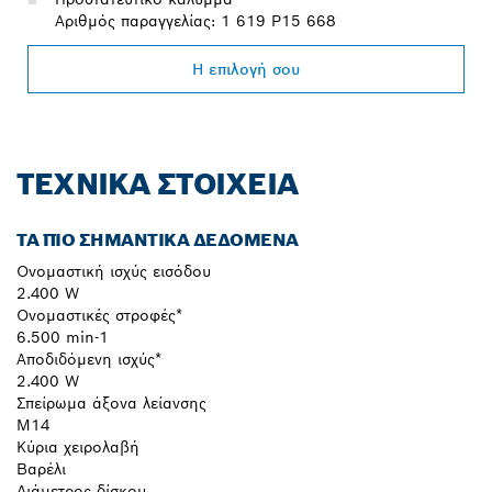
Αριθμός παραγγελίας: 1 619 P15 668
Η επιλογή σου
ΤΕΧΝΙΚΆ ΣΤΟΙΧΕΊΑ
ΤΑ ΠΙΟ ΣΗΜΑΝΤΙΚΆ ΔΕΔΟΜΈΝΑ
Ονομαστική ισχύς εισόδου
2.400 W
Ονομαστικές στροφές*
6.500 min-1
Αποδιδόμενη ισχύς*
2.400 W
Σπείρωμα άξονα λείανσης
M14
Κύρια χειρολαβή
Βαρέλι
Διάμετρος δίσκου