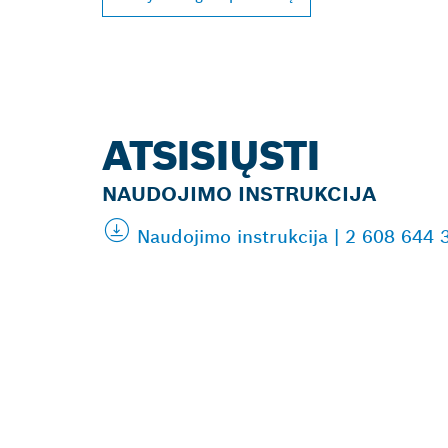
ATSISIŲSTI
NAUDOJIMO INSTRUKCIJA
Naudojimo instrukcija | 2 608 644 
RASKITE ARČI
„BOSCH PROF
ATSTOVĄ