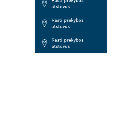
Rasti prekybos
atstovus
Rasti prekybos
atstovus
Rasti prekybos
atstovus
TĮ
BOS