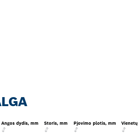
ALGA
Angos dydis, mm
Storis, mm
Pjovimo plotis, mm
Vienetų