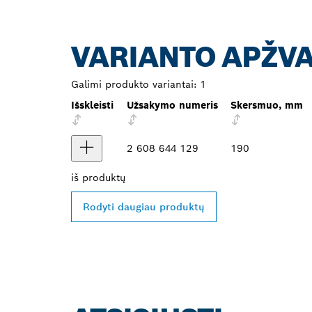
VARIANTO APŽV
Galimi produkto variantai:
1
Išskleisti
Užsakymo numeris
Skersmuo, mm
2 608 644 129
190
iš
produktų
Rodyti daugiau produktų