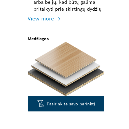
arba be jų, kad būtų galima
pritaikyti prie skirtingų dydžių
View more
Medžiagos
Pasirinkite savo parinktį